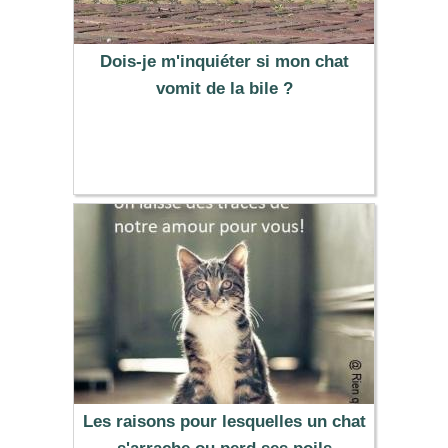
Dois-je m'inquiéter si mon chat
vomit de la bile ?
Les raisons pour lesquelles un chat