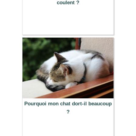
coulent ?
Pourquoi mon chat dort-il beaucoup
?