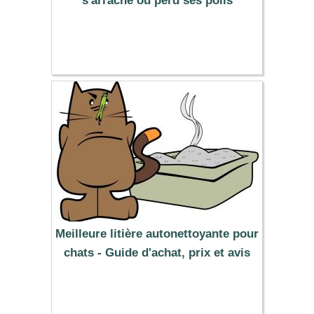
s'arrache ou perd ses poils
Meilleure litière autonettoyante pour
chats - Guide d'achat, prix et avis