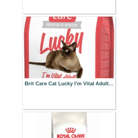
30.99 €
Brit Care Cat Lucky I'm Vital Adult...
13.99 €