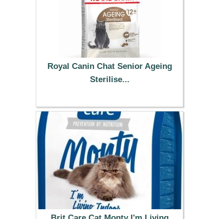
Royal Canin Chat Senior Ageing
Sterilise...
33.99 €
Brit Care Cat Monty I'm Living