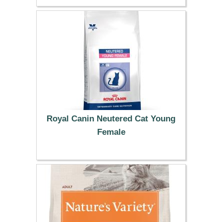
49.99 €
Royal Canin Neutered Cat Young
Female
29.99 €