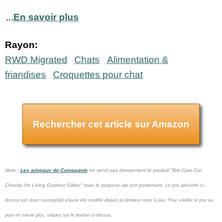
...
En savoir plus
Rayon:
RWD Migrated
Chats
Alimentation &
friandises
Croquettes pour chat
Rechercher cet article sur Amazon
Note :
Les animaux de Compagnie
ne vend pas
directement le produit "Brit Care Cat
Cheeky I'm Living Outdoor Gibier" mais le propose via son partenaire.
Le prix présenté ci-
dessus est donc susceptible d'avoir été modifié depuis la dernière mise à jour.
Pour vérifier le prix ou
pour en savoir plus, cliquez sur le bouton ci-dessus.