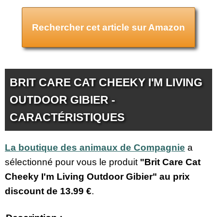
Rechercher cet article sur Amazon
BRIT CARE CAT CHEEKY I'M LIVING
OUTDOOR GIBIER -
CARACTÉRISTIQUES
La boutique des animaux de Compagnie
a
sélectionné pour vous le produit
"Brit Care Cat
Cheeky I'm Living Outdoor Gibier" au prix
discount de
13.99 €
.