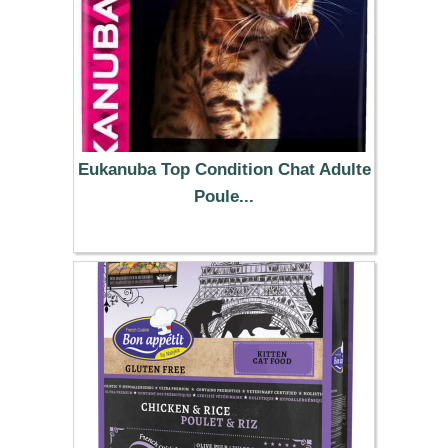
Eukanuba Top Condition Chat Adulte
Poule...
14.99 €