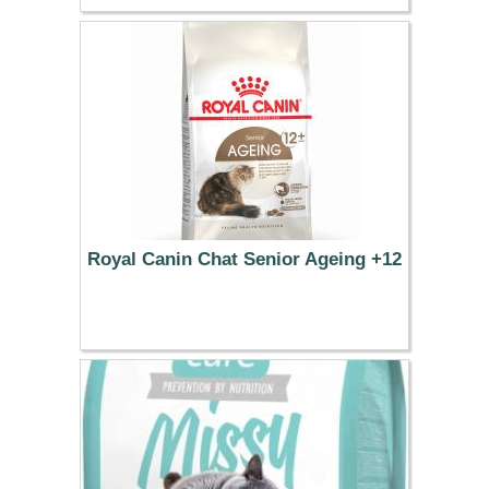
7.99 €
Royal Canin Chat Senior Ageing +12
32.99 €