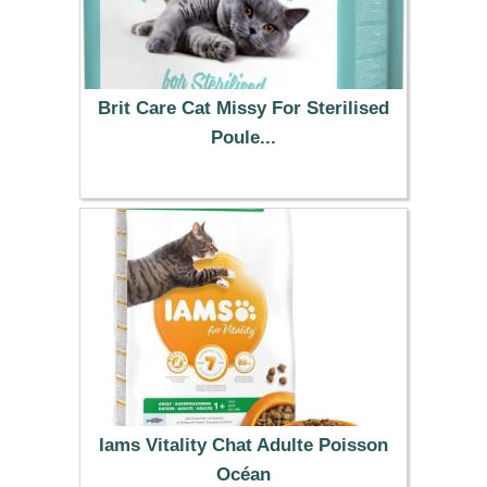
Brit Care Cat Missy For Sterilised
Poule...
13.99 €
Iams Vitality Chat Adulte Poisson
Océan