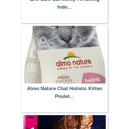
Indo...
13.99 €
Almo Nature Chat Holistic Kitten
Poulet...
49.99 €