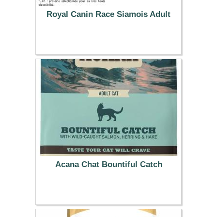
Royal Canin Race Siamois Adult
39.99 €
Acana Chat Bountiful Catch
38.99 €