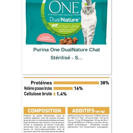
Purina One DualNature Chat
Stérilisé - S...
7.99 €