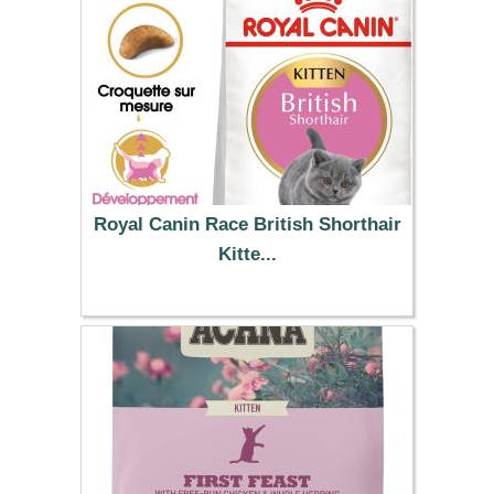
Royal Canin Race British Shorthair
Kitte...
23.99 €