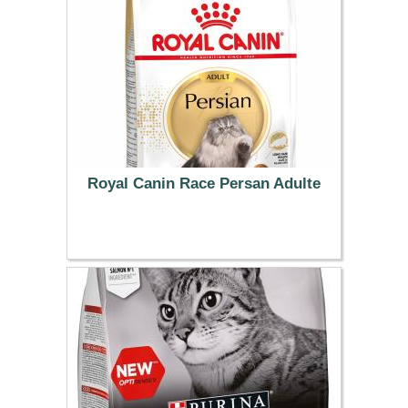
Royal Canin Race Persan Adulte
33.99 €