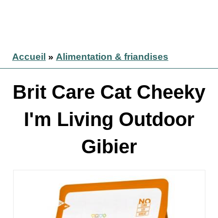
Accueil
»
Alimentation & friandises
Brit Care Cat Cheeky
I'm Living Outdoor
Gibier