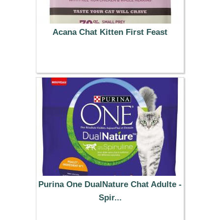
Acana Chat Kitten First Feast
19.99 €
Purina One DualNature Chat Adulte -
Spir...