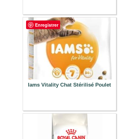
13.99 €
Enregistrer
Iams Vitality Chat Stérilisé Poulet
30.99 €