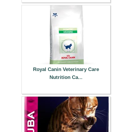
15.49 €
Royal Canin Veterinary Care
Nutrition Ca...
19.99 €