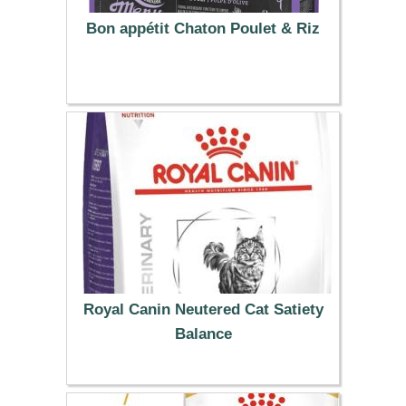
Bon appétit Chaton Poulet & Riz
5.50 €
Royal Canin Neutered Cat Satiety
Balance
29.99 €