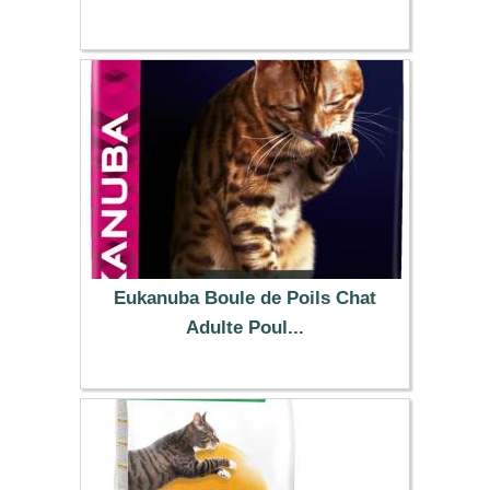
33.99 €
Eukanuba Boule de Poils Chat
Adulte Poul...
29.99 €