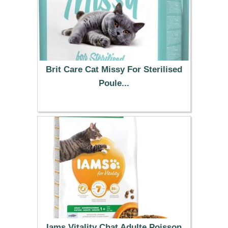
Brit Care Cat Missy For Sterilised
Poule...
13.99 €
Iams Vitality Chat Adulte Poisson