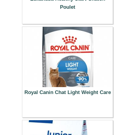
Poulet
14.99 €
Royal Canin Chat Light Weight Care
19.99 €