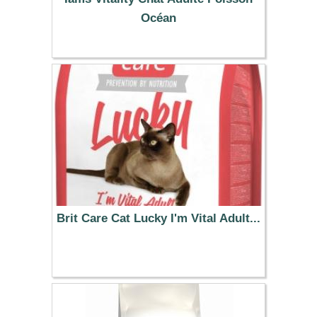
Océan
30.99 €
Brit Care Cat Lucky I'm Vital Adult...
13.99 €