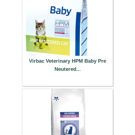
Virbac Veterinary HPM Baby Pre
Neutered...
18.99 €