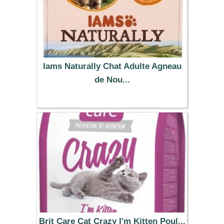
Iams Naturally Chat Adulte Agneau
de Nou...
13.99 €
Brit Care Cat Crazy I'm Kitten Poul...