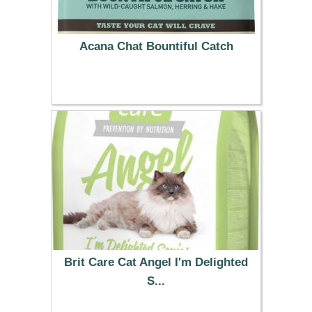
Acana Chat Bountiful Catch
38.99 €
Brit Care Cat Angel I'm Delighted
S...