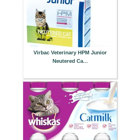
Virbac Veterinary HPM Junior
Neutered Ca...
19.99 €