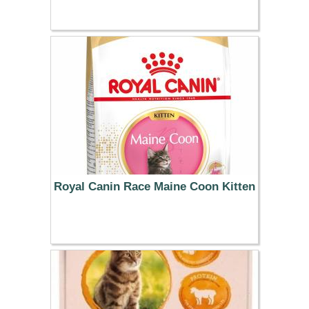
21.99 €
Royal Canin Race Maine Coon Kitten
73.99 €