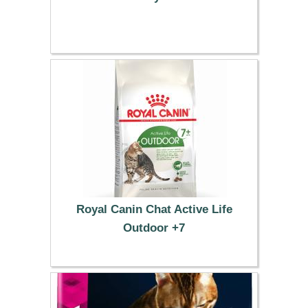
41.99 €
Royal Canin Chat Active Life
Outdoor +7
52.69 €