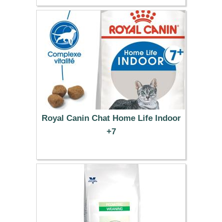
41.99 €
Royal Canin Chat Home Life Indoor
+7
15.49 €