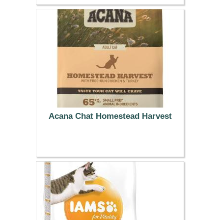
7.99 €
Acana Chat Homestead Harvest
18.99 €