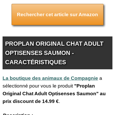
Rechercher cet article sur Amazon
PROPLAN ORIGINAL CHAT ADULT
OPTISENSES SAUMON -
CARACTÉRISTIQUES
La boutique des animaux de Compagnie
a
sélectionné pour vous le produit
"Proplan
Original Chat Adult Optisenses Saumon" au
prix discount de
14.99 €
.