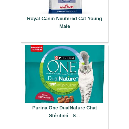
Royal Canin Neutered Cat Young
Male
67.99 €
Purina One DualNature Chat
Stérilisé - S...