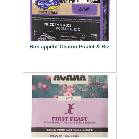
Bon appétit Chaton Poulet & Riz
5.50 €