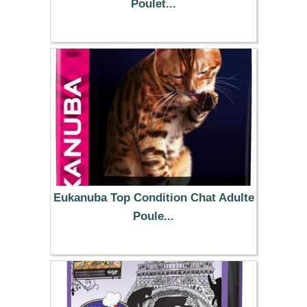
Poulet...
49.99 €
Eukanuba Top Condition Chat Adulte
Poule...
14.99 €