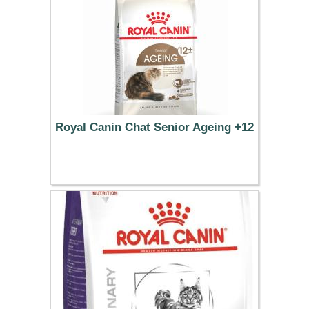
Royal Canin Chat Senior Ageing +12
32.99 €