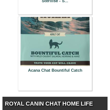
Stérilisé - S...
7.99 €
Acana Chat Bountiful Catch
38.99 €
ROYAL CANIN CHAT HOME LIFE