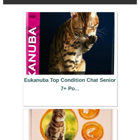
Eukanuba Top Condition Chat Senior
7+ Po...
14.99 €