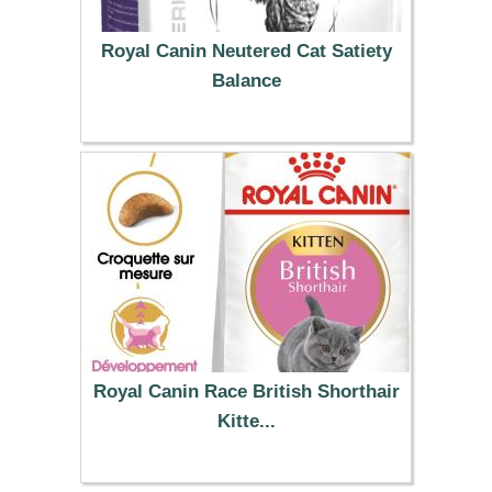
Royal Canin Neutered Cat Satiety
Balance
29.99 €
Royal Canin Race British Shorthair
Kitte...
23.99 €