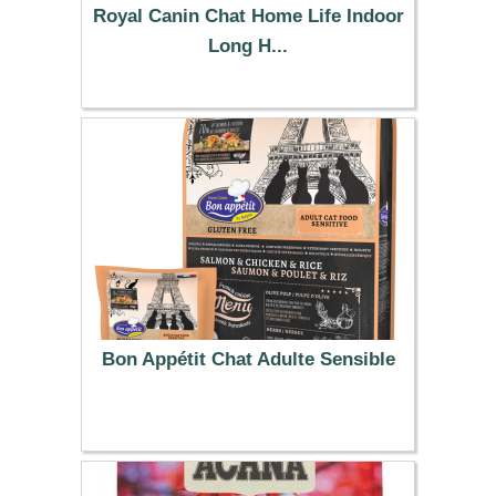
Royal Canin Chat Home Life Indoor
Long H...
33.99 €
Bon Appétit Chat Adulte Sensible
5.50 €