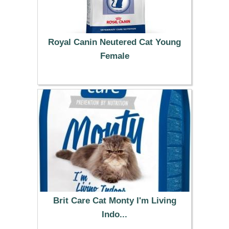
Royal Canin Neutered Cat Young
Female
29.99 €
Brit Care Cat Monty I'm Living
Indo...