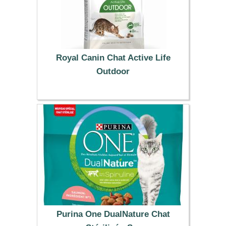
Royal Canin Chat Active Life
Outdoor
19.99 €
Purina One DualNature Chat