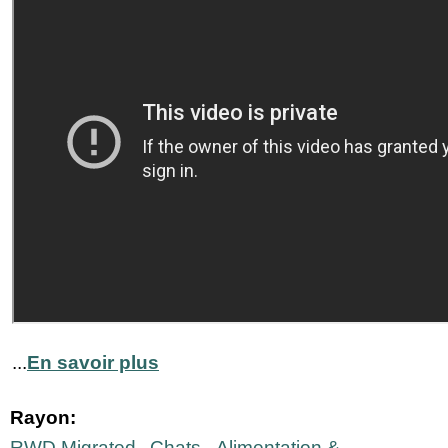
...
En savoir plus
Rayon:
RWD Migrated
Chats
Alimentation &