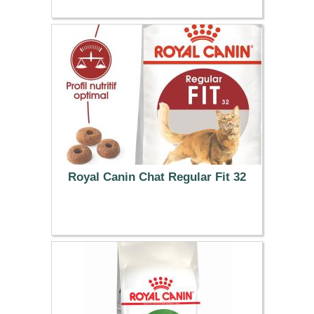
13.99 €
Royal Canin Chat Regular Fit 32
47.59 €