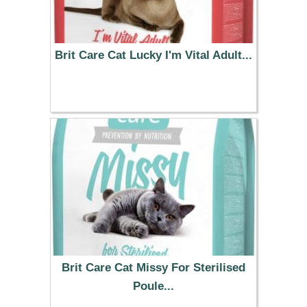
Brit Care Cat Lucky I'm Vital Adult...
13.99 €
Brit Care Cat Missy For Sterilised
Poule...