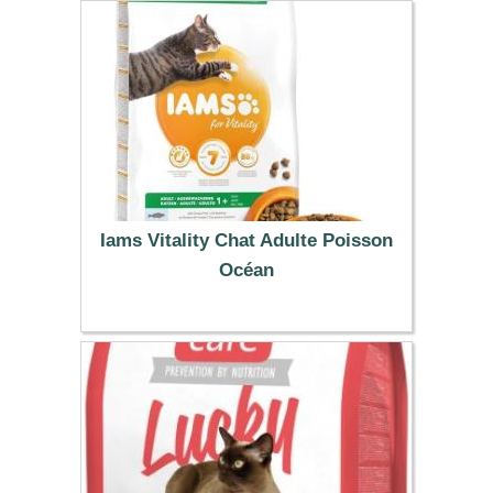
Iams Vitality Chat Adulte Poisson
Océan
30.99 €