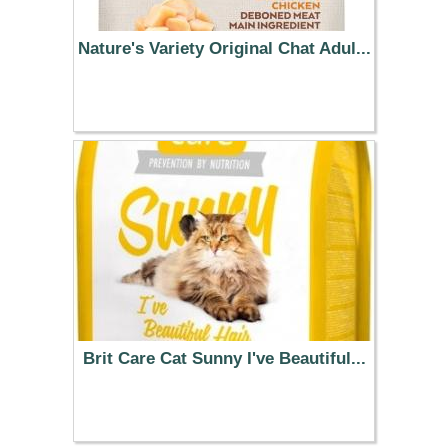
Nature's Variety Original Chat Adul...
22.99 €
Brit Care Cat Sunny I've Beautiful...
13.99 €