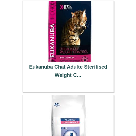
Eukanuba Chat Adulte Sterilised
Weight C...
49.99 €