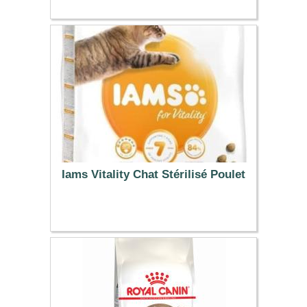
13.99 €
Iams Vitality Chat Stérilisé Poulet
30.99 €