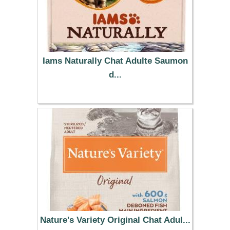
Iams Naturally Chat Adulte Saumon
d...
13.99 €
Nature's Variety Original Chat Adul...