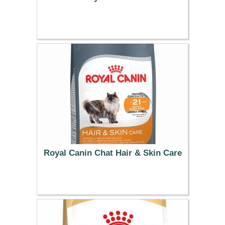
33.99 €
Royal Canin Chat Hair & Skin Care
21.99 €