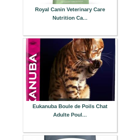
Royal Canin Veterinary Care
Nutrition Ca...
19.99 €
Eukanuba Boule de Poils Chat
Adulte Poul...
29.99 €