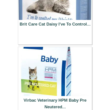
Brit Care Cat Daisy I've To Control...
13.99 €
Virbac Veterinary HPM Baby Pre
Neutered...