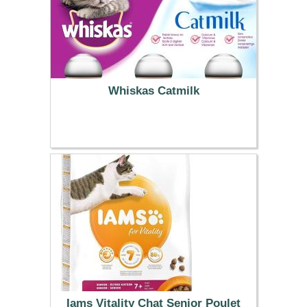
Whiskas Catmilk
3.99 €
Iams Vitality Chat Senior Poulet