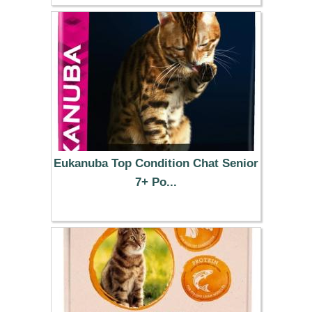
41.99 €
Eukanuba Top Condition Chat Senior
7+ Po...
14.99 €