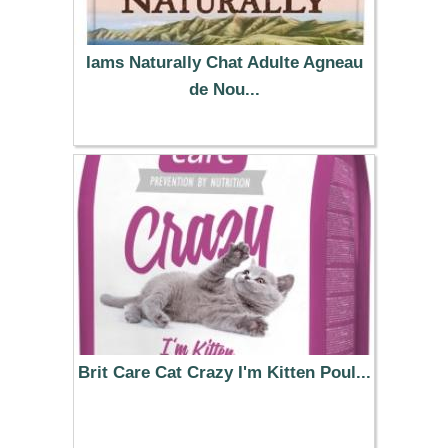
Iams Naturally Chat Adulte Agneau
de Nou...
13.99 €
Brit Care Cat Crazy I'm Kitten Poul...