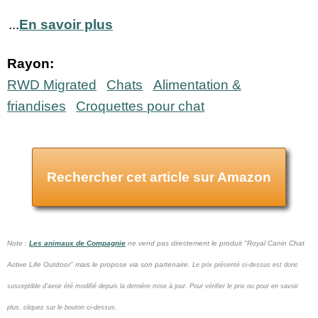
...
En savoir plus
Rayon:
RWD Migrated
Chats
Alimentation &
friandises
Croquettes pour chat
Rechercher cet article sur Amazon
Note :
Les animaux de Compagnie
ne vend pas
directement le produit "Royal Canin Chat
Active Life Outdoor" mais le propose via son partenaire.
Le prix présenté ci-dessus est donc
susceptible d'avoir été modifié depuis la dernière mise à jour.
Pour vérifier le prix ou pour en savoir
plus, cliquez sur le bouton ci-dessus.