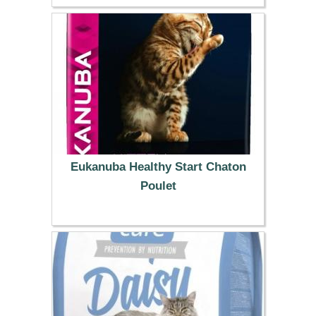
30.99 €
Eukanuba Healthy Start Chaton
Poulet
14.99 €