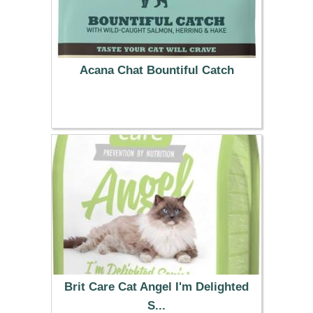
Acana Chat Bountiful Catch
38.99 €
Brit Care Cat Angel I'm Delighted
S...