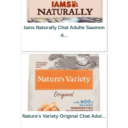
Iams Naturally Chat Adulte Saumon
d...
13.99 €
Nature's Variety Original Chat Adul...