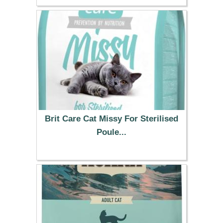
47.59 €
Brit Care Cat Missy For Sterilised
Poule...
13.99 €