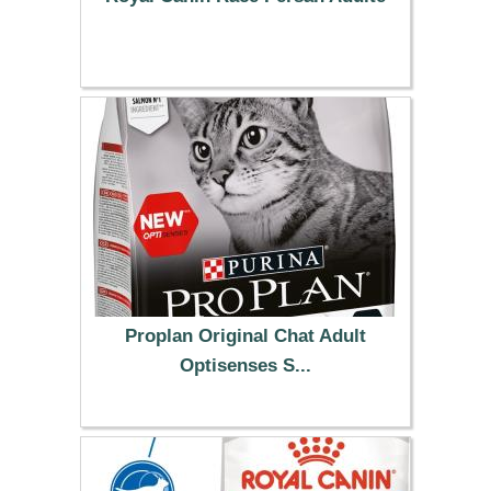
33.99 €
Proplan Original Chat Adult
Optisenses S...
14.99 €