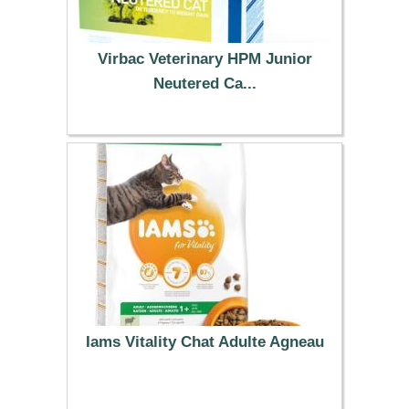
Virbac Veterinary HPM Junior
Neutered Ca...
19.99 €
Iams Vitality Chat Adulte Agneau