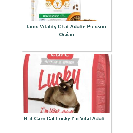
Iams Vitality Chat Adulte Poisson
Océan
30.99 €
Brit Care Cat Lucky I'm Vital Adult...