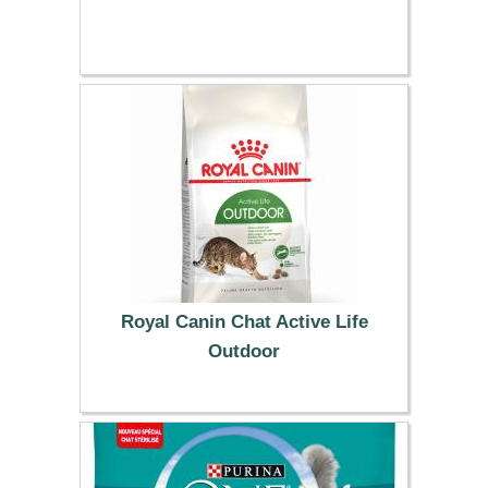
47.59 €
Royal Canin Chat Active Life
Outdoor
19.99 €