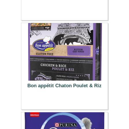
30.99 €
Bon appétit Chaton Poulet & Riz
5.50 €