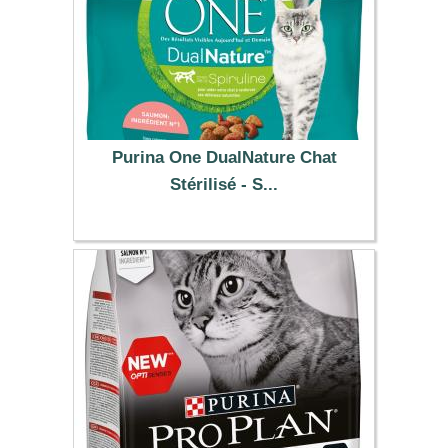
Purina One DualNature Chat
Stérilisé - S...
7.99 €