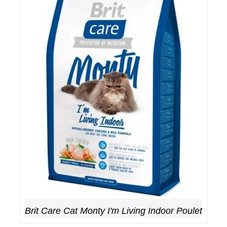
Brit Care Cat Monty I'm Living Indoor Poulet