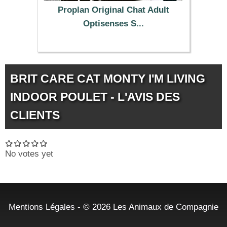
Proplan Original Chat Adult
Optisenses S...
14.99 €
BRIT CARE CAT MONTY I'M LIVING
INDOOR POULET - L'AVIS DES
CLIENTS
No votes yet
Mentions Légales
- © 2026
Les Animaux de Compagnie