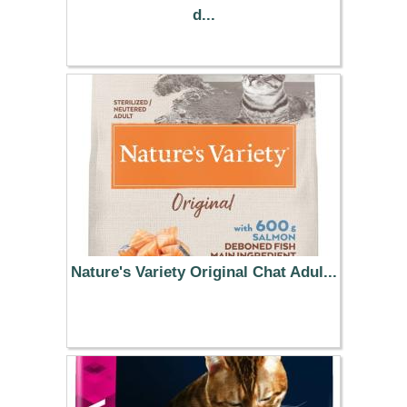
d...
13.99 €
Nature's Variety Original Chat Adul...
45.99 €