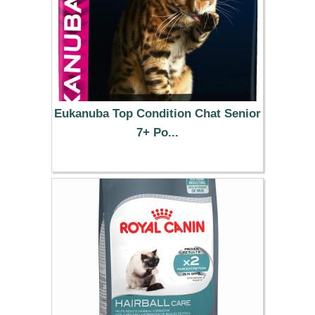
Eukanuba Top Condition Chat Senior
7+ Po...
14.99 €