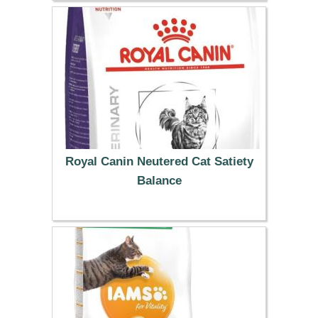
32.99 €
Royal Canin Neutered Cat Satiety
Balance
29.99 €