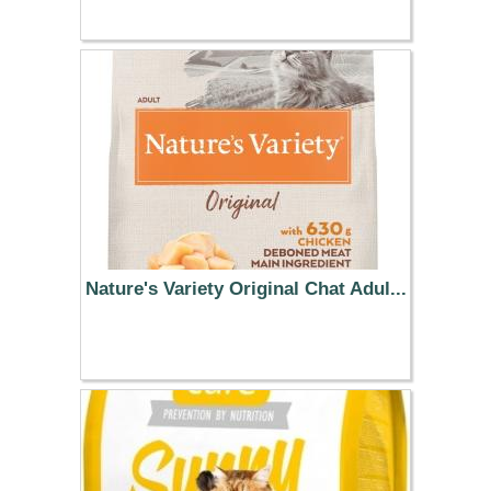
33.99 €
Nature's Variety Original Chat Adul...
22.99 €