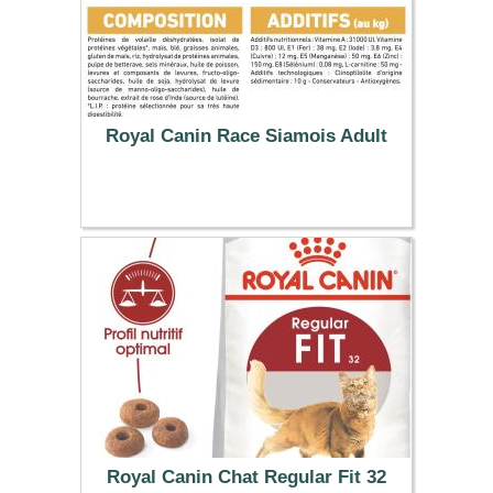
Royal Canin Race Siamois Adult
39.99 €
Royal Canin Chat Regular Fit 32