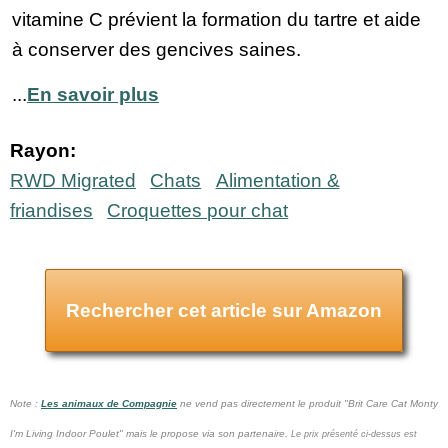
vitamine C prévient la formation du tartre et aide
à conserver des gencives saines.
...
En savoir plus
Rayon:
RWD Migrated
Chats
Alimentation &
friandises
Croquettes pour chat
Rechercher cet article sur Amazon
Note :
Les animaux de Compagnie
ne vend pas
directement le produit "Brit Care Cat Monty
I'm Living Indoor Poulet" mais le propose via son partenaire.
Le prix présenté ci-dessus est