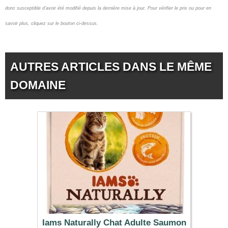
donc susceptible d'avoir été modifié depuis la dernière mise à jour.
Pour vérifier le prix ou pour en
savoir plus, cliquez sur le bouton ci-dessus.
AUTRES ARTICLES DANS LE MÊME
DOMAINE
Iams Naturally Chat Adulte Saumon