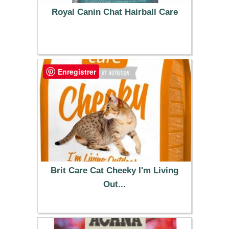
Royal Canin Chat Hairball Care
20.99 €
Enregistrer
Brit Care Cat Cheeky I'm Living
Out...
13.99 €