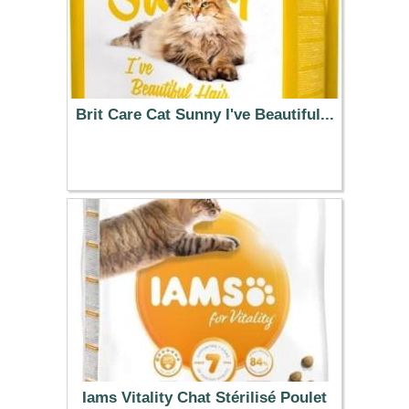
Brit Care Cat Sunny I've Beautiful...
13.99 €
Iams Vitality Chat Stérilisé Poulet