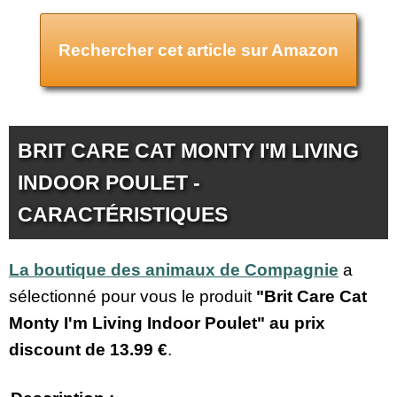
Rechercher cet article sur Amazon
BRIT CARE CAT MONTY I'M LIVING
INDOOR POULET -
CARACTÉRISTIQUES
La boutique des animaux de Compagnie
a
sélectionné pour vous le produit
"Brit Care Cat
Monty I'm Living Indoor Poulet" au prix
discount de
13.99 €
.