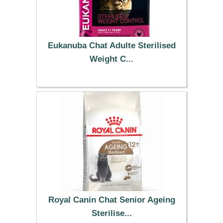
Eukanuba Chat Adulte Sterilised
Weight C...
49.99 €
Royal Canin Chat Senior Ageing
Sterilise...