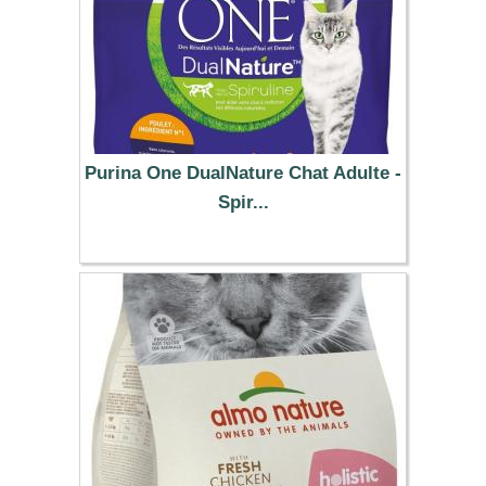
Purina One DualNature Chat Adulte -
Spir...
7.99 €