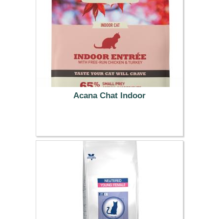
Acana Chat Indoor
38.99 €