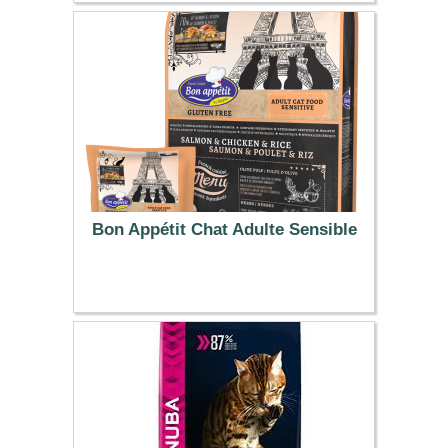
33.99 €
Bon Appétit Chat Adulte Sensible
5.50 €