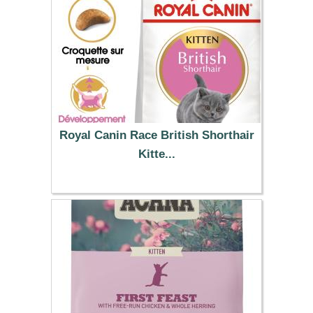
Royal Canin Race British Shorthair
Kitte...
23.99 €