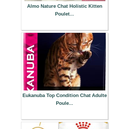
Almo Nature Chat Holistic Kitten
Poulet...
49.99 €
Eukanuba Top Condition Chat Adulte
Poule...
14.99 €