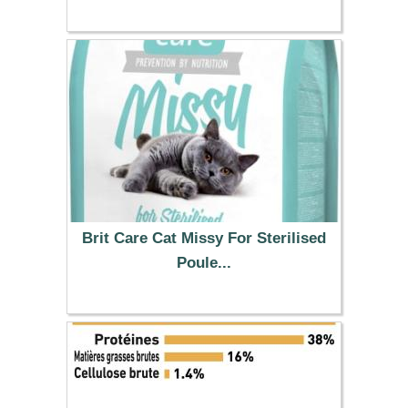
13.99 €
Brit Care Cat Missy For Sterilised
Poule...
13.99 €