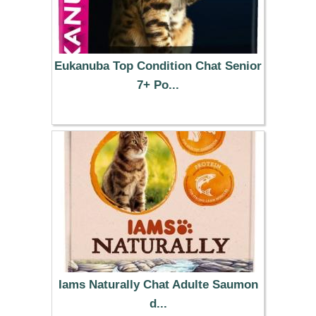
Eukanuba Top Condition Chat Senior
7+ Po...
14.99 €
Iams Naturally Chat Adulte Saumon
d...