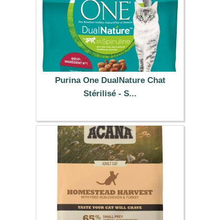
Purina One DualNature Chat
Stérilisé - S...
7.99 €