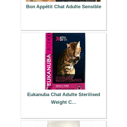
Bon Appétit Chat Adulte Sensible
5.50 €
Eukanuba Chat Adulte Sterilised
Weight C...
49.99 €