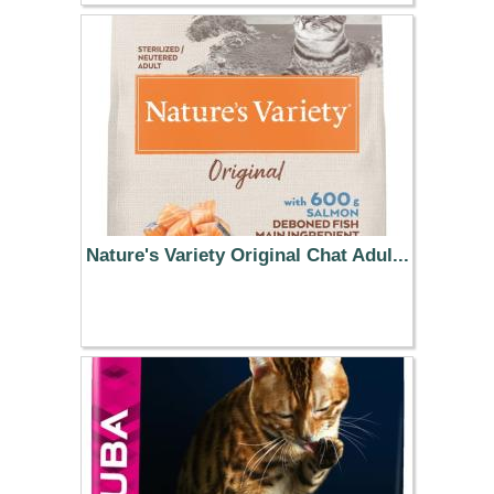
13.99 €
Nature's Variety Original Chat Adul...
45.99 €