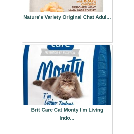
Nature's Variety Original Chat Adul...
22.99 €
Brit Care Cat Monty I'm Living
Indo...