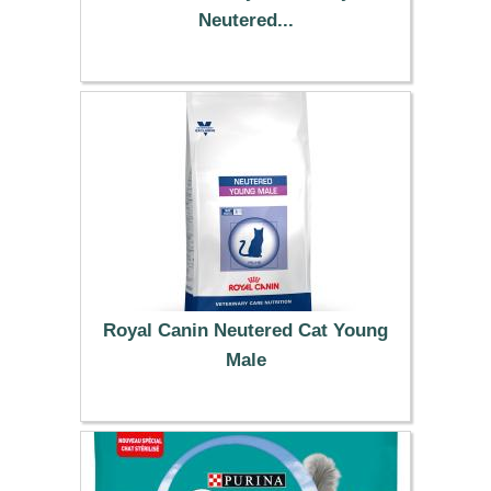
Neutered...
18.99 €
Royal Canin Neutered Cat Young
Male
67.99 €