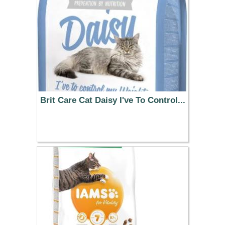
Brit Care Cat Daisy I've To Control...
13.99 €