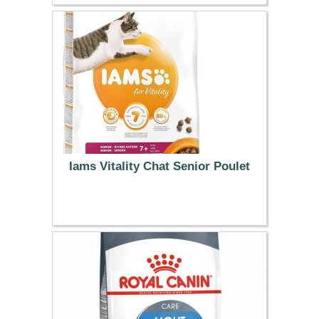
14.99 €
Iams Vitality Chat Senior Poulet
33.99 €