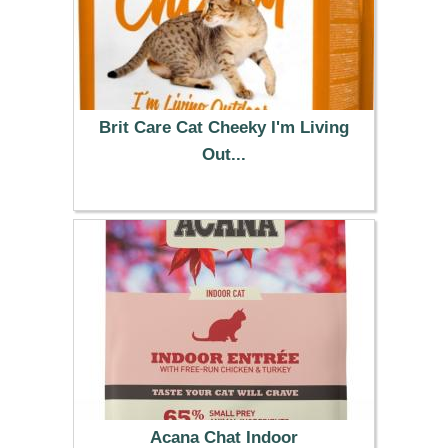
Brit Care Cat Cheeky I'm Living
Out...
13.99 €
Acana Chat Indoor