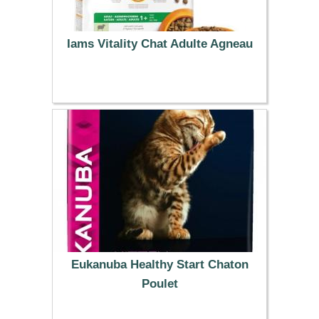
Iams Vitality Chat Adulte Agneau
30.99 €
Eukanuba Healthy Start Chaton
Poulet