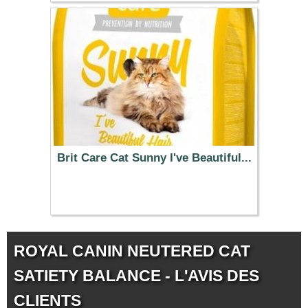
13.99 €
Brit Care Cat Sunny I've Beautiful...
13.99 €
ROYAL CANIN NEUTERED CAT
SATIETY BALANCE - L'AVIS DES
CLIENTS