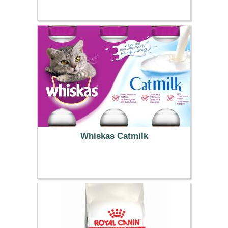
19.99 €
Whiskas Catmilk
3.99 €