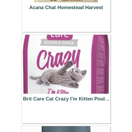
Acana Chat Homestead Harvest
18.99 €
Brit Care Cat Crazy I'm Kitten Poul...
41.99 €