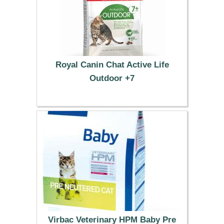
Royal Canin Chat Active Life
Outdoor +7
52.69 €
Virbac Veterinary HPM Baby Pre