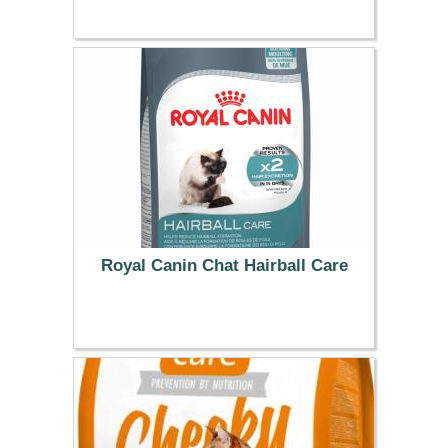
13.99 €
Royal Canin Chat Hairball Care
20.99 €