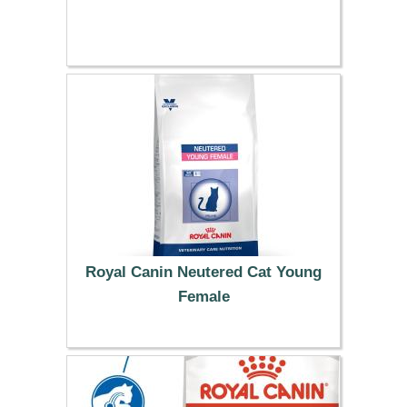
38.99 €
Royal Canin Neutered Cat Young
Female
29.99 €