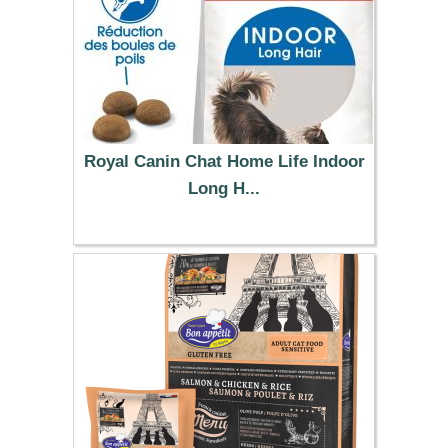
Royal Canin Chat Home Life Indoor
Long H...
33.99 €