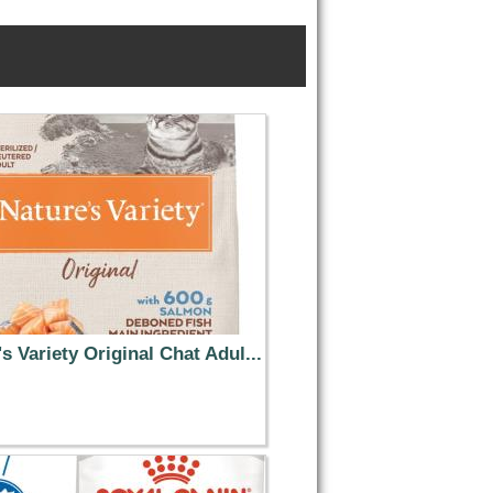
s Variety Original Chat Adul...
45.99 €