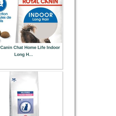
 Canin Chat Home Life Indoor
Long H...
33.99 €