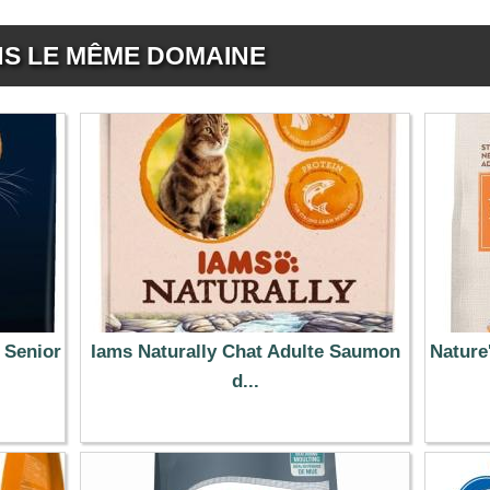
NS LE MÊME DOMAINE
 Senior
Iams Naturally Chat Adulte Saumon
Nature'
d...
13.99 €