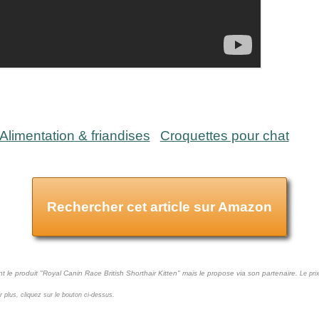
Alimentation & friandises
Croquettes pour chat
Rechercher cet article sur Amazon
t le produit "Royal Canin Race British Shorthair Kitten" mais le propose via son partenaire.
Le pri
ir plus, cliquez sur le bouton ci-dessus.