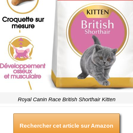
Royal Canin Race British Shorthair Kitten
Rechercher cet article sur Amazon