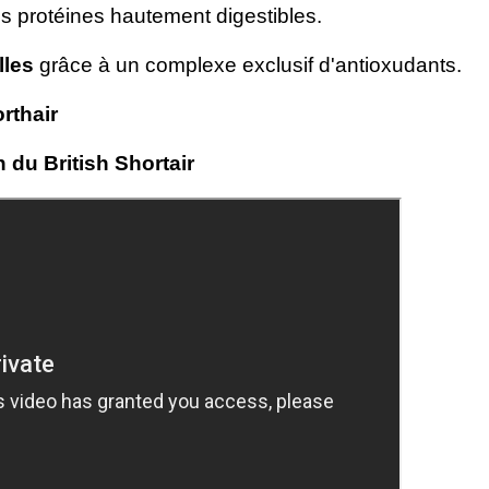
es protéines hautement digestibles.
lles
grâce à un complexe exclusif d'antioxudants.
orthair
n du British Shortair