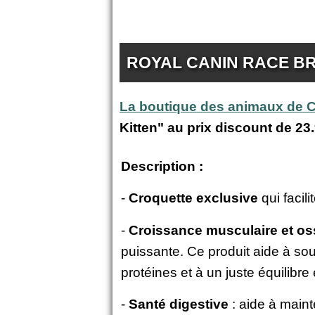
ROYAL CANIN RACE BR
La boutique des animaux de
Kitten" au prix discount de
23.
Description :
-
Croquette exclusive
qui facil
-
Croissance musculaire et o
puissante. Ce produit aide à so
protéines et à un juste équilibre
-
Santé digestive
: aide à mainte