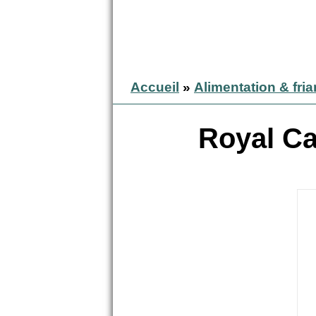
Accueil
»
Alimentation & fri
Royal Ca