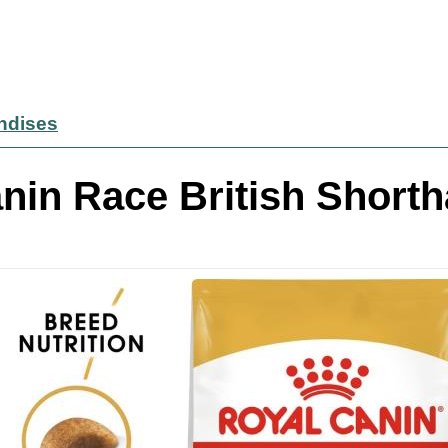
andises
nin Race British Shortha