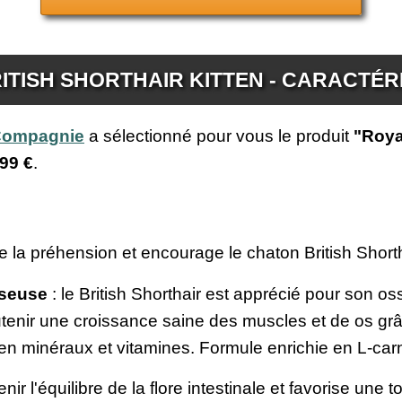
ITISH SHORTHAIR KITTEN - CARACTÉR
 Compagnie
a sélectionné pour vous le produit
"Roya
99 €
.
ite la préhension et encourage le chaton British Short
sseuse
: le British Shorthair est apprécié pour son o
utenir une croissance saine des muscles et de os g
 en minéraux et vitamines. Formule enrichie en L-carn
nir l'équilibre de la flore intestinale et favorise une 