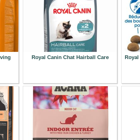
iving
Royal Canin Chat Hairball Care
Royal
20.99 €