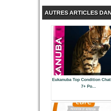
AUTRES ARTICLES DA
Eukanuba Top Condition Chat
7+ Po...
14.99 €