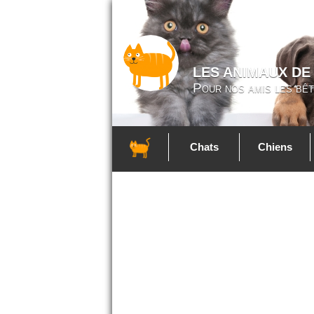
LES ANIMAUX DE
Pour nos amis les bêt
Chats
Chiens