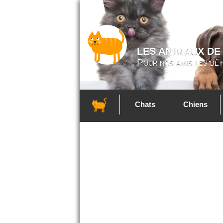
LES ANIMAUX DE
Pour nos amis les bêt
Chats
Chiens