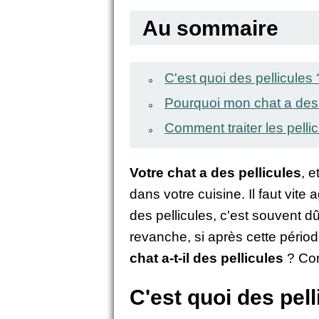
Au sommaire
C'est quoi des pellicules 
Pourquoi mon chat a des 
Comment traiter les pelli
Votre chat a des pellicules
, 
dans votre cuisine. Il faut vite
des pellicules, c'est souvent 
revanche, si après cette périod
chat a-t-il des pellicules
? Com
C'est quoi des pell