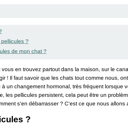
?
pellicules ?
cules de mon chat ?
et vous en trouvez partout dans la maison, sur le cana
 agir ! Il faut savoir que les chats tout comme nous, o
dû à un changement hormonal, très fréquent lorsque v
e, les pellicules persistent, cela peut être un problè
ment s'en débarrasser ? C'est ce que nous allons ab
icules ?