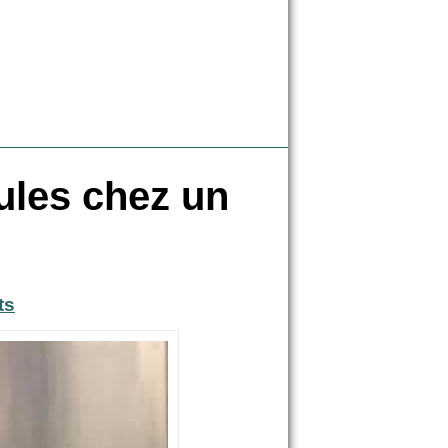
ules chez un
ts