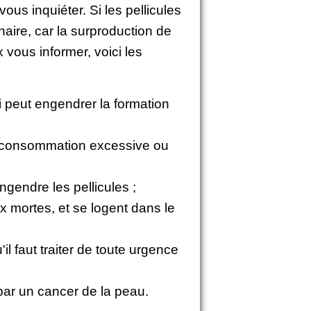
ous inquiéter. Si les pellicules
aire, car la surproduction de
 vous informer, voici les
i peut engendrer la formation
e consommation excessive ou
gendre les pellicules ;
x mortes, et se logent dans le
il faut traiter de toute urgence
par un cancer de la peau.