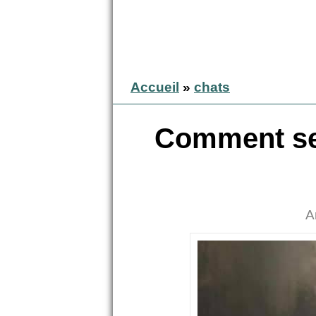
Accueil
»
chats
Comment se 
A