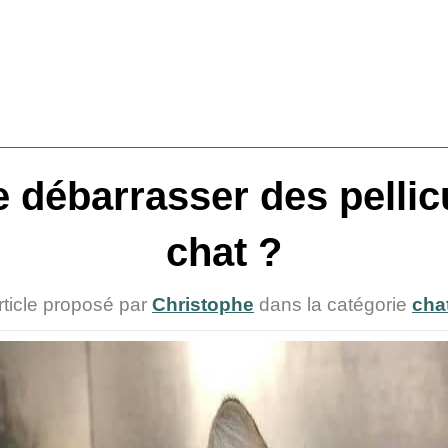
débarrasser des pellic
chat ?
rticle proposé par
Christophe
dans la catégorie
cha