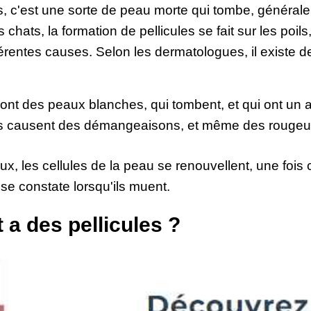
, c'est une sorte de peau morte qui tombe, générale
 chats, la formation de pellicules se fait sur les poi
férentes causes. Selon les dermatologues, il existe 
sont des peaux blanches, qui tombent, et qui ont un 
les causent des démangeaisons, et même des rougeur
, les cellules de la peau se renouvellent, une fois c
se constate lorsqu'ils muent.
a des pellicules ?