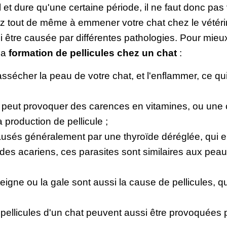
 et dure qu'une certaine période, il ne faut donc pas v
z tout de même à emmener votre chat chez le vétérin
si être causée par différentes pathologies. Pour mieux
la
formation de pellicules chez un chat
:
sécher la peau de votre chat, et l'enflammer, ce qu
 peut provoquer des carences en vitamines, ou un
a production de pellicule ;
sés généralement par une thyroïde déréglée, qui en
 des acariens, ces parasites sont similaires aux peau
eigne ou la gale sont aussi la cause de pellicules, qu'
pellicules d'un chat peuvent aussi être provoquées 