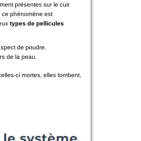
ment présentes sur le cuir
ls, ce phénomène est
deux
types de pellicules
aspect de poudre.
s de la peau.
elles-ci mortes, elles tombent,