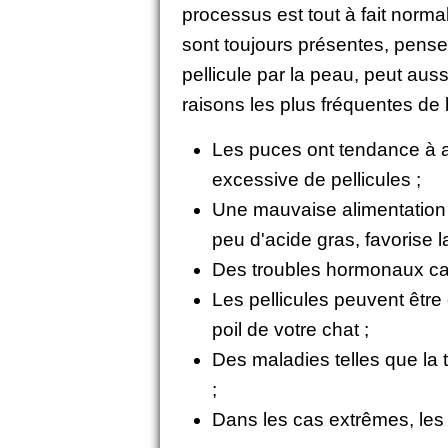
processus est tout à fait normal
sont toujours présentes, pense
pellicule par la peau, peut aus
raisons les plus fréquentes de 
Les puces ont tendance à as
excessive de pellicules ;
Une mauvaise alimentation
peu d'acide gras, favorise l
Des troubles hormonaux cau
Les pellicules peuvent être
poil de votre chat ;
Des maladies telles que la t
;
Dans les cas extrêmes, les 