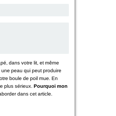
pé, dans votre lit, et même
nt une peau qui peut produire
otre boule de poil mue. En
me plus sérieux.
Pourquoi mon
order dans cet article.