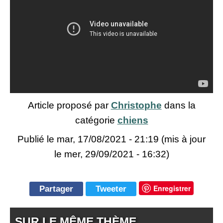
Article proposé par
Christophe
dans la
catégorie
chiens
Publié le
mar, 17/08/2021 - 21:19
(mis à jour
le mer, 29/09/2021 - 16:32)
Enregistrer
Partager
Tweeter
SUR LE MÊME THÈME