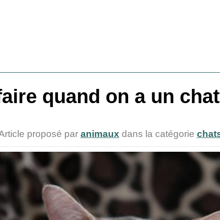
 faire quand on a un cha
Article proposé par
animaux
dans la catégorie
chat