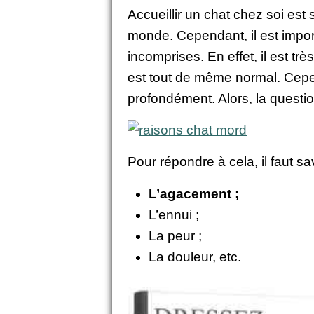
Accueillir un chat chez soi es
monde. Cependant, il est impor
incomprises. En effet, il est tr
est tout de même normal. Cepen
profondément. Alors, la questi
Pour répondre à cela, il faut savo
L’agacement ;
L’ennui ;
La peur ;
La douleur, etc.