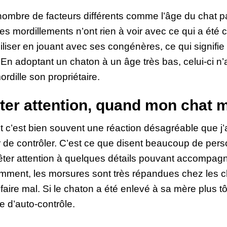
ombre de facteurs différents comme l’âge du chat par
 les mordillements n’ont rien à voir avec ce qui a été
liser en jouant avec ses congénères, ce qui signifie
. En adoptant un chaton à un âge très bas, celui-ci 
ordille son propriétaire.
êter attention, quand mon chat 
 c’est bien souvent une réaction désagréable que j
r de contrôler. C’est ce que disent beaucoup de per
 prêter attention à quelques détails pouvant accompag
ent, les morsures sont très répandues chez les cha
aire mal. Si le chaton a été enlevé à sa mère plus tôt
 d’auto-contrôle.