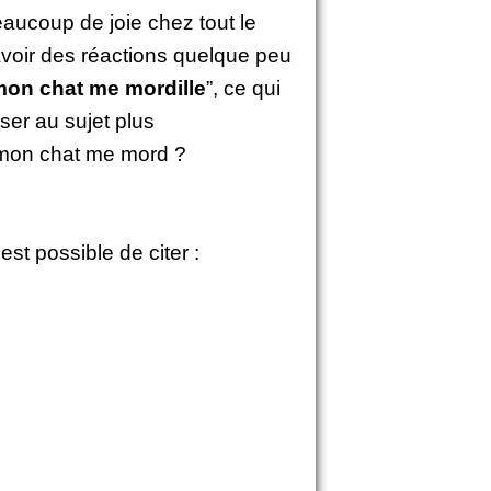
aucoup de joie chez tout le
avoir des réactions quelque peu
on chat me mordille
”, ce qui
ser au sujet plus
i mon chat me mord ?
 est possible de citer :