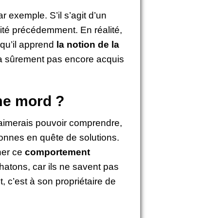
 exemple. S’il s’agit d’un
 cité précédemment. En réalité,
 qu’il apprend
la notion de la
n’a sûrement pas encore acquis
me mord ?
’aimerais pouvoir comprendre,
sonnes en quête de solutions.
ner ce
comportement
tons, car ils ne savent pas
, c’est à son propriétaire de