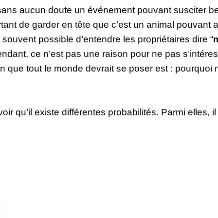
t sans aucun doute un événement pouvant susciter be
tant de garder en tête que c’est un animal pouvant 
ès souvent possible d’entendre les propriétaires dire “
m
dant, ce n’est pas une raison pour ne pas s’intéres
on que tout le monde devrait se poser est : pourquo
ir qu’il existe différentes probabilités. Parmi elles, il