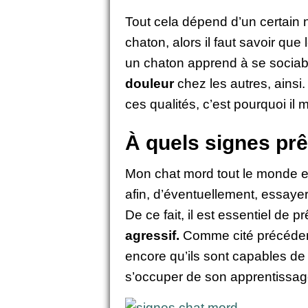
Tout cela dépend d’un certain n
chaton, alors il faut savoir que
un chaton apprend à se sociabi
douleur
chez les autres, ainsi
ces qualités, c’est pourquoi il m
À quels signes pr
Mon chat mord tout le monde et
afin, d’éventuellement, essaye
De ce fait, il est essentiel de
agressif.
Comme cité précédemm
encore qu’ils sont capables de f
s’occuper de son apprentissage