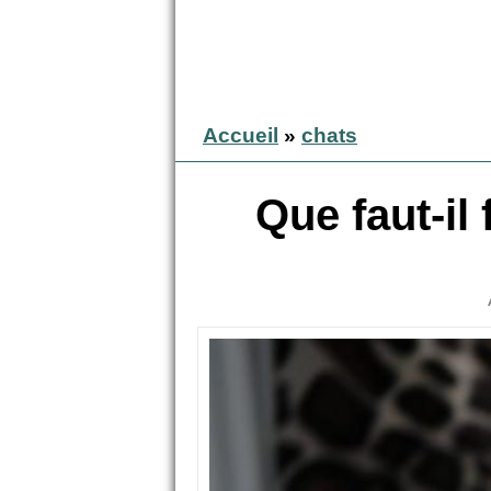
Accueil
»
chats
Que faut-il