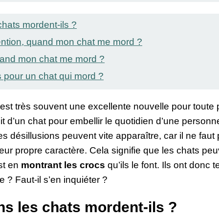
chats mordent-ils ?
tention, quand mon chat me mord ?
quand mon chat me mord ?
s pour un chat qui mord ?
est très souvent une excellente nouvelle pour toute
’agit d’un chat pour embellir le quotidien d’une personn
 désillusions peuvent vite apparaître, car il ne faut pa
leur propre caractère. Cela signifie que les chats peu
st en
montrant les crocs
qu’ils le font. Ils ont donc
 ? Faut-il s’en inquiéter ?
ns les chats mordent-ils ?