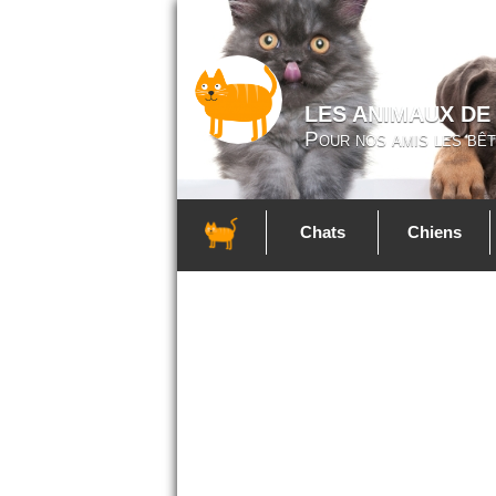
LES ANIMAUX DE
Pour nos amis les bêt
Chats
Chiens