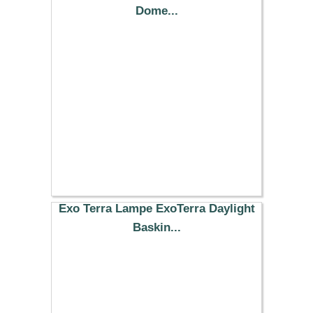
Dome...
29.99 €
Exo Terra Lampe ExoTerra Daylight
Baskin...
11.99 €