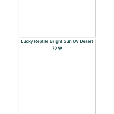
Lucky Reptile Bright Sun UV Desert
70 W
37.99 €