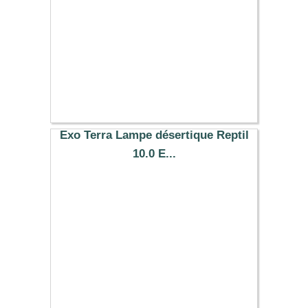
Exo Terra Lampe désertique Reptil
10.0 E...
27.59 €