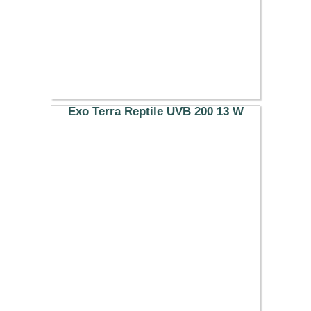
Exo Terra Reptile UVB 200 13 W
24.99 €