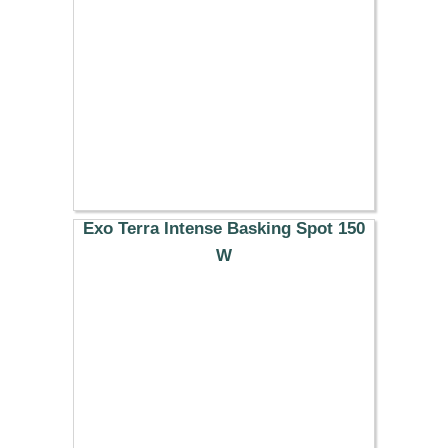
16.89 €
Exo Terra Intense Basking Spot 150
W
13.99 €