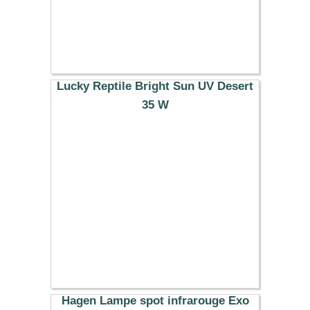
Lucky Reptile Bright Sun UV Desert
35 W
33.49 €
Hagen Lampe spot infrarouge Exo