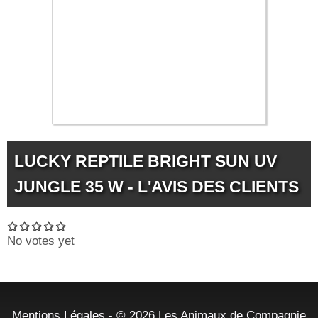
LUCKY REPTILE BRIGHT SUN UV
JUNGLE 35 W - L'AVIS DES CLIENTS
No votes yet
Mentions Légales
- © 2026
Les Animaux de Compagnie