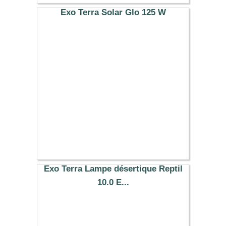
Exo Terra Solar Glo 125 W
39.99 €
Exo Terra Lampe désertique Reptil
10.0 E...
26.99 €