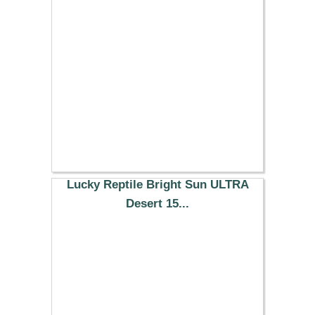
38.29 €
Lucky Reptile Bright Sun ULTRA
Desert 15...
48.79 €