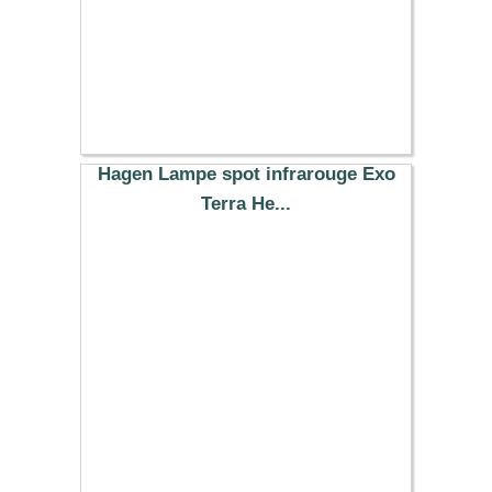
Hagen Lampe spot infrarouge Exo
Terra He...
15.99 €