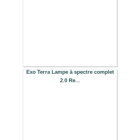
40.69 €
Exo Terra Lampe à spectre complet
2.0 Re...
19.99 €