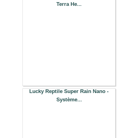
Terra He...
14.99 €
Lucky Reptile Super Rain Nano -
Système...
62.79 €