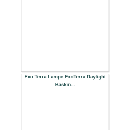
26.99 €
Exo Terra Lampe ExoTerra Daylight
Baskin...
11.79 €