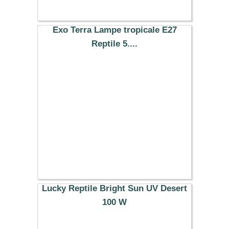
Exo Terra Lampe tropicale E27
Reptile 5....
19.99 €
Lucky Reptile Bright Sun UV Desert
100 W