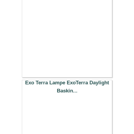
24.99 €
Exo Terra Lampe ExoTerra Daylight
Baskin...
20.39 €