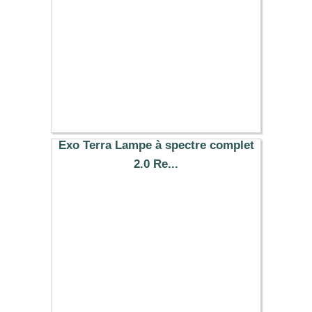
Exo Terra Lampe à spectre complet
2.0 Re...
26.99 €