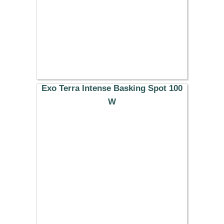
Exo Terra Intense Basking Spot 100
W
10.99 €