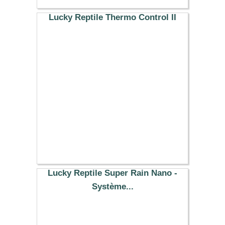
Lucky Reptile Thermo Control II
62.29 €
Lucky Reptile Super Rain Nano -
Système...
62.79 €