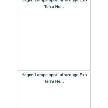
Hagen Lampe spot infrarouge Exo
Terra He...
12.99 €
Hagen Lampe spot infrarouge Exo
Terra He...
14.99 €