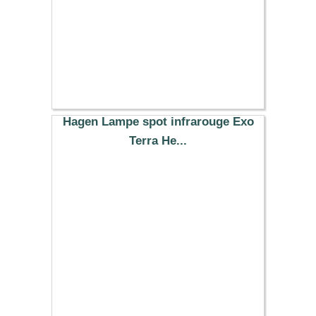
Hagen Lampe spot infrarouge Exo
Terra He...
15.99 €