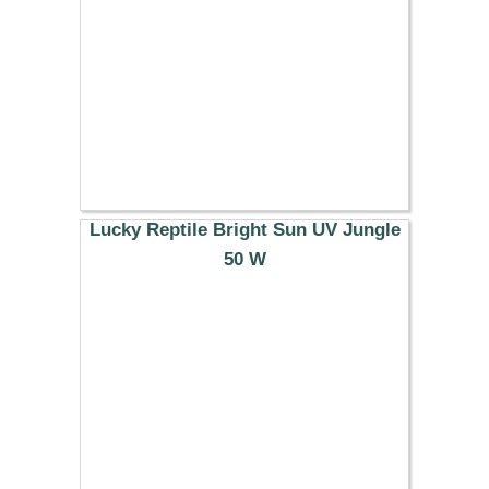
Lucky Reptile Bright Sun UV Jungle
50 W
38.29 €