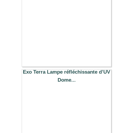
11.79 €
Exo Terra Lampe réfléchissante d’UV
Dome...
29.99 €