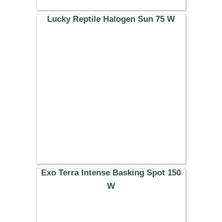
Lucky Reptile Halogen Sun 75 W
16.89 €
Exo Terra Intense Basking Spot 150
W
13.99 €