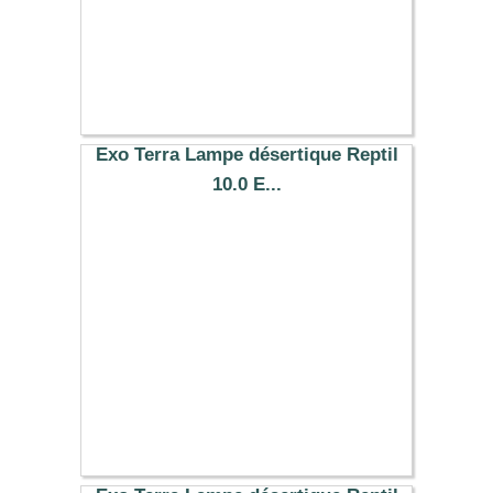
Exo Terra Lampe désertique Reptil
10.0 E...
26.99 €