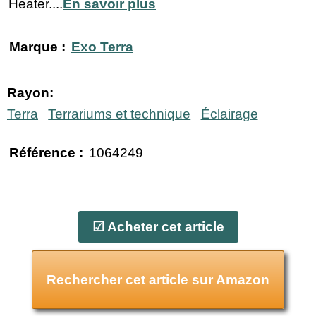
Heater....
En savoir plus
Marque :
Exo Terra
Rayon:
Terra
Terrariums et technique
Éclairage
Référence :
1064249
☑ Acheter cet article
Rechercher cet article sur Amazon