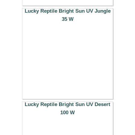
Lucky Reptile Bright Sun UV Jungle
35 W
33.49 €
Lucky Reptile Bright Sun UV Desert
100 W
40.69 €