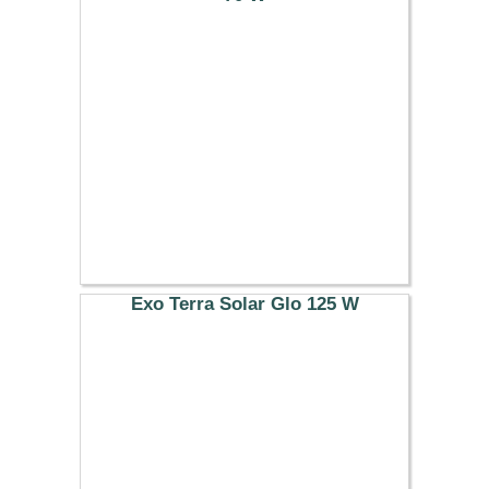
37.99 €
Exo Terra Solar Glo 125 W
39.99 €