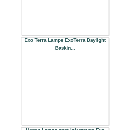
Exo Terra Lampe ExoTerra Daylight
Baskin...
9.99 €