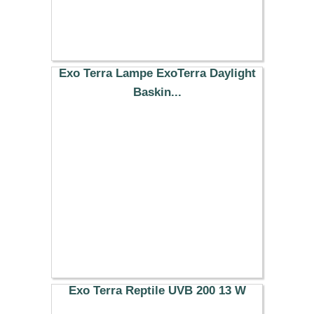
Exo Terra Lampe ExoTerra Daylight
Baskin...
11.99 €
Exo Terra Reptile UVB 200 13 W