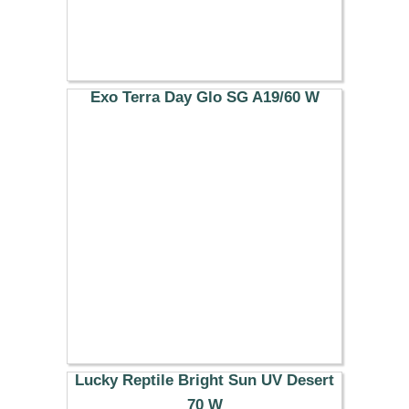
Exo Terra Day Glo SG A19/60 W
7.99 €
Lucky Reptile Bright Sun UV Desert
70 W