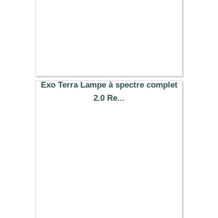
Exo Terra Lampe à spectre complet
2.0 Re...
19.99 €