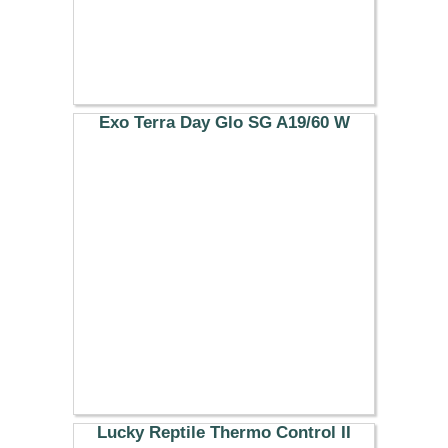
Exo Terra Day Glo SG A19/60 W
7.99 €
Lucky Reptile Thermo Control II