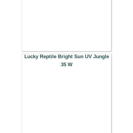
Lucky Reptile Bright Sun UV Jungle
35 W
33.49 €