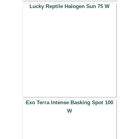
Lucky Reptile Halogen Sun 75 W
16.89 €
Exo Terra Intense Basking Spot 100
W
10.99 €