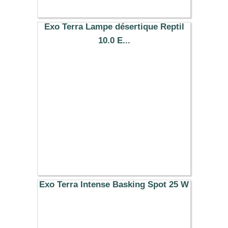
Exo Terra Lampe désertique Reptil
10.0 E...
27.59 €
Exo Terra Intense Basking Spot 25 W
7.99 €