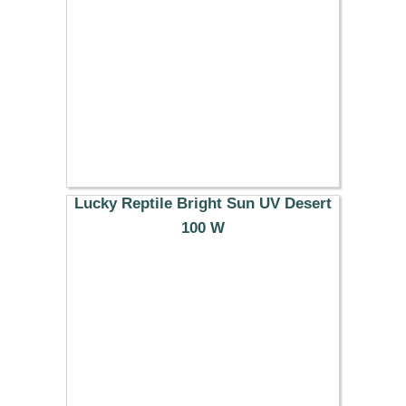
Lucky Reptile Bright Sun UV Desert
100 W
40.69 €