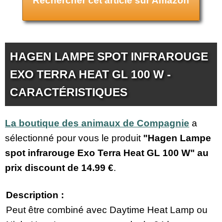
Rechercher cet article sur Amazon
HAGEN LAMPE SPOT INFRAROUGE
EXO TERRA HEAT GL 100 W -
CARACTÉRISTIQUES
La boutique des animaux de Compagnie
a
sélectionné pour vous le produit
"Hagen Lampe
spot infrarouge Exo Terra Heat GL 100 W" au
prix discount de
14.99 €
.
Description :
Peut être combiné avec Daytime Heat Lamp ou