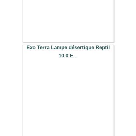
Exo Terra Lampe désertique Reptil
10.0 E...
26.99 €