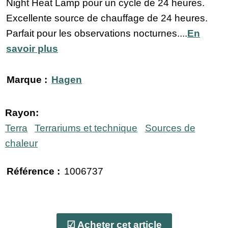
Night Heat Lamp pour un cycle de 24 heures.
Excellente source de chauffage de 24 heures.
Parfait pour les observations nocturnes....
En
savoir plus
Marque :
Hagen
Rayon:
Terra
Terrariums et technique
Sources de
chaleur
Référence :
1006737
☑ Acheter cet article