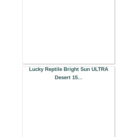
38.29 €
Lucky Reptile Bright Sun ULTRA
Desert 15...
48.79 €