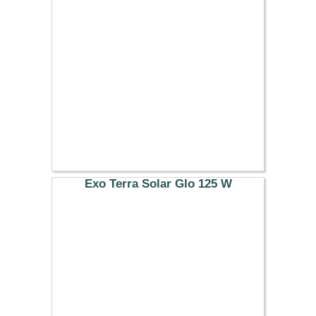
37.99 €
Exo Terra Solar Glo 125 W
39.99 €