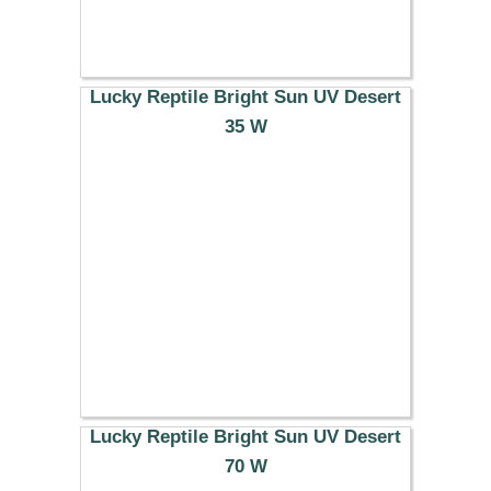
Lucky Reptile Bright Sun UV Desert
35 W
33.49 €
Lucky Reptile Bright Sun UV Desert
70 W