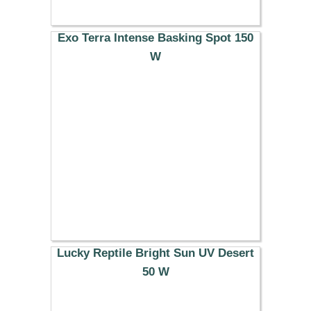
Exo Terra Intense Basking Spot 150
W
13.99 €
Lucky Reptile Bright Sun UV Desert
50 W