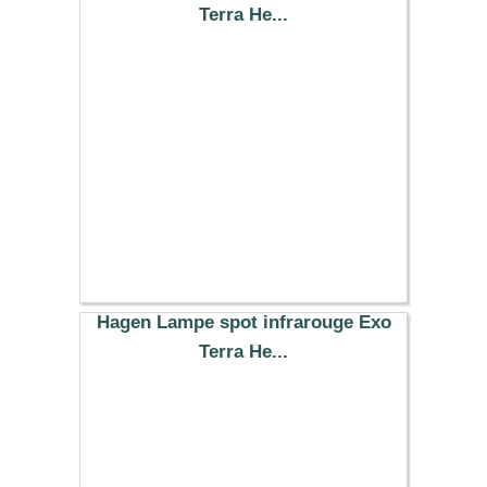
Terra He...
12.99 €
Hagen Lampe spot infrarouge Exo
Terra He...
15.99 €