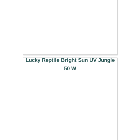
Lucky Reptile Bright Sun UV Jungle
50 W
38.29 €