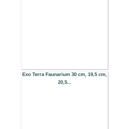
26.99 €
Exo Terra Faunarium 30 cm, 19,5 cm,
20,5...
15.99 €