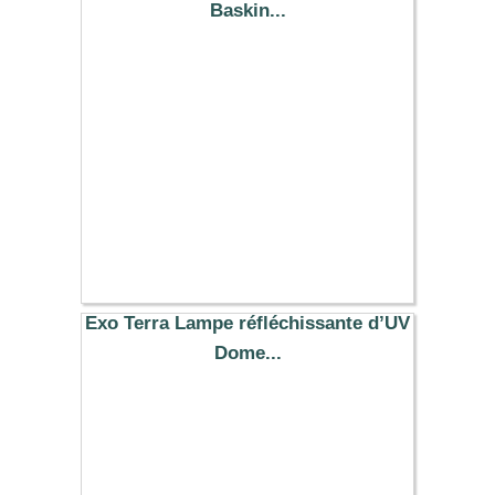
Baskin...
11.79 €
Exo Terra Lampe réfléchissante d’UV
Dome...
29.99 €