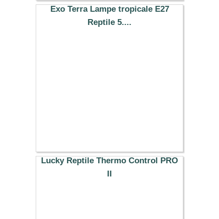
Exo Terra Lampe tropicale E27
Reptile 5....
19.99 €
Lucky Reptile Thermo Control PRO
II
71.39 €