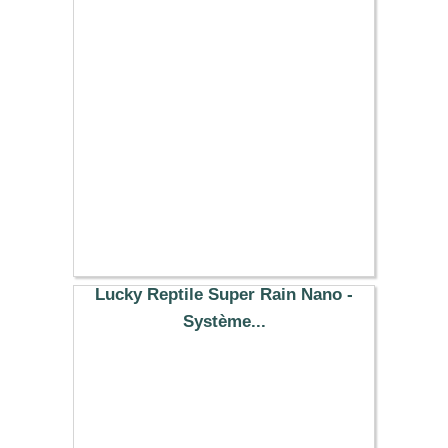
62.29 €
Lucky Reptile Super Rain Nano -
Système...
62.79 €