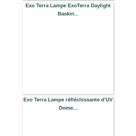
Exo Terra Lampe ExoTerra Daylight
Baskin...
11.79 €
Exo Terra Lampe réfléchissante d’UV
Dome...
29.99 €