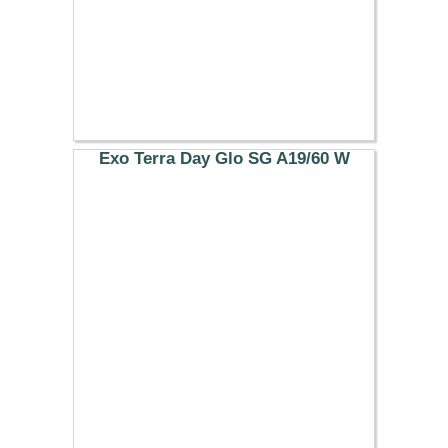
Exo Terra Day Glo SG A19/60 W
7.99 €