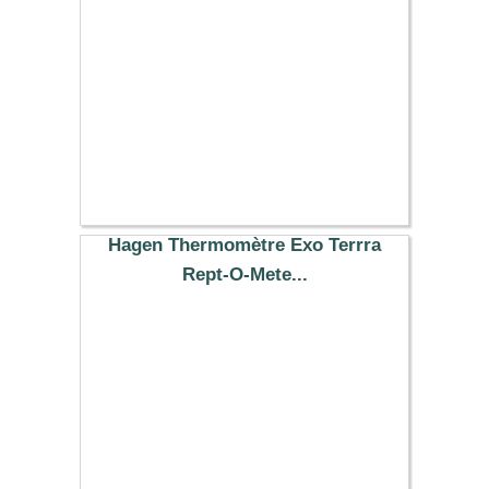
Hagen Thermomètre Exo Terrra
Rept-O-Mete...
9.99 €