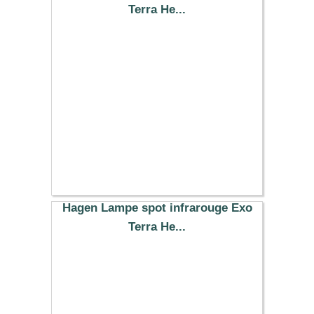
Terra He...
14.99 €
Hagen Lampe spot infrarouge Exo
Terra He...
12.99 €