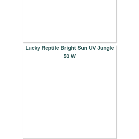
Lucky Reptile Bright Sun UV Jungle
50 W
38.29 €