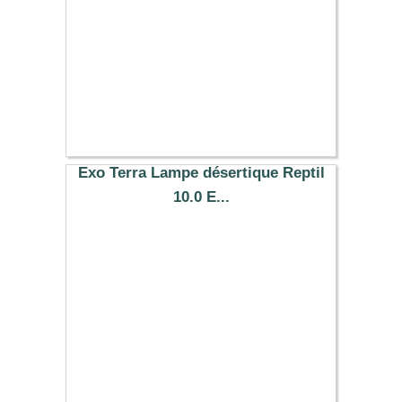
Exo Terra Lampe désertique Reptil
10.0 E...
26.99 €