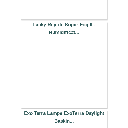
Lucky Reptile Super Fog II -
Humidificat...
79.29 €
Exo Terra Lampe ExoTerra Daylight
Baskin...