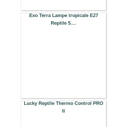
Exo Terra Lampe tropicale E27
Reptile 5....
19.99 €
Lucky Reptile Thermo Control PRO
II