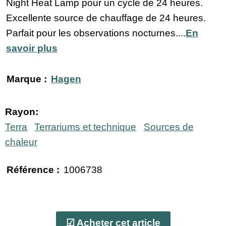
Night Heat Lamp pour un cycle de 24 heures.
Excellente source de chauffage de 24 heures.
Parfait pour les observations nocturnes....
En
savoir plus
Marque :
Hagen
Rayon:
Terra
Terrariums et technique
Sources de
chaleur
Référence :
1006738
☑ Acheter cet article