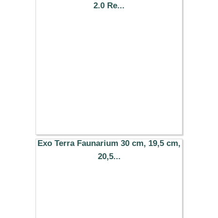
2.0 Re...
26.99 €
Exo Terra Faunarium 30 cm, 19,5 cm,
20,5...
15.99 €