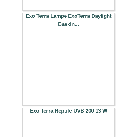
Exo Terra Lampe ExoTerra Daylight
Baskin...
11.99 €
Exo Terra Reptile UVB 200 13 W
24.99 €