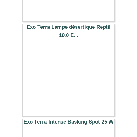
Exo Terra Lampe désertique Reptil
10.0 E...
27.59 €
Exo Terra Intense Basking Spot 25 W