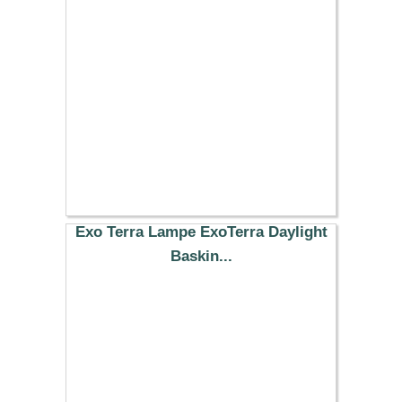
20.39 €
Exo Terra Lampe ExoTerra Daylight
Baskin...
9.99 €