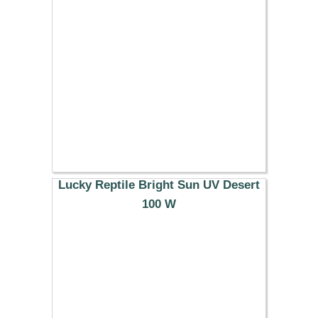
7.99 €
Lucky Reptile Bright Sun UV Desert
100 W
40.69 €