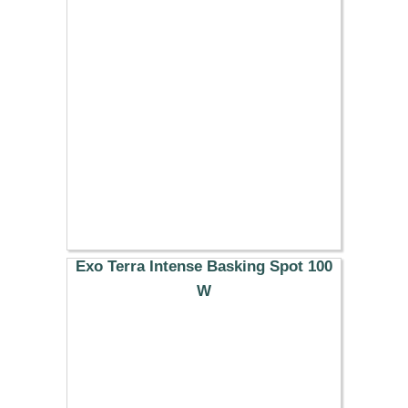
16.89 €
Exo Terra Intense Basking Spot 100
W
10.99 €