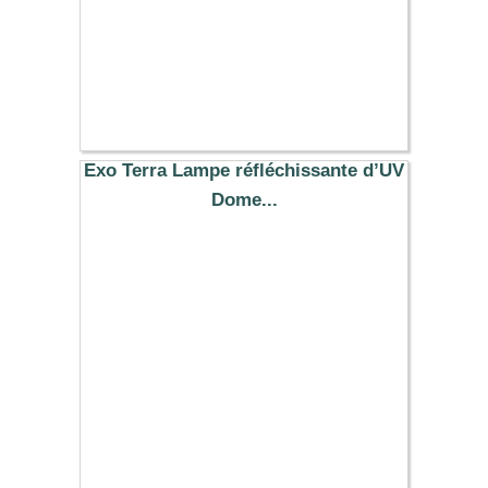
Exo Terra Lampe réfléchissante d’UV
Dome...
25.99 €