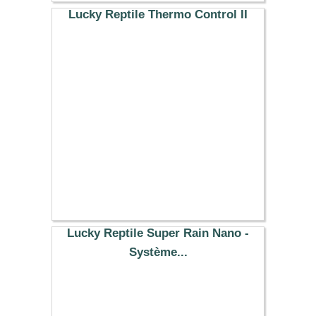
Lucky Reptile Thermo Control II
62.29 €
Lucky Reptile Super Rain Nano -
Système...
62.79 €