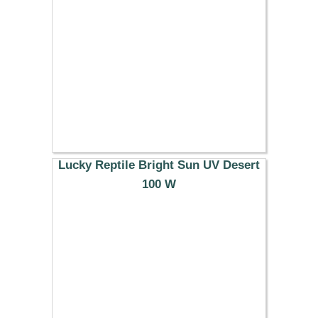
7.99 €
Lucky Reptile Bright Sun UV Desert
100 W
40.69 €