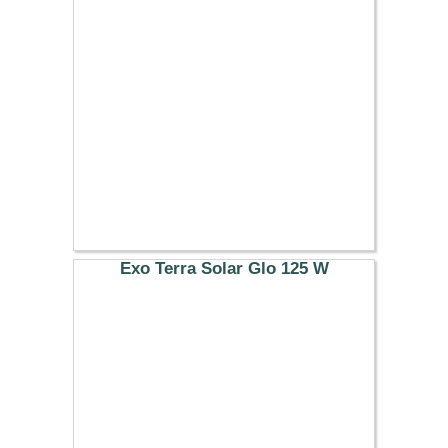
37.99 €
Exo Terra Solar Glo 125 W
39.99 €