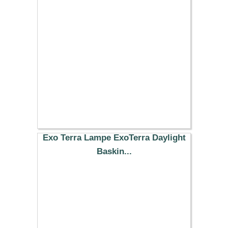
24.99 €
Exo Terra Lampe ExoTerra Daylight
Baskin...
20.39 €