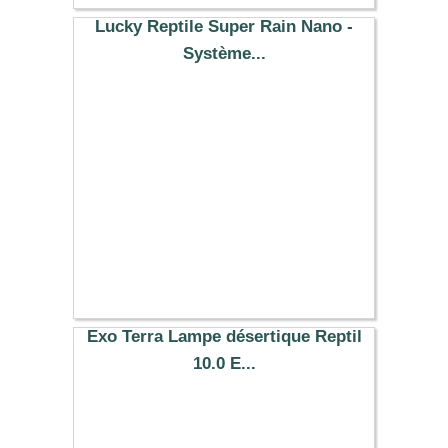
Lucky Reptile Super Rain Nano -
Système...
62.79 €
Exo Terra Lampe désertique Reptil
10.0 E...
26.99 €