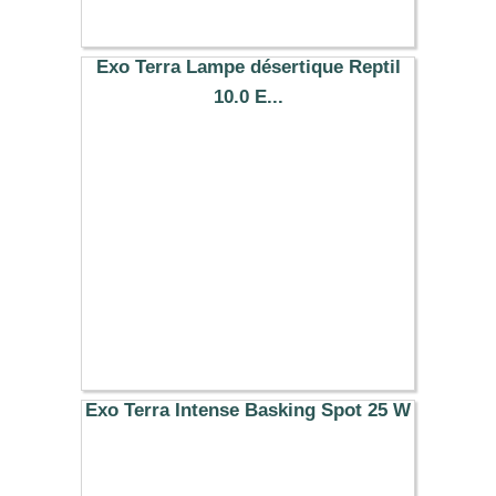
Exo Terra Lampe désertique Reptil
10.0 E...
27.59 €
Exo Terra Intense Basking Spot 25 W