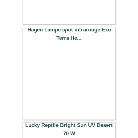
Hagen Lampe spot infrarouge Exo
Terra He...
14.99 €
Lucky Reptile Bright Sun UV Desert
70 W