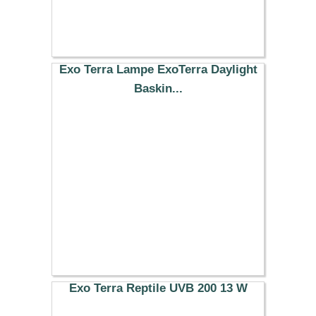
Exo Terra Lampe ExoTerra Daylight
Baskin...
11.99 €
Exo Terra Reptile UVB 200 13 W