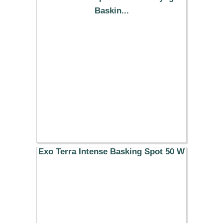
Baskin...
9.99 €
Exo Terra Intense Basking Spot 50 W
8.99 €