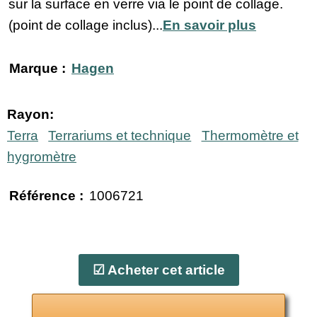
sur la surface en verre via le point de collage.
(point de collage inclus)...
En savoir plus
Marque :
Hagen
Rayon:
Terra
Terrariums et technique
Thermomètre et
hygromètre
Référence :
1006721
☑ Acheter cet article