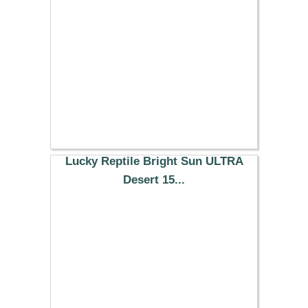
38.29 €
Lucky Reptile Bright Sun ULTRA
Desert 15...
48.79 €