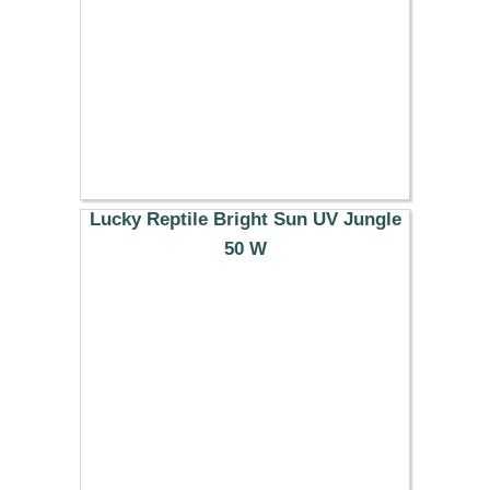
Lucky Reptile Bright Sun UV Jungle
50 W
38.29 €