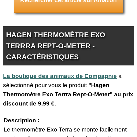
Rechercher cet article sur Amazon
HAGEN THERMOMÈTRE EXO
TERRRA REPT-O-METER -
CARACTÉRISTIQUES
La boutique des animaux de Compagnie
a
sélectionné pour vous le produit
"Hagen
Thermomètre Exo Terrra Rept-O-Meter" au prix
discount de
9.99 €
.
Description :
Le thermomètre Exo Terra se monte facilement