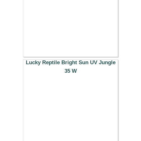
Lucky Reptile Bright Sun UV Jungle
35 W
33.49 €