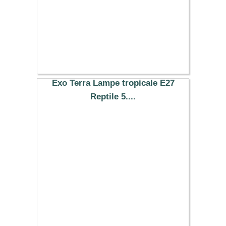
Exo Terra Lampe tropicale E27
Reptile 5....
19.99 €