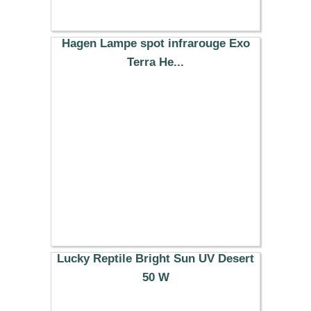
Hagen Lampe spot infrarouge Exo
Terra He...
12.99 €
Lucky Reptile Bright Sun UV Desert
50 W