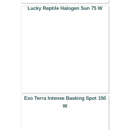
Lucky Reptile Halogen Sun 75 W
16.89 €
Exo Terra Intense Basking Spot 150
W
13.99 €