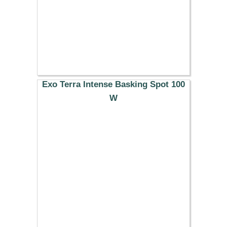
Exo Terra Intense Basking Spot 100
W
10.99 €