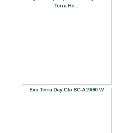
Terra He...
15.99 €
Exo Terra Day Glo SG A19/60 W
7.99 €