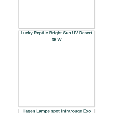
Lucky Reptile Bright Sun UV Desert
35 W
33.49 €
Hagen Lampe spot infrarouge Exo