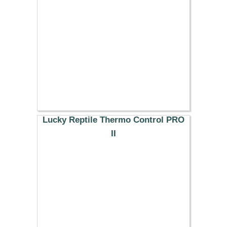
62.29 €
Lucky Reptile Thermo Control PRO
II
71.39 €