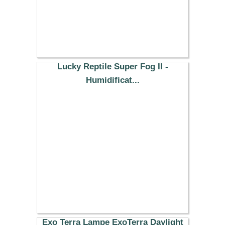
Lucky Reptile Super Fog II -
Humidificat...
79.29 €
Exo Terra Lampe ExoTerra Daylight