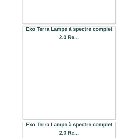
Exo Terra Lampe à spectre complet
2.0 Re...
19.99 €
Exo Terra Lampe à spectre complet
2.0 Re...