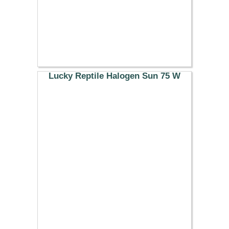
Lucky Reptile Halogen Sun 75 W
16.89 €