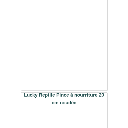
15.59 €
Lucky Reptile Pince à nourriture 20
cm coudée
13.49 €