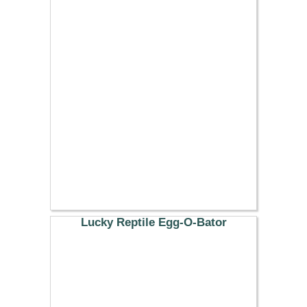
20.29 €
Lucky Reptile Egg-O-Bator
65.89 €