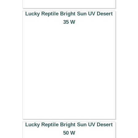
Lucky Reptile Bright Sun UV Desert
35 W
33.49 €
Lucky Reptile Bright Sun UV Desert
50 W