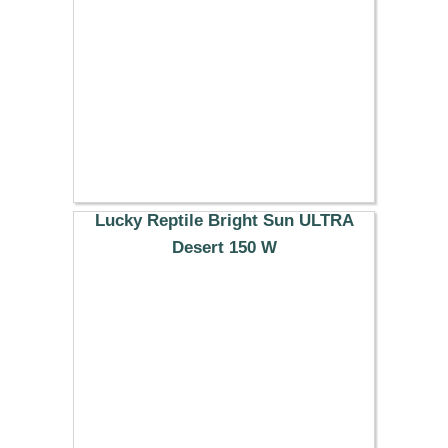
Lucky Reptile Bright Sun ULTRA
Desert 150 W
48.79 €