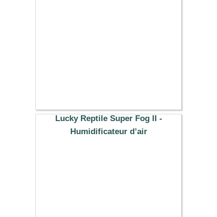
Lucky Reptile Super Fog II -
Humidificateur d’air
79.29 €