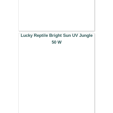
Lucky Reptile Bright Sun UV Jungle
50 W
38.29 €