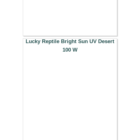
Lucky Reptile Bright Sun UV Desert
100 W
40.69 €