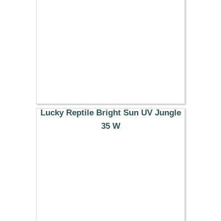
Lucky Reptile Bright Sun UV Jungle
35 W
33.49 €