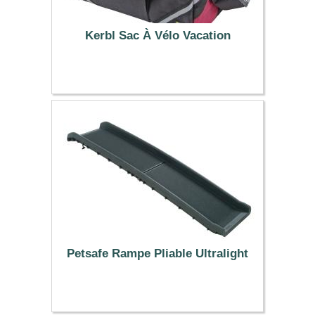
Kerbl Sac À Vélo Vacation
31.99 €
Petsafe Rampe Pliable Ultralight
79.99 €