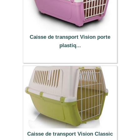
Caisse de transport Vision porte
plastiq...
12.99 €
Caisse de transport Vision Classic