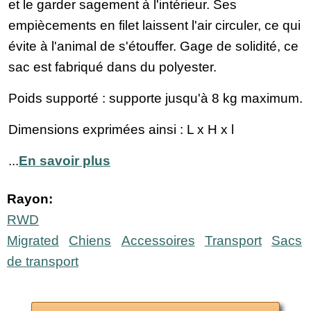
et le garder sagement à l'intérieur. Ses
empiècements en filet laissent l'air circuler, ce qui
évite à l'animal de s'étouffer. Gage de solidité, ce
sac est fabriqué dans du polyester.
Poids supporté : supporte jusqu'à 8 kg maximum.
Dimensions exprimées ainsi : L x H x l
...
En savoir plus
Rayon:
RWD
Migrated
Chiens
Accessoires
Transport
Sacs
de transport