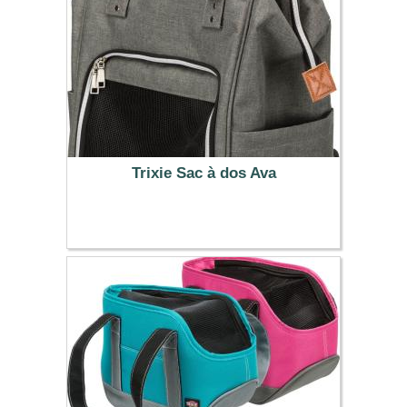
Trixie Sac à dos Ava
36.99 €