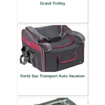
Grand Trolley
109.99 €
Kerbl Sac Transport Auto Vacation
42.79 €