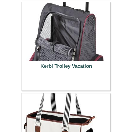
Kerbl Trolley Vacation
39.99 €