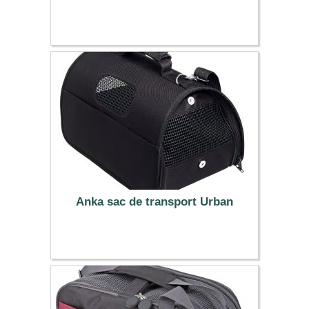
34.99 €
Anka sac de transport Urban
22.99 €