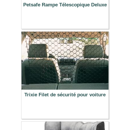
Petsafe Rampe Télescopique Deluxe
169.99 €
Trixie Filet de sécurité pour voiture
7.99 €