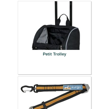
Petit Trolley
49.99 €