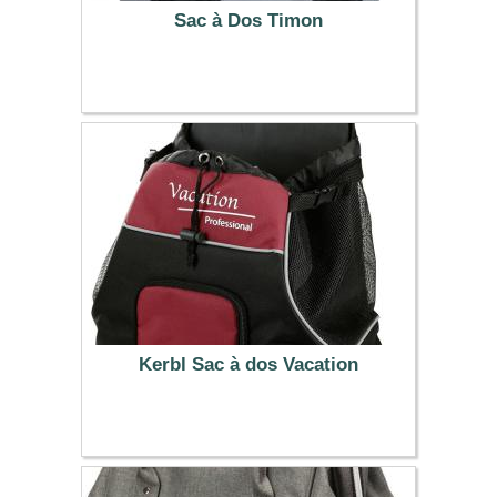
Sac à Dos Timon
55.99 €
Kerbl Sac à dos Vacation
32.39 €