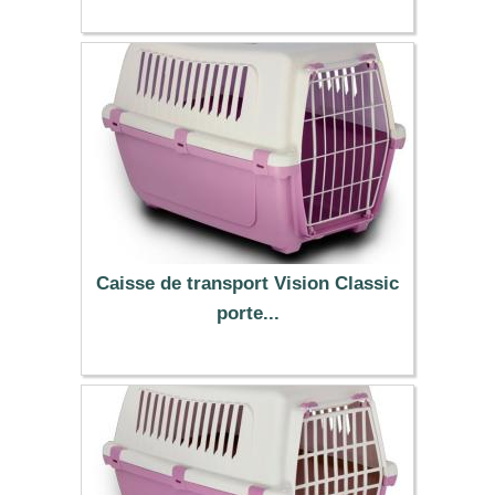
33.90 €
Caisse de transport Vision Classic
porte...
13.90 €