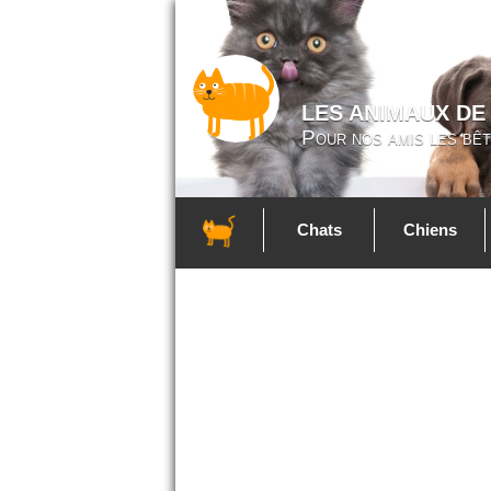
LES ANIMAUX DE
Pour nos amis les bêt
Chats
Chiens