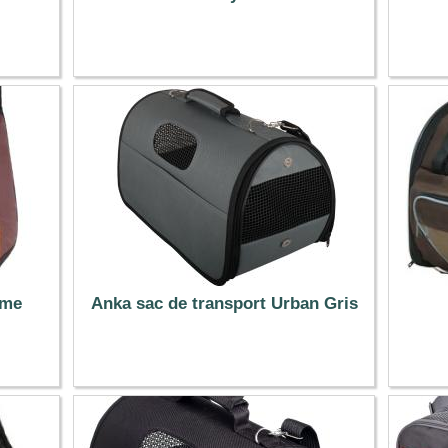
39.99 €
mme
Anka sac de transport Urban Gris
18.99 €