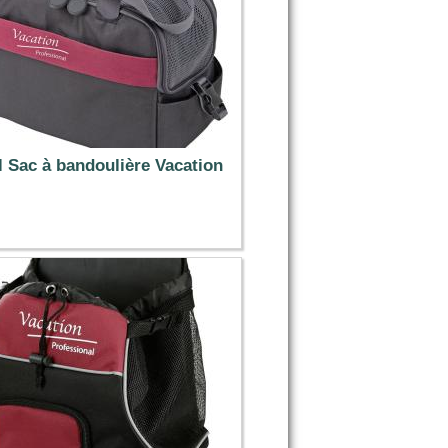
l Sac à bandoulière Vacation
39.49 €