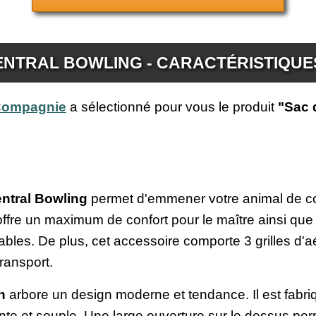
ENTRAL BOWLING - CARACTÉRISTIQUE
 Compagnie
a sélectionné pour vous le produit
"Sac 
entral Bowling
permet d'emmener votre animal de co
re un maximum de confort pour le maître ainsi que po
ables. De plus, cet accessoire comporte 3 grilles d'a
transport.
n
arbore un design moderne et tendance. Il est fabr
stante et souple. Une large ouverture sur le dessus pe