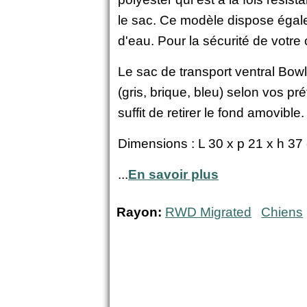
le sac. Ce modèle dispose égale
d'eau. Pour la sécurité de votre 
Le sac de transport ventral Bowl
(gris, brique, bleu) selon vos pré
suffit de retirer le fond amovible.
Dimensions : L 30 x p 21 x h 37
...
En savoir plus
Rayon:
RWD Migrated
Chiens