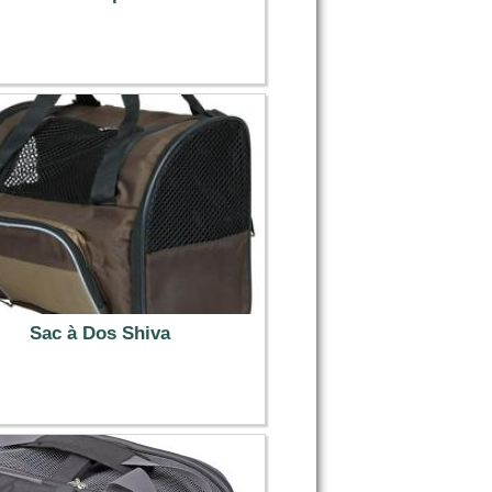
29.99 €
Sac à Dos Shiva
34.99 €