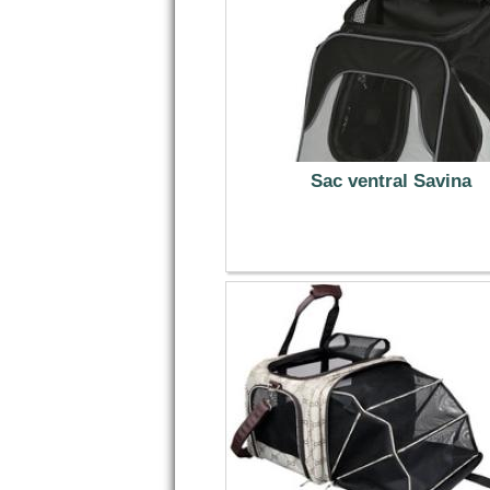
Sac ventral Savina
34.99 €