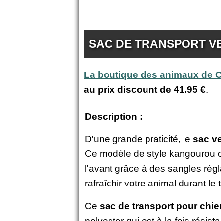
SAC DE TRANSPORT V
La boutique des animaux de
au prix discount de
41.95 €
.
Description :
D'une grande praticité, le
sac v
Ce modèle de style kangourou off
l'avant grâce à des sangles régl
rafraîchir votre animal durant le 
Ce
sac de transport pour chie
polyester qui est à la fois rési