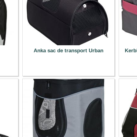
Anka sac de transport Urban
Kerb
22.99 €