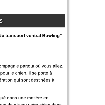
S
de transport ventral Bowling"
mpagnie partout où vous allez.
ur le chien. Il se porte à
ération qui sont destinées à
iqué dans une matière en
rmet de glisser votre chien dans