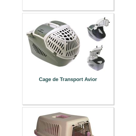
21.99 €
Cage de Transport Avior
19.99 €