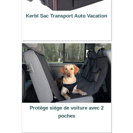
Kerbl Sac Transport Auto Vacation
42.79 €
Protège siège de voiture avec 2
poches
22.99 €