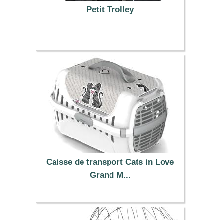
Petit Trolley
49.99 €
Caisse de transport Cats in Love
Grand M...
23.79 €