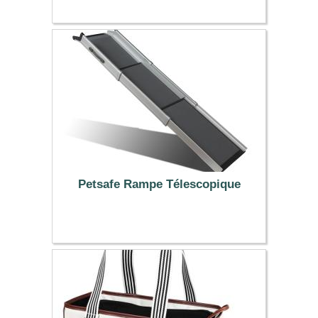
39.99 €
Petsafe Rampe Télescopique
149.99 €