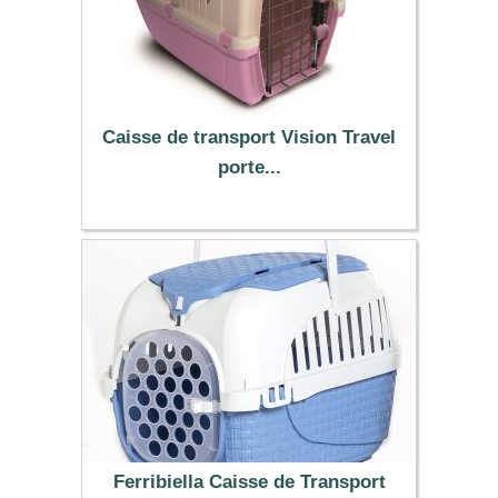
Caisse de transport Vision Travel
porte...
19.99 €
Ferribiella Caisse de Transport