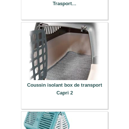
Trasport...
42.99 €
Coussin isolant box de transport
Capri 2
5.90 €