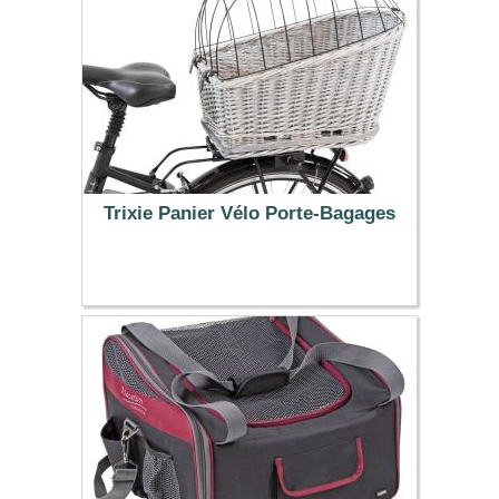
Trixie Panier Vélo Porte-Bagages
56.99 €