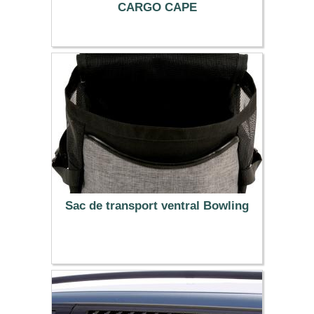
CARGO CAPE
69.90 €
Sac de transport ventral Bowling
41.95 €