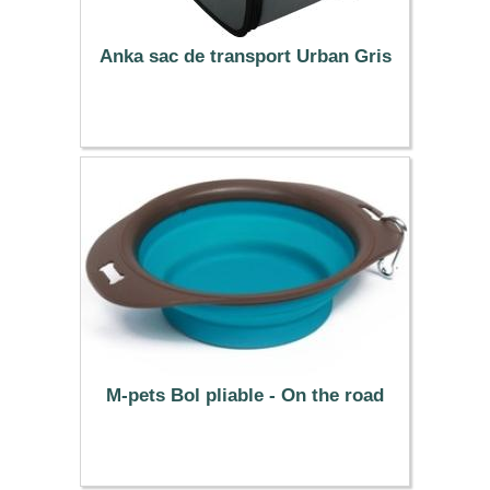
Anka sac de transport Urban Gris
18.99 €
M-pets Bol pliable - On the road
10.99 €