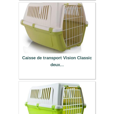
12.99 €
Caisse de transport Vision Classic
deux...
18.99 €