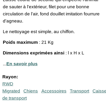
de sauter à l'extérieur, filet pour une bonne
circulation de l'air, fond douillet imitation fourrure
d'agneau.
Le nettoyage est simple, au chiffon.
Poids maximum
: 21 Kg
Dimensions exprimées ainsi
: l x H x L
...
En savoir plus
Rayon:
RWD
Migrated
Chiens
Accessoires
Transport
Caiss
de transport