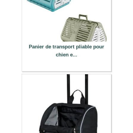
Panier de transport pliable pour
chien e...
28.95 €