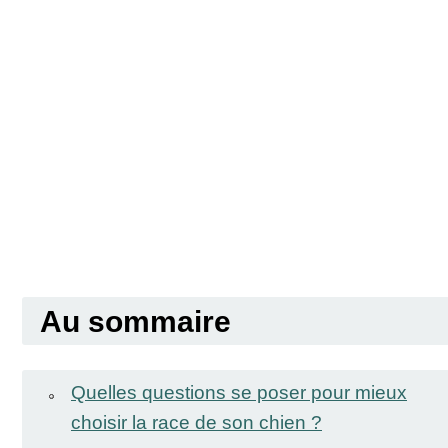
Au sommaire
Quelles questions se poser pour mieux
choisir la race de son chien ?