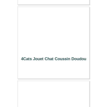
8.99 €
4Cats Jouet Chat Coussin Doudou
2.90 €