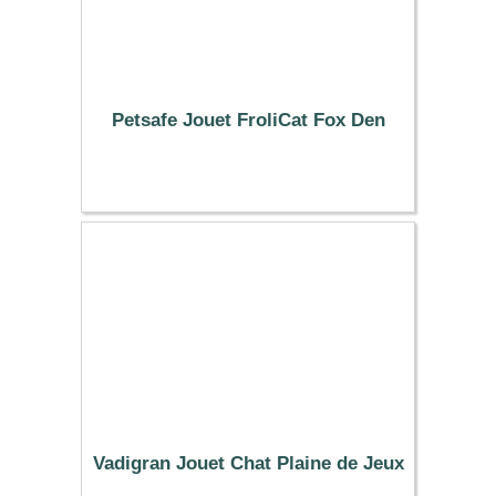
Petsafe Jouet FroliCat Fox Den
27.99 €
Vadigran Jouet Chat Plaine de Jeux