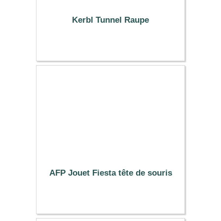
Kerbl Tunnel Raupe
24.99 €
AFP Jouet Fiesta tête de souris
3.90 €