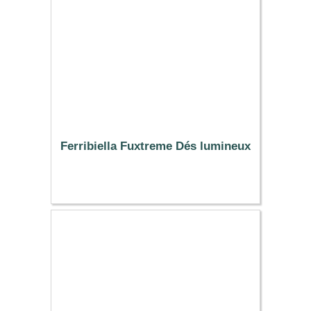
Ferribiella Fuxtreme Dés lumineux
6.99 €