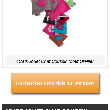
4Cats Jouet Chat Coussin Motif Oreiller
Rechercher cet article sur Amazon