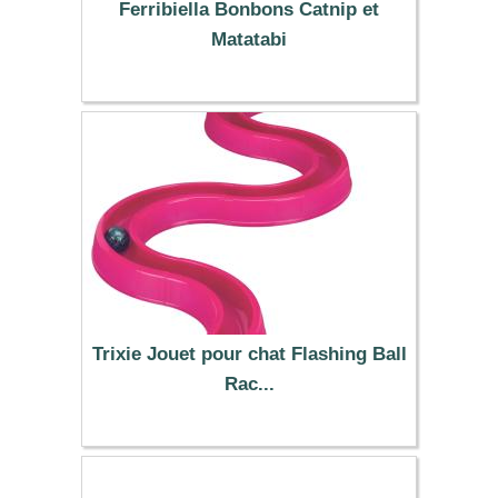
Ferribiella Bonbons Catnip et
Matatabi
5.99 €
Trixie Jouet pour chat Flashing Ball
Rac...
13.99 €