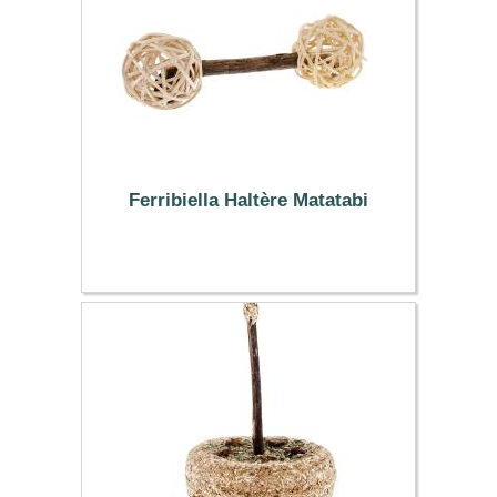
Ferribiella Haltère Matatabi
5.99 €