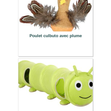
Poulet culbuto avec plume
6.99 €