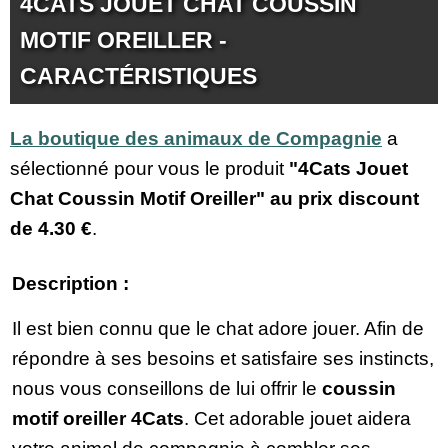
4CATS JOUET CHAT COUSSIN
MOTIF OREILLER -
CARACTÉRISTIQUES
La boutique des animaux de Compagnie
a
sélectionné pour vous le produit
"4Cats Jouet
Chat Coussin Motif Oreiller" au prix discount
de
4.30 €
.
Description :
Il est bien connu que le chat adore jouer. Afin de
répondre à ses besoins et satisfaire ses instincts,
nous vous conseillons de lui offrir le
coussin
motif oreiller 4Cats
. Cet adorable jouet aidera