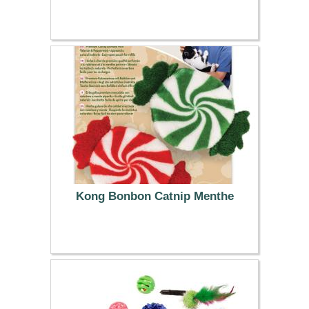
3.99 €
Kong Bonbon Catnip Menthe
5.99 €