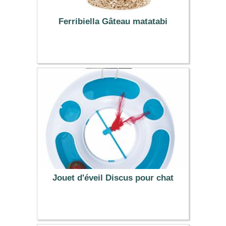
Ferribiella Gâteau matatabi
6.99 €
Jouet d'éveil Discus pour chat
9.90 €