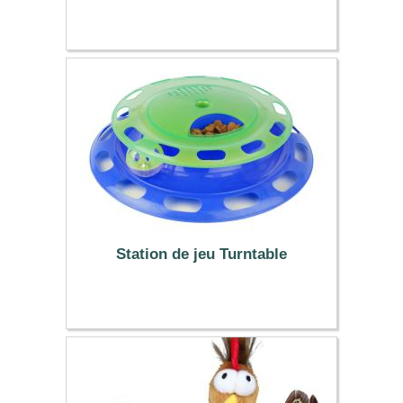
9.99 €
Station de jeu Turntable
7.99 €