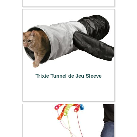
8.99 €
Trixie Tunnel de Jeu Sleeve
15.90 €