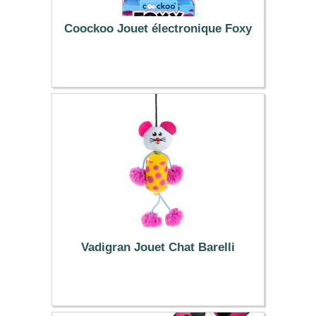
Coockoo Jouet électronique Foxy
19.99 €
Vadigran Jouet Chat Barelli
10.99 €