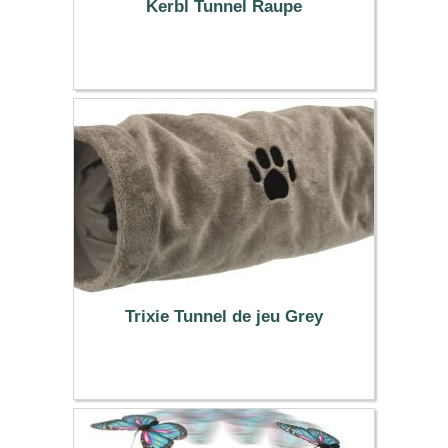
Kerbl Tunnel Raupe
24.99 €
Trixie Tunnel de jeu Grey
18.29 €