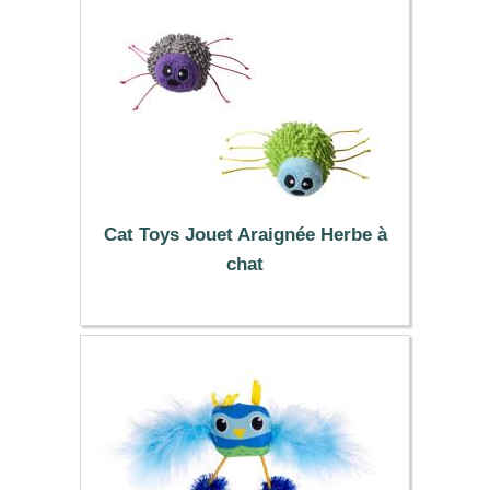
Cat Toys Jouet Araignée Herbe à
chat
4.99 €