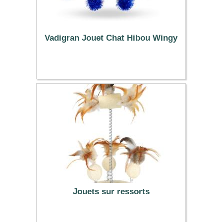
Vadigran Jouet Chat Hibou Wingy
3.99 €
Jouets sur ressorts