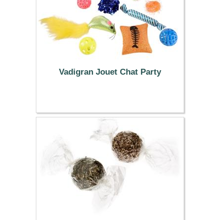
Vadigran Jouet Chat Party
8.95 €