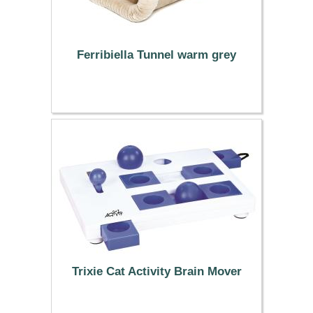
Ferribiella Tunnel warm grey
27.99 €
Trixie Cat Activity Brain Mover