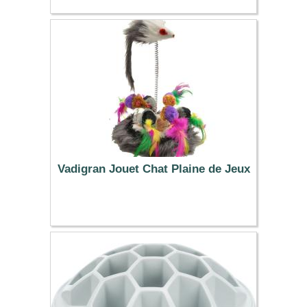
27.99 €
Vadigran Jouet Chat Plaine de Jeux
8.95 €