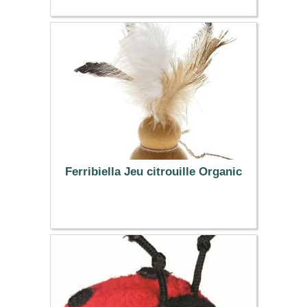
17.99 €
Ferribiella Jeu citrouille Organic
6.99 €