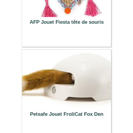
AFP Jouet Fiesta tête de souris
3.90 €
Petsafe Jouet FroliCat Fox Den