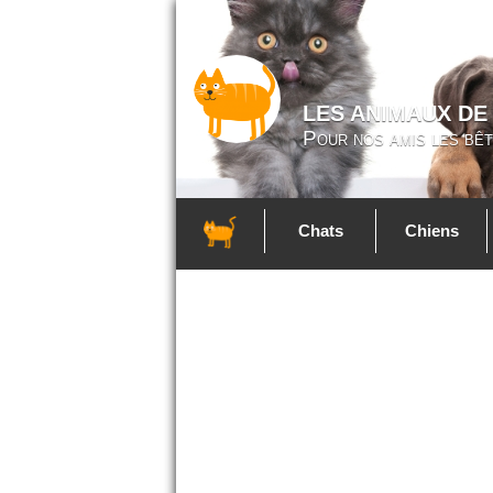
LES ANIMAUX DE
Pour nos amis les bêt
Chats
Chiens