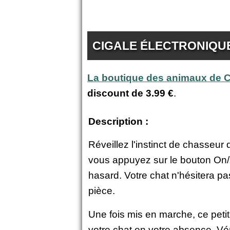
CIGALE ÉLECTRONIQUE
La boutique des animaux de
discount de
3.99 €
.
Description :
Réveillez l'instinct de chasseur d
vous appuyez sur le bouton On/Of
hasard. Votre chat n'hésitera p
pièce.
Une fois mis en marche, ce peti
votre chat en votre absence. Vér