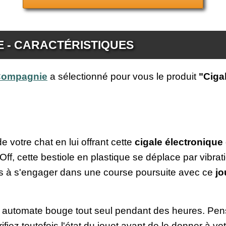
 - CARACTÉRISTIQUES
 Compagnie
a sélectionné pour vous le produit
"Ciga
e votre chat en lui offrant cette
cigale électronique
f, cette bestiole en plastique se déplace par vibrat
as à s'engager dans une course poursuite avec ce
jo
t automate bouge tout seul pendant des heures. Pense
ifiez toutefois l'état du jouet avant de le donner à 