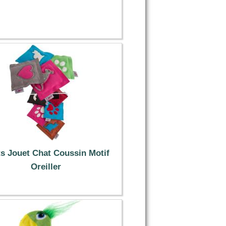
2.90 €
s Jouet Chat Coussin Motif
Oreiller
4.30 €