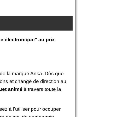
le électronique" au prix
de la marque Anka. Dès que
ions et change de direction au
uet animé
à travers toute la
z à l'utiliser pour occuper
votre animal de compagnie.