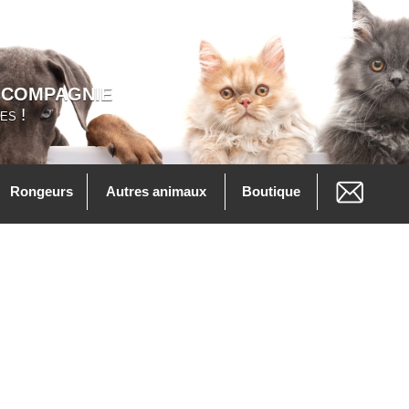
 COMPAGNIE
es !
Rongeurs
Autres animaux
Boutique