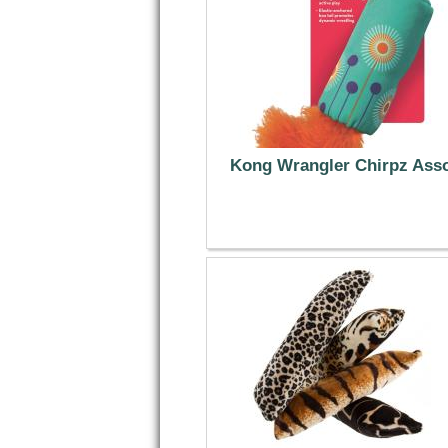
Kong Wrangler Chirpz Ass
6.49 €