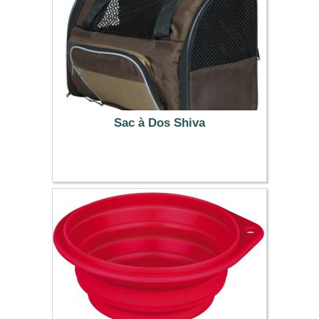
Sac à Dos Shiva
34.99 €