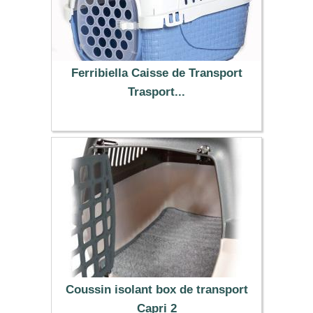
Ferribiella Caisse de Transport
Trasport...
42.99 €
Coussin isolant box de transport
Capri 2