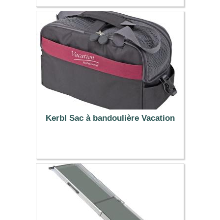
11.99 €
Kerbl Sac à bandoulière Vacation
39.49 €