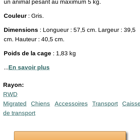
un animal pesant au maximum 5 kg.
Couleur
: Gris.
Dimensions
: Longueur : 57,5 cm. Largeur : 39,5
cm. Hauteur : 40,5 cm.
Poids de la cage
: 1,83 kg
...
En savoir plus
Rayon:
RWD
Migrated
Chiens
Accessoires
Transport
Caiss
de transport