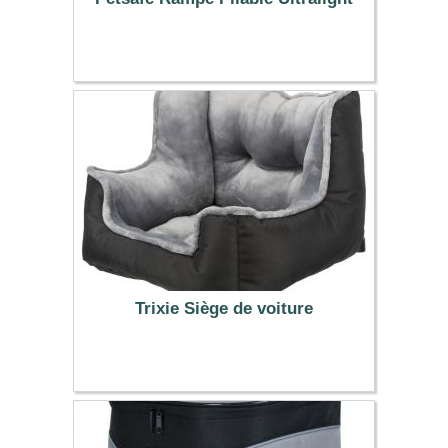
79.99 €
Trixie Siège de voiture
59.99 €