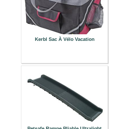
Kerbl Sac À Vélo Vacation
31.99 €
Petsafe Rampe Pliable Ultralight