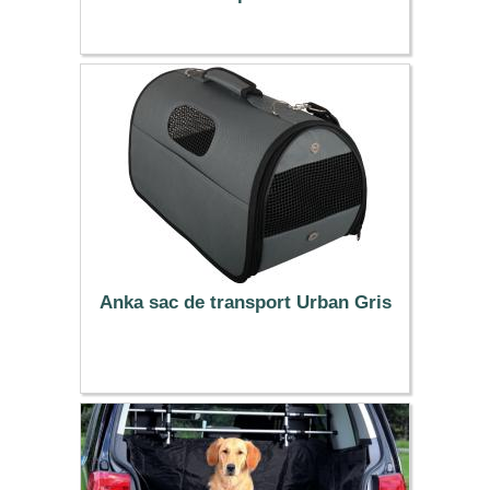
5.90 €
Anka sac de transport Urban Gris
18.99 €