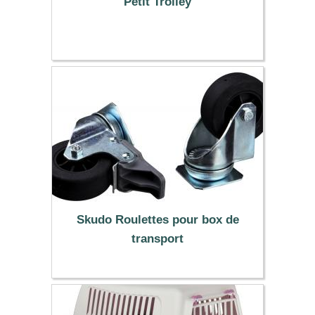
Petit Trolley
49.99 €
Skudo Roulettes pour box de
transport
33.90 €