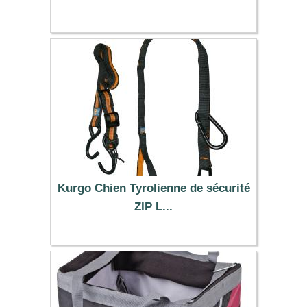
7.99 €
Kurgo Chien Tyrolienne de sécurité
ZIP L...
29.90 €