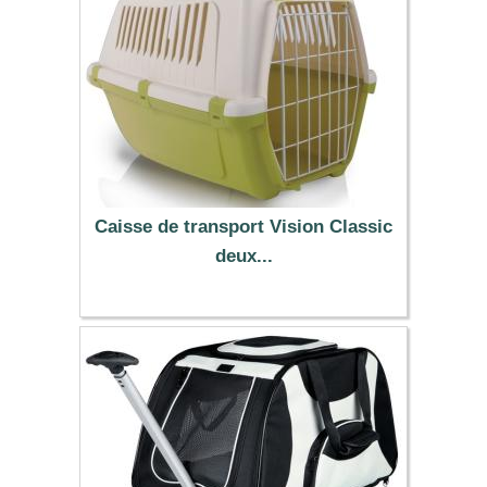
Caisse de transport Vision Classic
deux...
18.99 €