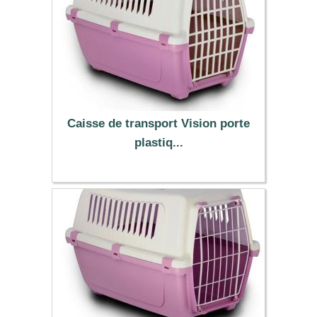
Caisse de transport Vision porte
plastiq...
12.99 €