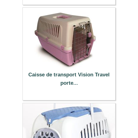
21.99 €
Caisse de transport Vision Travel
porte...
19.99 €