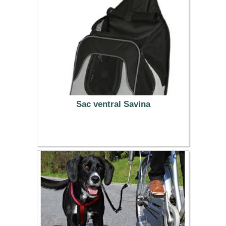
Sac ventral Savina
34.99 €