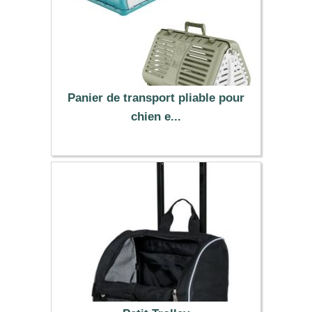
Panier de transport pliable pour
chien e...
28.95 €