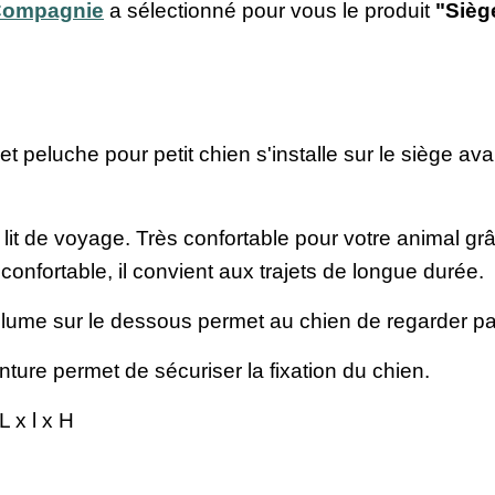
 Compagnie
a sélectionné pour vous le produit
"Sièg
t peluche pour petit chien s'installe sur le siège avan
lit de voyage. Très confortable pour votre animal grâc
confortable, il convient aux trajets de longue durée.
ume sur le dessous permet au chien de regarder par
nture permet de sécuriser la fixation du chien.
L x l x H