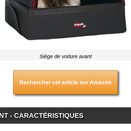
Siège de voiture avant
Rechercher cet article sur Amazon
ANT - CARACTÉRISTIQUES