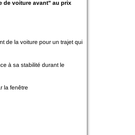
e de voiture avant" au prix
t de la voiture pour un trajet qui
e à sa stabilité durant le
 la fenêtre