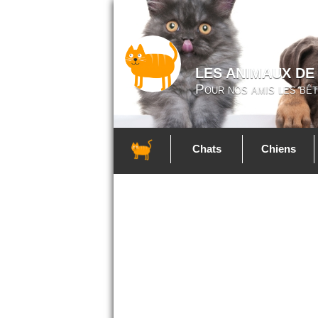
LES ANIMAUX DE
Pour nos amis les bêt
Chats
Chiens