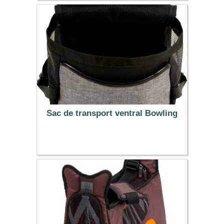
29.99 €
Sac de transport ventral Bowling
41.95 €