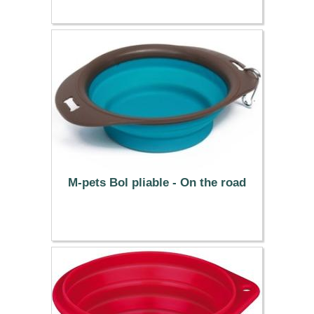
42.99 €
M-pets Bol pliable - On the road
10.99 €