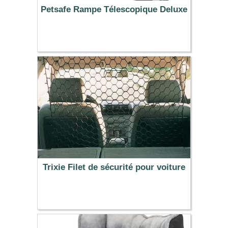
Petsafe Rampe Télescopique Deluxe
169.99 €
Trixie Filet de sécurité pour voiture
7.99 €