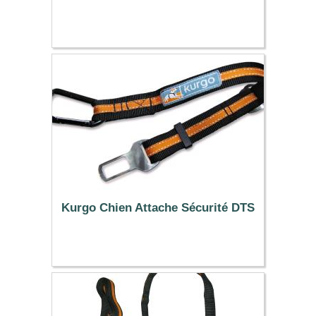
29.99 €
Kurgo Chien Attache Sécurité DTS
11.99 €