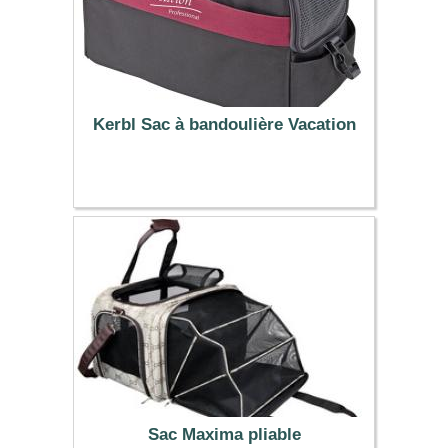
Kerbl Sac à bandoulière Vacation
39.49 €
Sac Maxima pliable