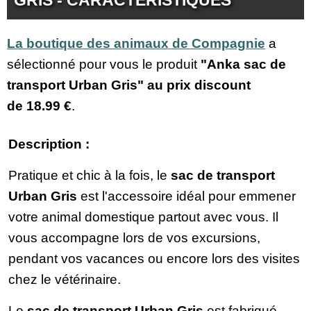
La boutique des animaux de Compagnie
a
sélectionné pour vous le produit
"Anka sac de
transport Urban Gris" au prix discount
de
18.99 €
.
Description :
Pratique et chic à la fois, le
sac de transport
Urban Gris
est l'accessoire idéal pour emmener
votre animal domestique partout avec vous. Il
vous accompagne lors de vos excursions,
pendant vos vacances ou encore lors des visites
chez le vétérinaire.
Le
sac de transport Urban Gris
est fabriqué