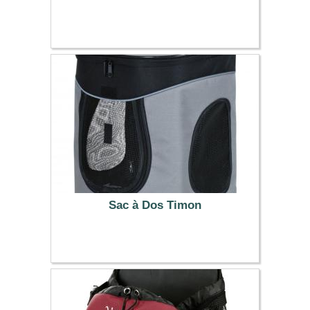
79.99 €
Sac à Dos Timon
55.99 €