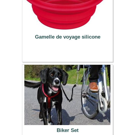
Gamelle de voyage silicone
7.99 €
Biker Set