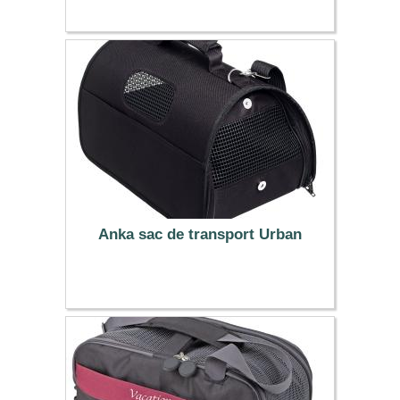
34.99 €
Anka sac de transport Urban
22.99 €