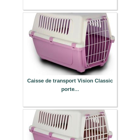
33.90 €
Caisse de transport Vision Classic
porte...
13.90 €