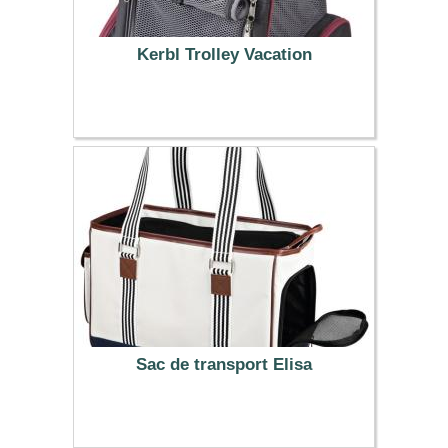
Kerbl Trolley Vacation
39.99 €
Sac de transport Elisa