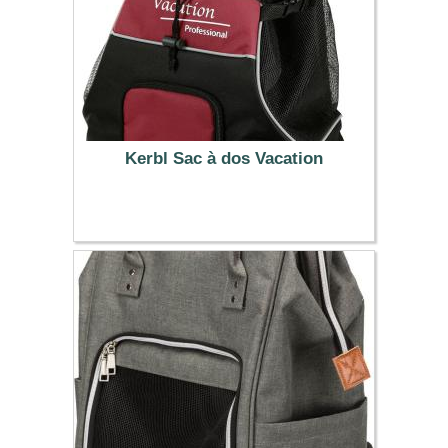
Kerbl Sac à dos Vacation
32.39 €