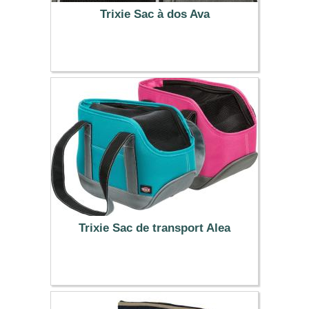
Trixie Sac à dos Ava
36.99 €
Trixie Sac de transport Alea
21.99 €