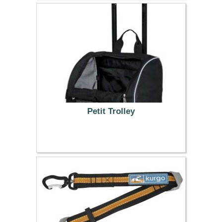
Petit Trolley
49.99 €