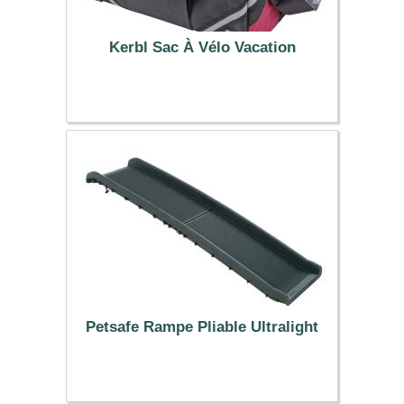
Kerbl Sac À Vélo Vacation
31.99 €
Petsafe Rampe Pliable Ultralight
79.99 €