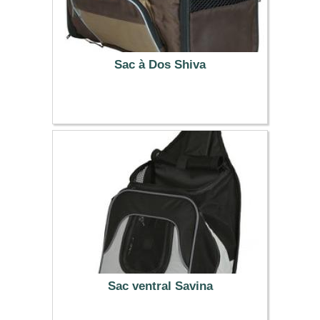
Sac à Dos Shiva
34.99 €
Sac ventral Savina