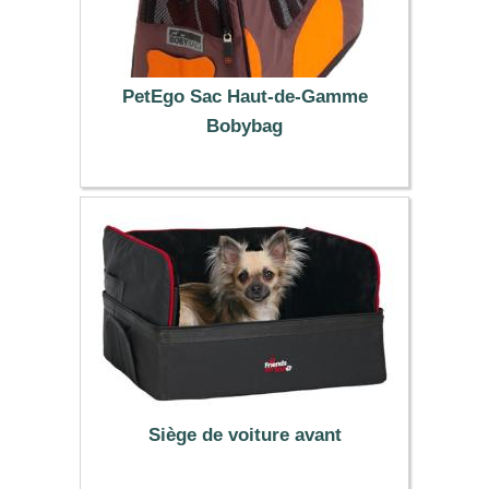
PetEgo Sac Haut-de-Gamme
Bobybag
119.99 €
Siège de voiture avant