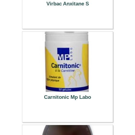
Virbac Anxitane S
17.99 €
Carnitonic Mp Labo
11.69 €