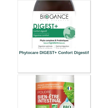
Phytocare DIGEST+ Confort Digestif
11.34 €