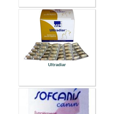
9.35 €
Ultradiar
51.29 €