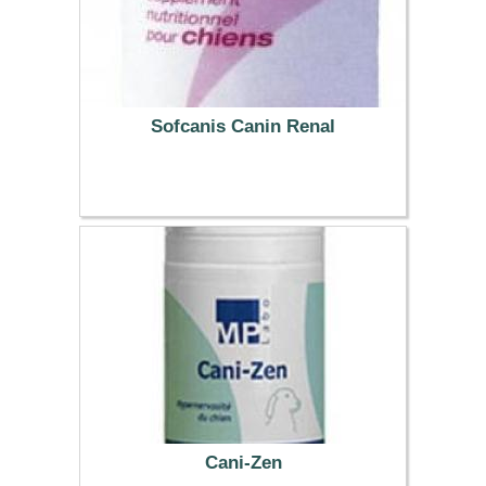
Sofcanis Canin Renal
9.86 €
Cani-Zen