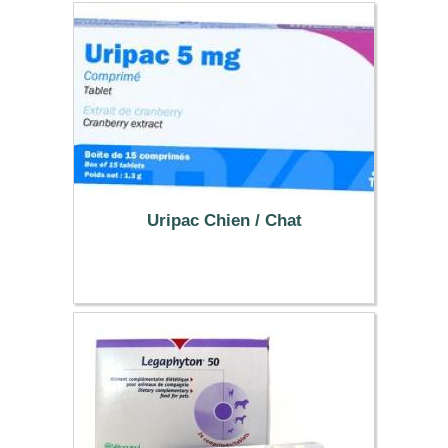
Uripac Chien / Chat
21.59 €