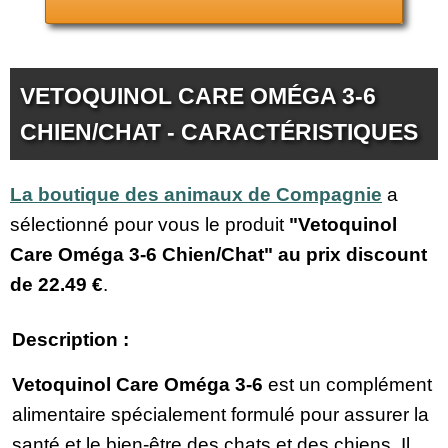
VETOQUINOL CARE OMÉGA 3-6
CHIEN/CHAT - CARACTÉRISTIQUES
La boutique des animaux de Compagnie
a
sélectionné pour vous le produit
"Vetoquinol
Care Oméga 3-6 Chien/Chat" au prix discount
de
22.49 €
.
Description :
Vetoquinol Care Oméga 3-6
est un complément
alimentaire spécialement formulé pour assurer la
santé et le bien-être des chats et des chiens. Il