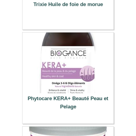
Trixie Huile de foie de morue
9.42 €
Phytocare KERA+ Beauté Peau et
Pelage
10.61 €