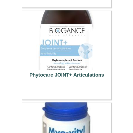
52.82 €
Phytocare JOINT+ Articulations
11.34 €