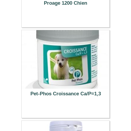
Proage 1200 Chien
24.26 €
Pet-Phos Croissance Ca/P=1,3
67.40 €