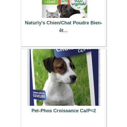
Naturly's Chien/Chat Poudre Bien-
êt...
12.59 €
Pet-Phos Croissance Ca/P=2