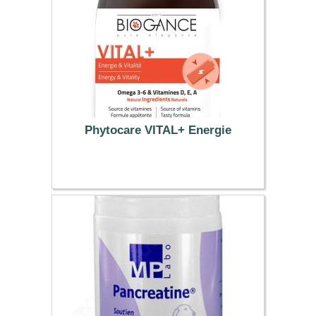
Phytocare VITAL+ Energie
11.34 €