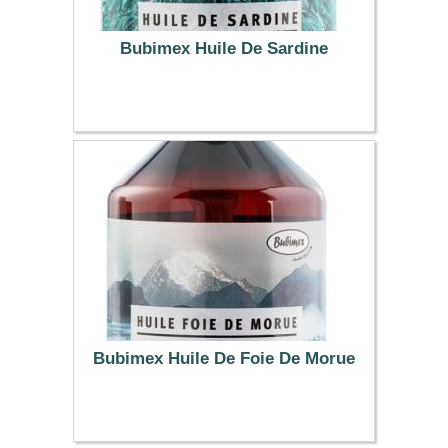
Bubimex Huile De Sardine
10.07 €
Bubimex Huile De Foie De Morue
6.47 €