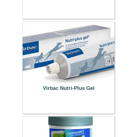
11.69 €
Virbac Nutri-Plus Gel
13.49 €