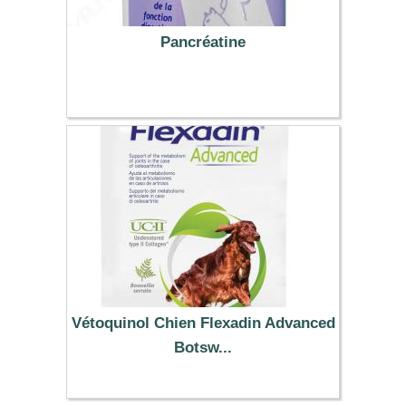
Pancréatine
12.59 €
Vétoquinol Chien Flexadin Advanced
Botsw...
26.99 €