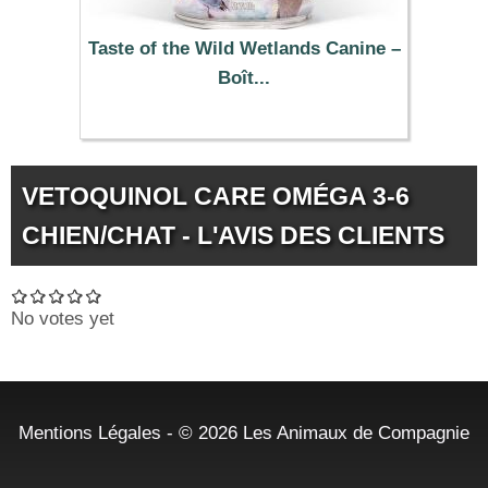
Taste of the Wild Wetlands Canine –
Boît...
3.59 €
VETOQUINOL CARE OMÉGA 3-6
CHIEN/CHAT - L'AVIS DES CLIENTS
No votes yet
Mentions Légales
- © 2026
Les Animaux de Compagnie