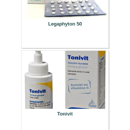
Legaphyton 50
9.89 €
Tonivit