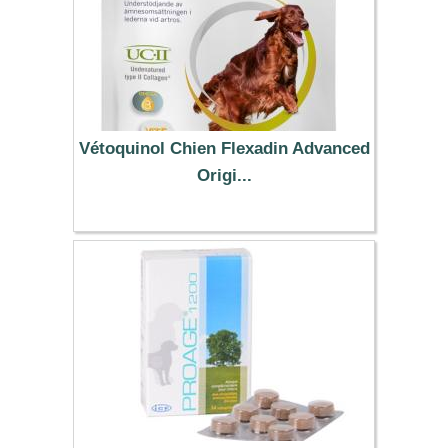
Vétoquinol Chien Flexadin Advanced
Origi...
44.99 €