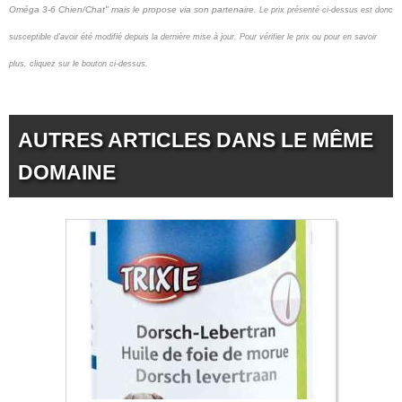
Oméga 3-6 Chien/Chat" mais le propose via son partenaire.
Le prix présenté ci-dessus est donc
susceptible d'avoir été modifié depuis la dernière mise à jour.
Pour vérifier le prix ou pour en savoir
plus, cliquez sur le bouton ci-dessus.
AUTRES ARTICLES DANS LE MÊME
DOMAINE