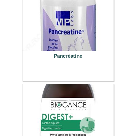
Pancréatine
12.59 €