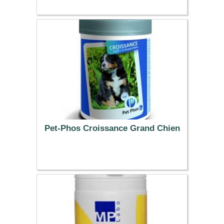
13.49 €
Pet-Phos Croissance Grand Chien
44.99 €