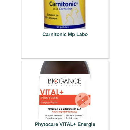
Carnitonic Mp Labo
11.69 €
Phytocare VITAL+ Energie