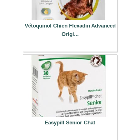
Vétoquinol Chien Flexadin Advanced
Origi...
44.99 €
Easypill Senior Chat