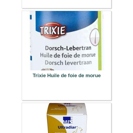
10.98 €
Trixie Huile de foie de morue
9.42 €