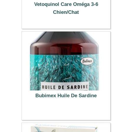
Vetoquinol Care Oméga 3-6
Chien/Chat
22.49 €
Bubimex Huile De Sardine
10.07 €