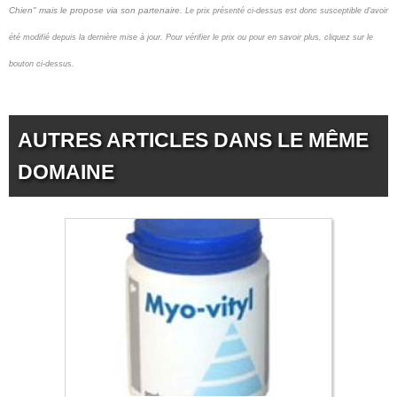
Chien" mais le propose via son partenaire.
Le prix présenté ci-dessus est donc susceptible d'avoir
été modifié depuis la dernière mise à jour.
Pour vérifier le prix ou pour en savoir plus, cliquez sur le
bouton ci-dessus.
AUTRES ARTICLES DANS LE MÊME
DOMAINE