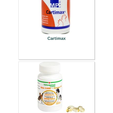
Cartimax
41.39 €