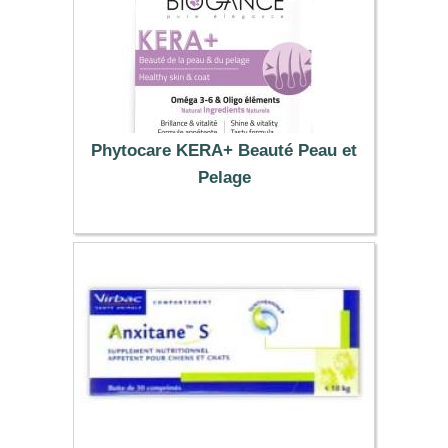
Phytocare KERA+ Beauté Peau et
Pelage
10.61 €