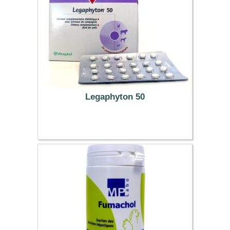
Legaphyton 50
9.89 €