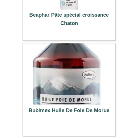
Beaphar Pâte spécial croissance
Chaton
7.19 €
Bubimex Huile De Foie De Morue
6.47 €