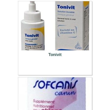
Tonivit
9.35 €