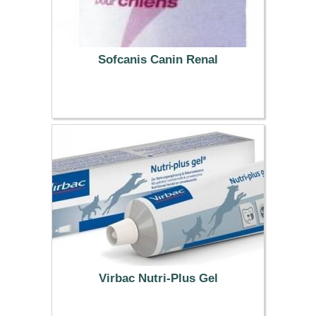
Sofcanis Canin Renal
9.86 €
Virbac Nutri-Plus Gel