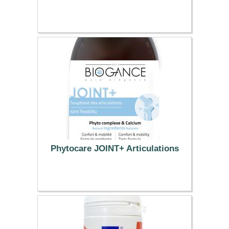
11.34 €
Phytocare JOINT+ Articulations
11.34 €