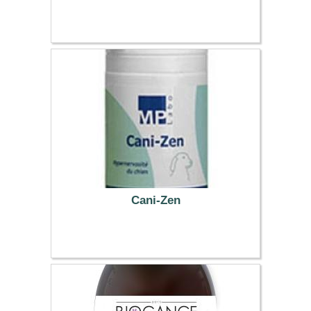
4.04 €
Cani-Zen
11.69 €