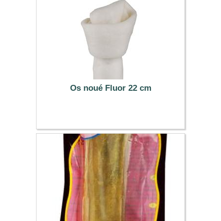
Os noué Fluor 22 cm
4.89 €