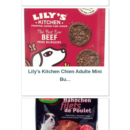
2.99 €
Lily's Kitchen Chien Adulte Mini
Bu...
2.99 €