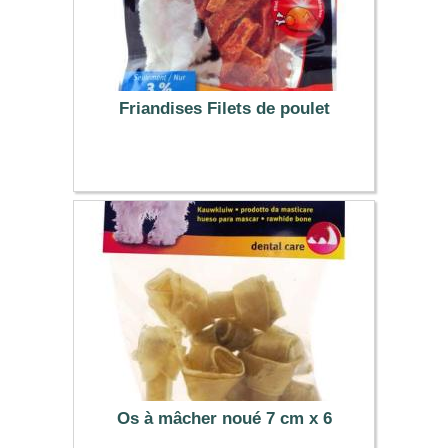
Friandises Filets de poulet
4.49 €
Os à mâcher noué 7 cm x 6