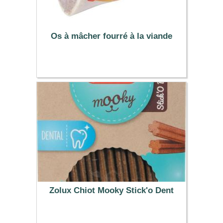
Os à mâcher fourré à la viande
2.49 €
Zolux Chiot Mooky Stick'o Dent