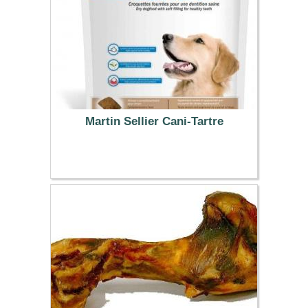
Martin Sellier Cani-Tartre
6.79 €