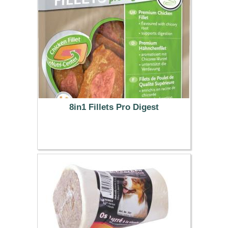
8in1 Fillets Pro Digest
3.99 €