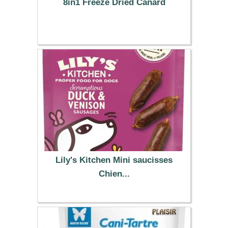
8in1 Freeze Dried Canard
3.99 €
Lily's Kitchen Mini saucisses
Chien...
2.99 €