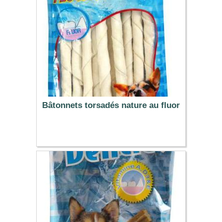
Bâtonnets torsadés nature au fluor
3.19 €