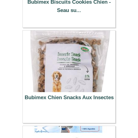
Bubimex Biscuits Cookies Chien -
Seau su...
12.99 €
Bubimex Chien Snacks Aux Insectes
2.79 €