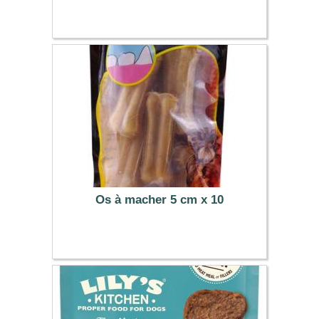
2.99 €
Os à macher 5 cm x 10
3.99 €