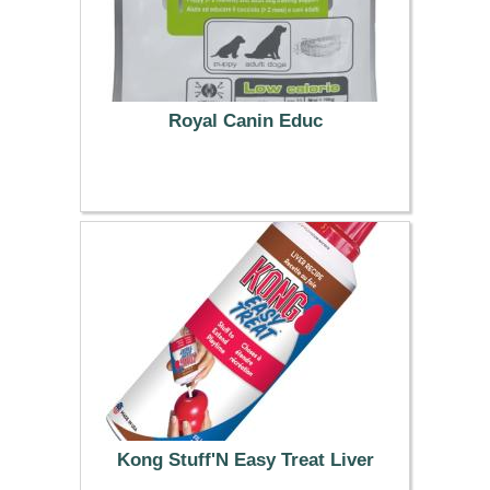
Royal Canin Educ
1.99 €
Kong Stuff'N Easy Treat Liver