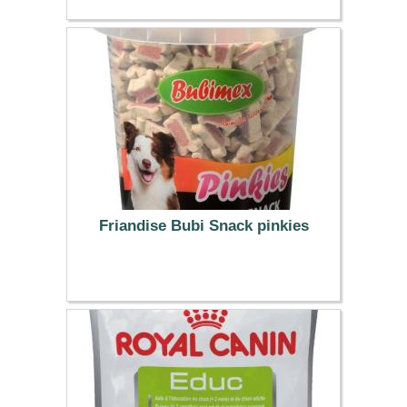
2.79 €
Friandise Bubi Snack pinkies
4.49 €