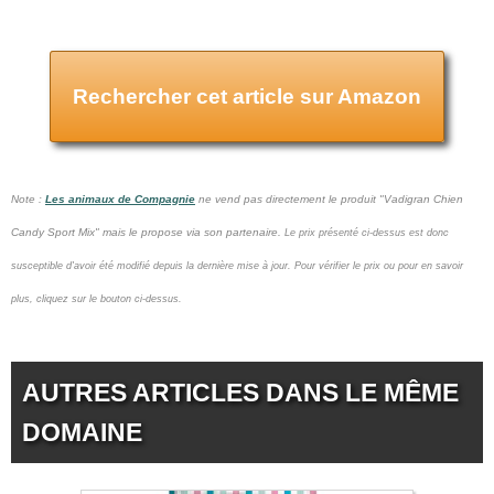
Rechercher cet article sur Amazon
Note :
Les animaux de Compagnie
ne vend pas
directement le produit "Vadigran Chien
Candy Sport Mix" mais le propose via son partenaire.
Le prix présenté ci-dessus est donc
susceptible d'avoir été modifié depuis la dernière mise à jour.
Pour vérifier le prix ou pour en savoir
plus, cliquez sur le bouton ci-dessus.
AUTRES ARTICLES DANS LE MÊME
DOMAINE