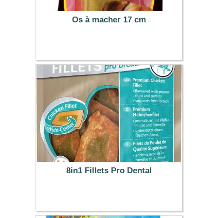
Os à macher 17 cm
2.59 €
8in1 Fillets Pro Dental
3.99 €