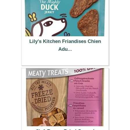
Lily's Kitchen Friandises Chien
Adu...
2.99 €