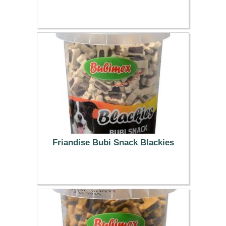
9.99 €
Friandise Bubi Snack Blackies
4.49 €