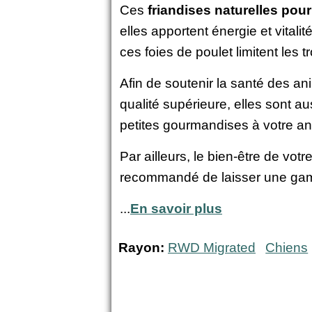
Ces
friandises naturelles pou
elles apportent énergie et vital
ces foies de poulet limitent les 
Afin de soutenir la santé des a
qualité supérieure, elles sont a
petites gourmandises à votre an
Par ailleurs, le bien-être de vot
recommandé de laisser une gamel
...
En savoir plus
Rayon:
RWD Migrated
Chiens