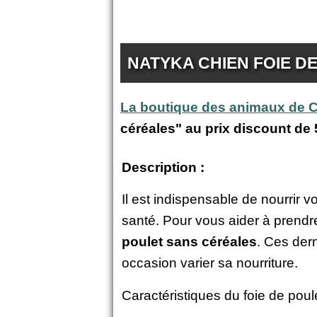
NATYKA CHIEN FOIE D
La boutique des animaux de
céréales" au prix discount de
Description :
Il est indispensable de nourrir v
santé. Pour vous aider à prendr
poulet sans céréales
. Ces der
occasion varier sa nourriture.
Caractéristiques du foie de pou