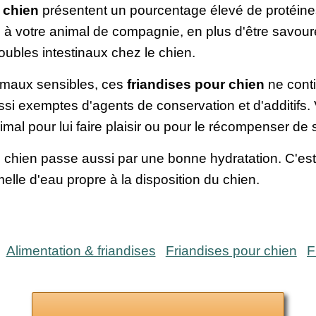
r chien
présentent un pourcentage élevé de protéine
ité à votre animal de compagnie, en plus d'être savo
troubles intestinaux chez le chien.
nimaux sensibles, ces
friandises pour chien
ne cont
ussi exemptes d'agents de conservation et d'additifs
imal pour lui faire plaisir ou pour le récompenser d
re chien passe aussi par une bonne hydratation. C'est l
le d'eau propre à la disposition du chien.
Alimentation & friandises
Friandises pour chien
F