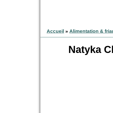
Accueil
»
Alimentation & fri
Natyka Ch