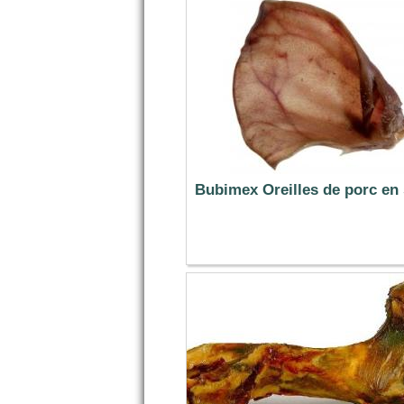
Bubimex Oreilles de porc en
53.99 €