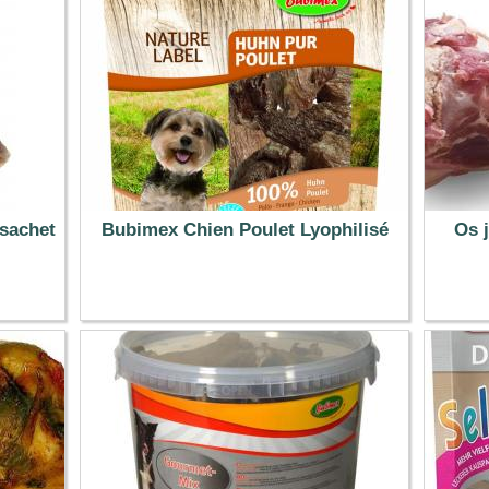
 sachet
Bubimex Chien Poulet Lyophilisé
Os 
3.49 €