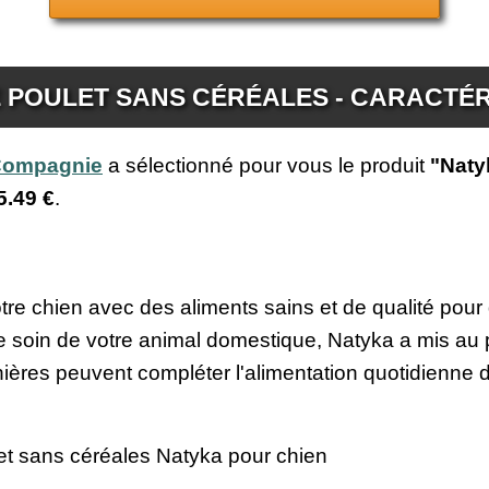
E POULET SANS CÉRÉALES - CARACTÉR
 Compagnie
a sélectionné pour vous le produit
"Naty
5.49 €
.
otre chien avec des aliments sains et de qualité pour
e soin de votre animal domestique, Natyka a mis au p
nières peuvent compléter l'alimentation quotidienne 
let sans céréales Natyka pour chien