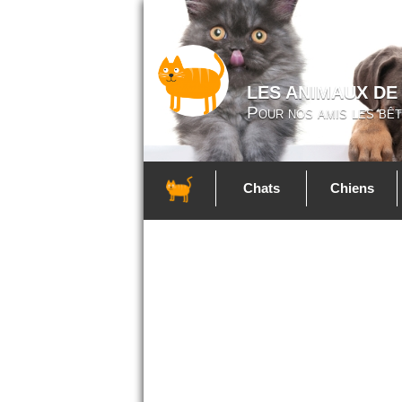
LES ANIMAUX DE
Pour nos amis les bêt
Chats
Chiens