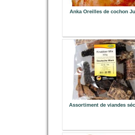
Anka Oreilles de cochon 
2.69 €
Assortiment de viandes sé
7.99 €