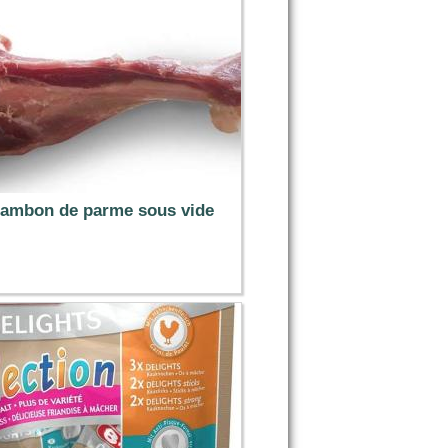
jambon de parme sous vide
2.29 €