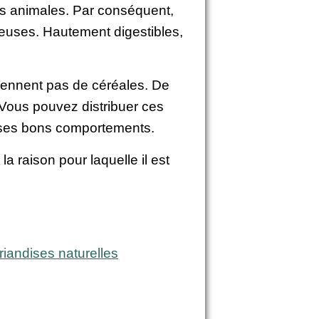
s animales. Par conséquent,
ureuses. Hautement digestibles,
iennent pas de céréales. De
. Vous pouvez distribuer ces
e ses bons comportements.
a raison pour laquelle il est
riandises naturelles