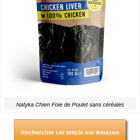
Natyka Chien Foie de Poulet sans céréales
Rechercher cet article sur Amazon