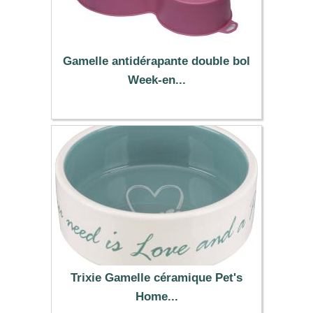
Gamelle antidérapante double bol
Week-en...
3.59 €
Trixie Gamelle céramique Pet's
Home...