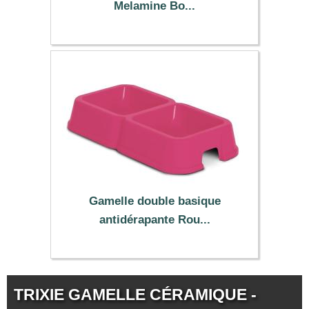
Melamine Bo...
4.95 €
Gamelle double basique
antidérapante Rou...
2.49 €
TRIXIE GAMELLE CÉRAMIQUE -