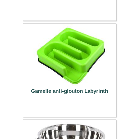
8.99 €
Gamelle anti-glouton Labyrinth
14.95 €