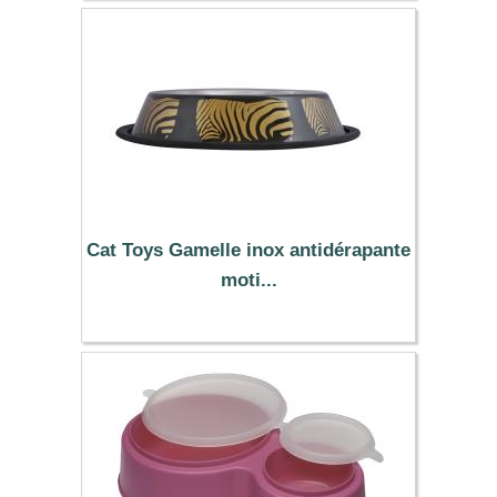
29.59 €
Cat Toys Gamelle inox antidérapante
moti...
5.99 €