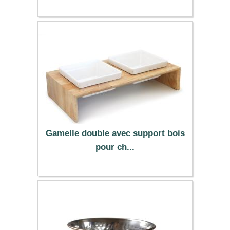
4.49 €
Gamelle double avec support bois
pour ch...
32.99 €