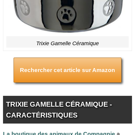
Trixie Gamelle Céramique
Rechercher cet article sur Amazon
TRIXIE GAMELLE CÉRAMIQUE -
CARACTÉRISTIQUES
La boutique des animaux de Compagnie
a