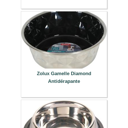
5.99 €
Zolux Gamelle Diamond
Antidérapante
13.79 €