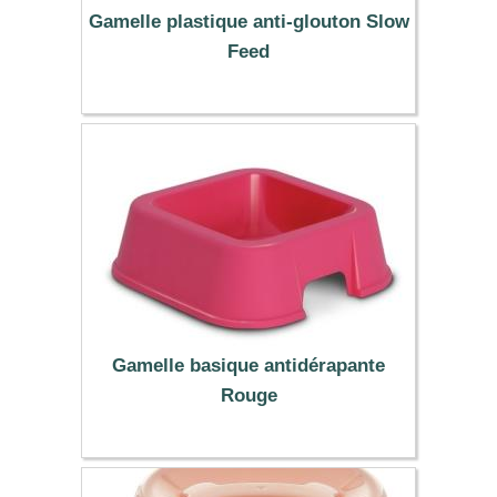
Gamelle plastique anti-glouton Slow
Feed
5.99 €
Gamelle basique antidérapante
Rouge
1.99 €