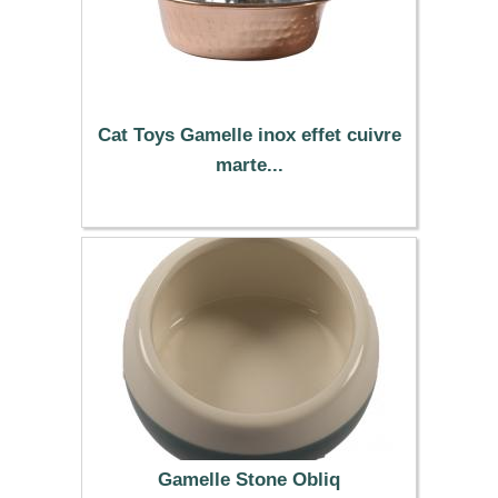
Cat Toys Gamelle inox effet cuivre
marte...
5.99 €
Gamelle Stone Obliq