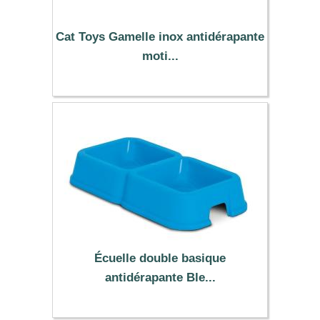
Cat Toys Gamelle inox antidérapante
moti...
5.99 €
Écuelle double basique
antidérapante Ble...
2.49 €