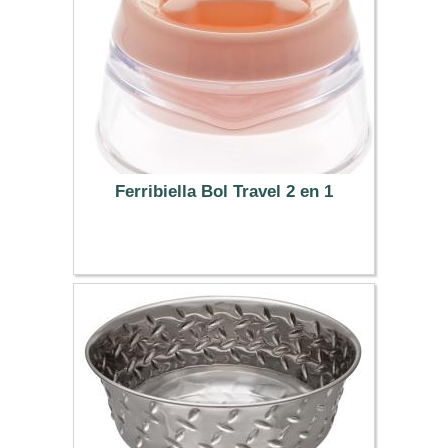
Ferribiella Bol Travel 2 en 1
11.99 €