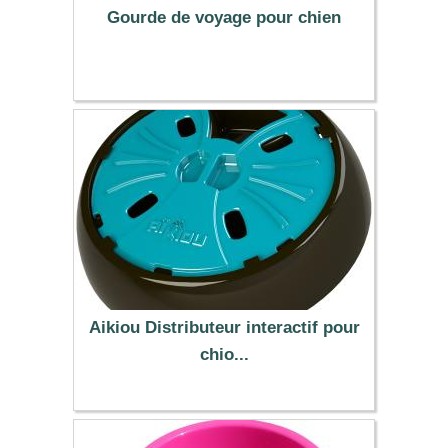
Gourde de voyage pour chien
5.99 €
Aikiou Distributeur interactif pour
chio...
21.99 €