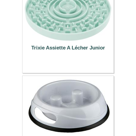
Trixie Assiette A Lécher Junior
4.19 €