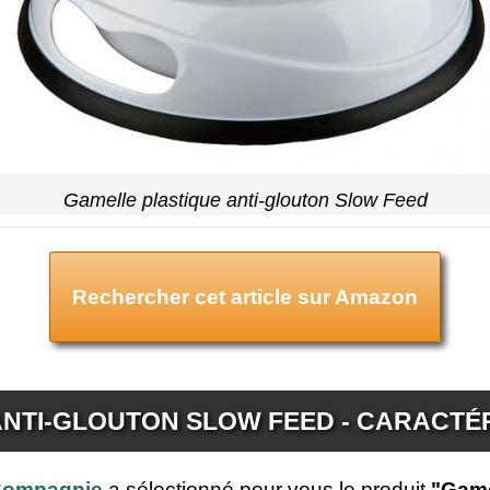
Gamelle plastique anti-glouton Slow Feed
Rechercher cet article sur Amazon
NTI-GLOUTON SLOW FEED - CARACTÉ
 Compagnie
a sélectionné pour vous le produit
"Game