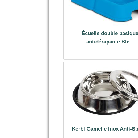
Écuelle double basiqu
antidérapante Ble...
2.49 €
Kerbl Gamelle Inox Anti-S