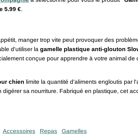
de
5.99 €
.
ppétit, manger trop vite peut provoquer des problèm
ble d'utiliser la
gamelle plastique anti-glouton Sl
écialement conçue pour apprendre à votre animal d
our chien
limite la quantité d'aliments engloutis par l'
 digérer sa nourriture. Fabriqué en plastique, cet acc
Accessoires
Repas
Gamelles