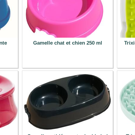
nte
Gamelle chat et chien 250 ml
Trix
1.49 €