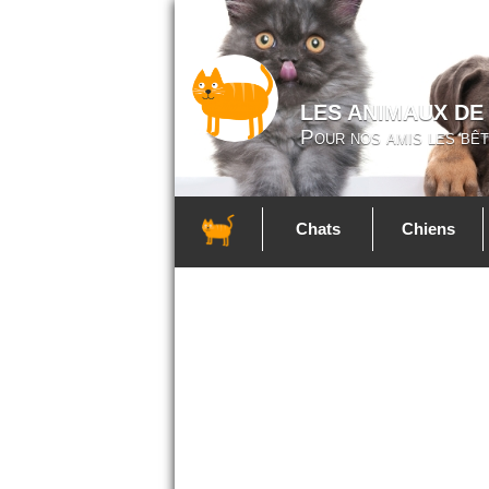
LES ANIMAUX DE
Pour nos amis les bêt
Chats
Chiens