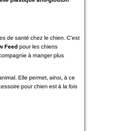
es de santé chez le chien. C'est
ow Feed
pour les chiens
e compagnie à manger plus
animal. Elle permet, ainsi, à ce
essoire pour chien est à la fois