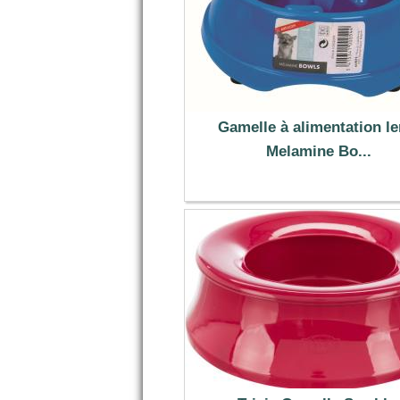
Gamelle à alimentation le
Melamine Bo...
4.95 €