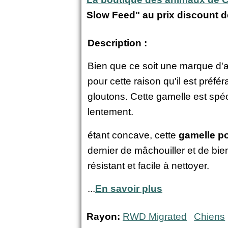
Slow Feed" au prix discount 
Description :
Bien que ce soit une marque d'a
pour cette raison qu'il est préféra
gloutons. Cette gamelle est sp
lentement.
étant concave, cette
gamelle p
dernier de mâchouiller et de bien
résistant et facile à nettoyer.
...
En savoir plus
Rayon:
RWD Migrated
Chiens