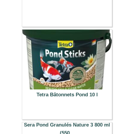
Tetra Bâtonnets Pond 10 l
43.57 €
Sera Pond Granulés Nature 3 800 ml
(550...