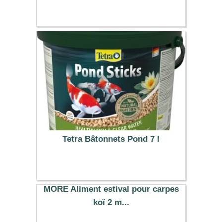
Tetra Bâtonnets Pond 7 l
19.99 €
MORE Aliment estival pour carpes
koï 2 m...