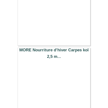
MORE Nourriture d’hiver Carpes koï
2,5 m...
10.00 €