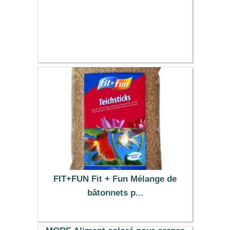
FIT+FUN Fit + Fun Mélange de
bâtonnets p...
4.99 €