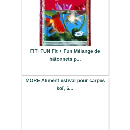
FIT+FUN Fit + Fun Mélange de
bâtonnets p...
12.99 €
MORE Aliment estival pour carpes
koï, 6...
15.00 €