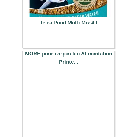
Tetra Pond Multi Mix 4 l
12.49 €
MORE pour carpes koï Alimentation
Printe...
10.00 €