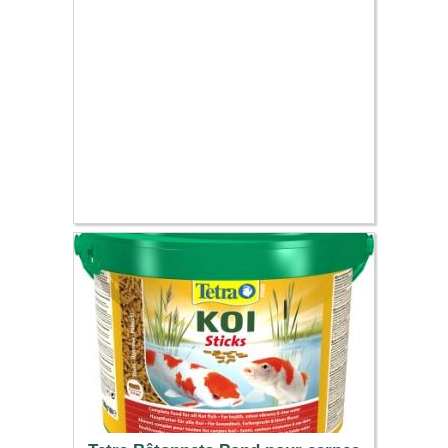
30.49 €