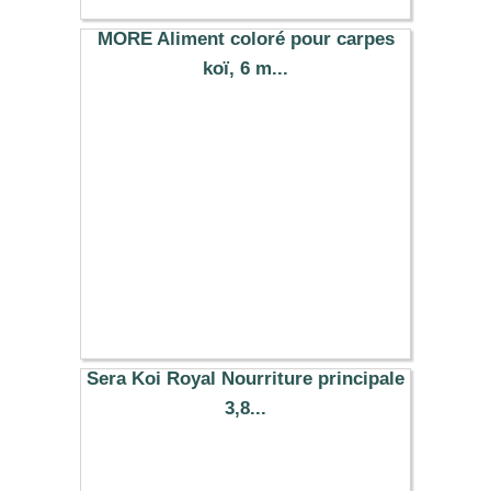
MORE Aliment coloré pour carpes
koï, 6 m...
35.99 €
Sera Koi Royal Nourriture principale
3,8...
18.49 €