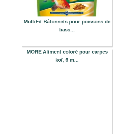
MultiFit Bâtonnets pour poissons de
bass...
22.49 €
MORE Aliment coloré pour carpes
koï, 6 m...
9.00 €