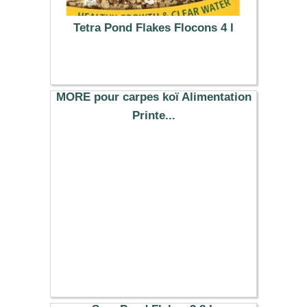
Tetra Pond Flakes Flocons 4 l
29.26 €
MORE pour carpes koï Alimentation
Printe...
10.49 €