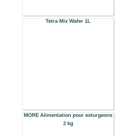
Tetra Mix Wafer 1L
31.19 €
MORE Alimentation pour esturgeons
2 kg