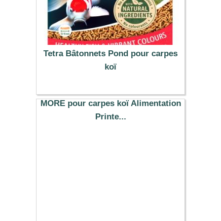
Tetra Bâtonnets Pond pour carpes
koï
14.79 €
MORE pour carpes koï Alimentation
Printe...
15.00 €