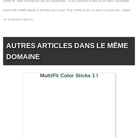
Sticks 4l" mais le propose via son partenaire.
Le prix présenté ci-dessus est donc susceptible
d'avoir été modifié depuis la dernière mise à jour.
Pour vérifier le prix ou pour en savoir plus, cliquez
sur le bouton ci-dessus.
AUTRES ARTICLES DANS LE MÊME
DOMAINE
MultiFit Color Sticks 1 l
3.00 €