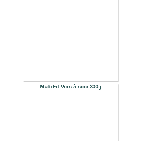
9.99 €
MultiFit Vers à soie 300g
9.99 €