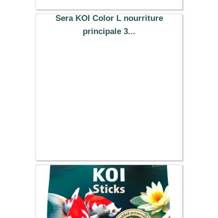
Sera KOI Color L nourriture
principale 3...
22.49 €