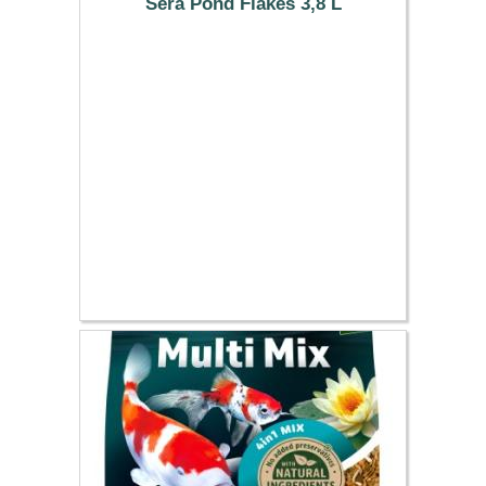
Sera Pond Flakes 3,8 L
12.99 €