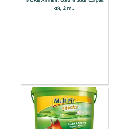
MORE Aliment coloré pour carpes
koï, 2 m...
10.49 €