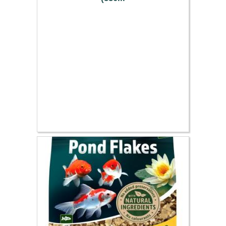
9.89 €