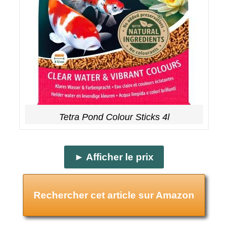
Tetra Pond Colour Sticks 4l
► Afficher le prix
Rechercher cet article sur Amazon