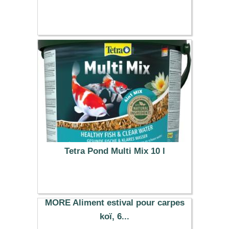
Tetra Pond Multi Mix 10 l
35.39 €
MORE Aliment estival pour carpes
koï, 6...