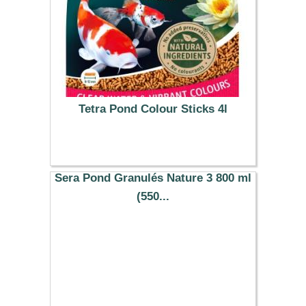
Tetra Pond Colour Sticks 4l
29.19 €
Sera Pond Granulés Nature 3 800 ml
(550...
9.89 €