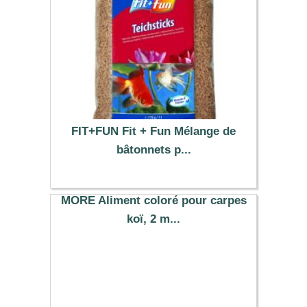
FIT+FUN Fit + Fun Mélange de
bâtonnets p...
4.99 €
MORE Aliment coloré pour carpes
koï, 2 m...
10.49 €