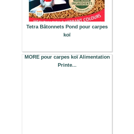
Tetra Bâtonnets Pond pour carpes
koï
14.79 €
MORE pour carpes koï Alimentation
Printe...
10.00 €