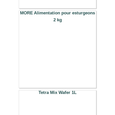
MORE Alimentation pour esturgeons
2 kg
30.49 €
Tetra Mix Wafer 1L
31.19 €