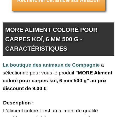
Rechercher cet article sur Amazon
MORE ALIMENT COLORÉ POUR
CARPES KOÏ, 6 MM 500 G -
CARACTÉRISTIQUES
La boutique des animaux de Compagnie
a
sélectionné pour vous le produit
"MORE Aliment
coloré pour carpes koï, 6 mm 500 g" au prix
discount de
9.00 €
.
Description :
L’aliment coloré L est un aliment de qualité