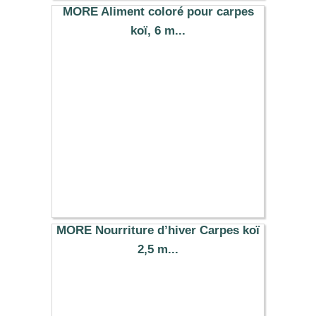
22.49 €
MORE Aliment coloré pour carpes
koï, 6 m...
35.99 €
MORE Nourriture d’hiver Carpes koï
2,5 m...
10.00 €