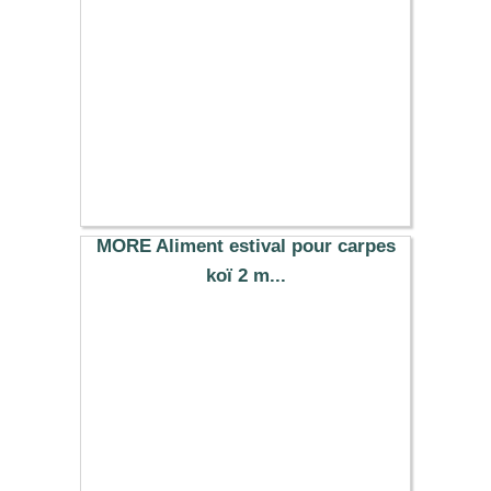
MORE Aliment estival pour carpes
koï 2 m...
10.00 €