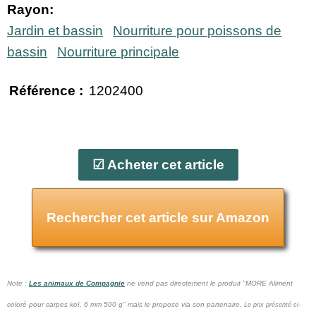
Rayon:
Jardin et bassin
Nourriture pour poissons de
bassin
Nourriture principale
Référence :
1202400
☑ Acheter cet article
Rechercher cet article sur Amazon
Note :
Les animaux de Compagnie
ne vend pas
directement le produit "MORE Aliment
coloré pour carpes koï, 6 mm 500 g" mais le propose via son partenaire.
Le prix présenté ci-