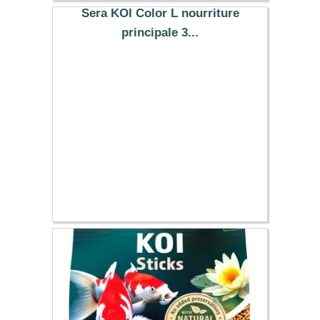
Sera KOI Color L nourriture
principale 3...
22.49 €