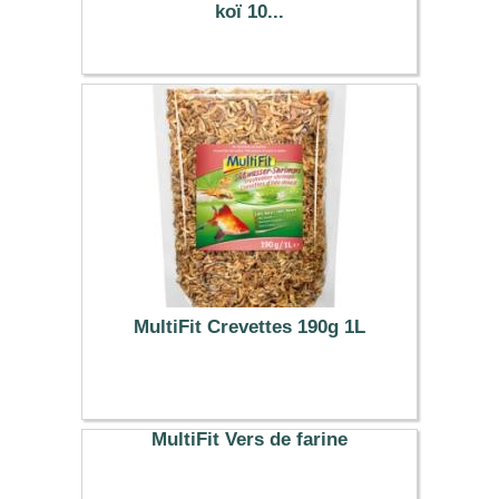
koï 10...
24.00 €
MultiFit Crevettes 190g 1L
9.99 €
MultiFit Vers de farine