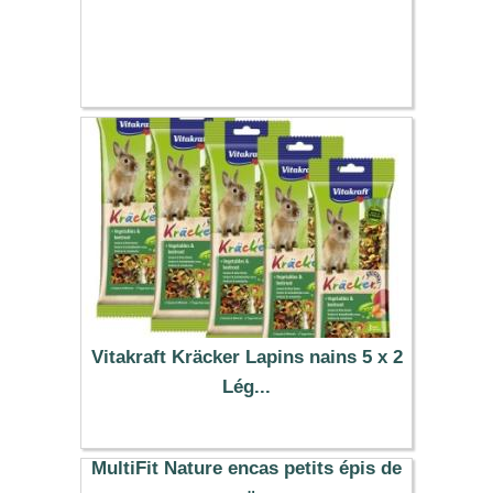
Vitakraft Kräcker Lapins nains 5 x 2
Lég...
9.29 €
MultiFit Nature encas petits épis de