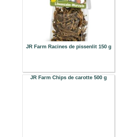
JR Farm Racines de pissenlit 150 g
8.29 €
JR Farm Chips de carotte 500 g
5.69 €