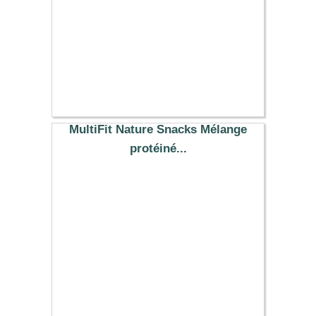
MultiFit Nature Snacks Mélange
protéiné...
1.99 €