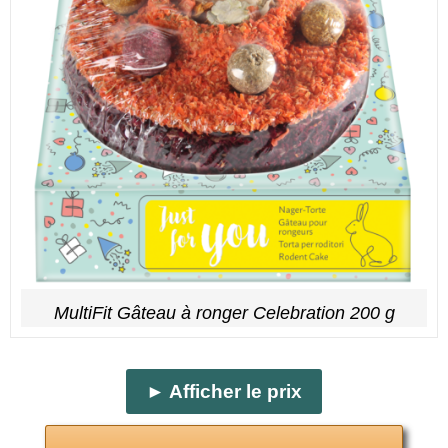
MultiFit Gâteau à ronger Celebration 200 g
► Afficher le prix