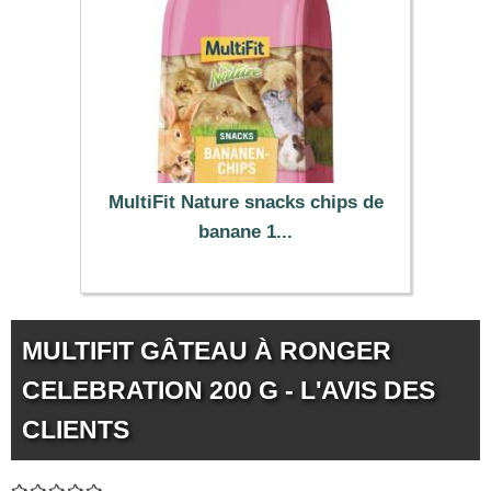
MultiFit Nature snacks chips de
banane 1...
3.99 €
MULTIFIT GÂTEAU À RONGER
CELEBRATION 200 G - L'AVIS DES
CLIENTS