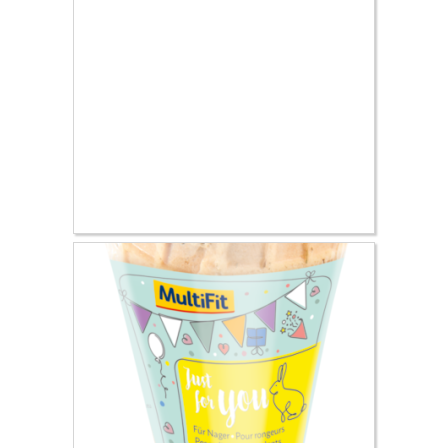
11.99 €