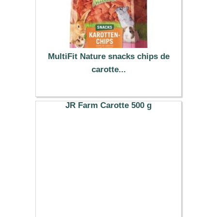
MultiFit Nature snacks chips de
carotte...
3.99 €
JR Farm Carotte 500 g
5.69 €