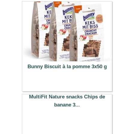
Bunny Biscuit à la pomme 3x50 g
9.49 €
MultiFit Nature snacks Chips de
banane 3...
11.73 €