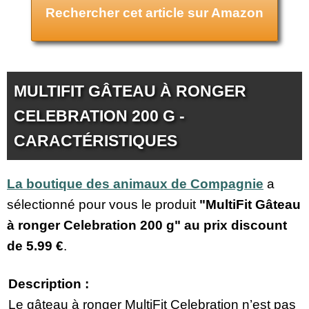
Rechercher cet article sur Amazon
MULTIFIT GÂTEAU À RONGER
CELEBRATION 200 G -
CARACTÉRISTIQUES
La boutique des animaux de Compagnie
a
sélectionné pour vous le produit
"MultiFit Gâteau
à ronger Celebration 200 g" au prix discount
de
5.99 €
.
Description :
Le gâteau à ronger MultiFit Celebration n’est pas