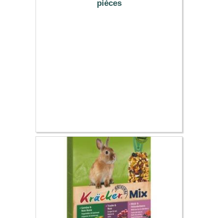
pièces
7.49 €