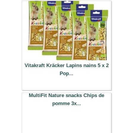
Vitakraft Kräcker Lapins nains 5 x 2
Pop...
9.29 €
MultiFit Nature snacks Chips de
pomme 3x...
11.73 €