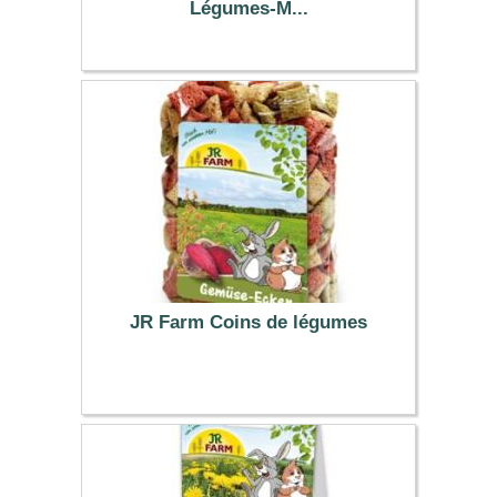
Légumes-M...
3.39 €
JR Farm Coins de légumes
3.79 €