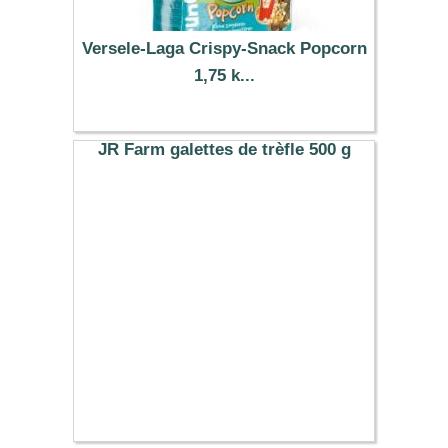
Versele-Laga Crispy-Snack Popcorn
1,75 k...
10.19 €
JR Farm galettes de trèfle 500 g
5.99 €