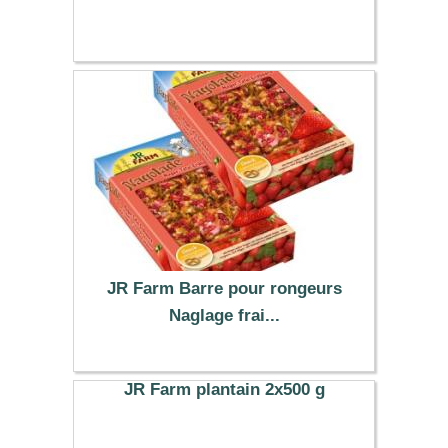
JR Farm Barre pour rongeurs
Naglage frai...
5.79 €
JR Farm plantain 2x500 g