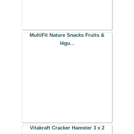
MultiFit Nature Snacks Fruits &
légu...
11.97 €
Vitakraft Cracker Hamster 3 x 2