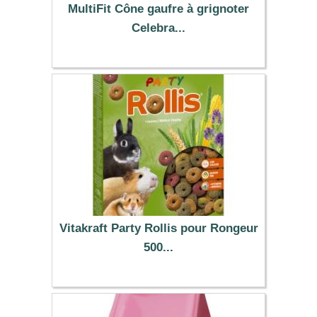
MultiFit Cône gaufre à grignoter
Celebra...
2.99 €
Vitakraft Party Rollis pour Rongeur
500...
6.69 €