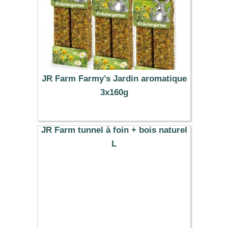
JR Farm Farmy’s Jardin aromatique
3x160g
5.99 €
JR Farm tunnel à foin + bois naturel
L
14.99 €