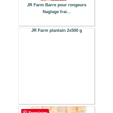
JR Farm Barre pour rongeurs
Naglage frai...
5.79 €
JR Farm plantain 2x500 g
11.99 €
Enregistrer