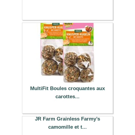
MultiFit Boules croquantes aux
carottes...
5.69 €
JR Farm Grainless Farmy’s
camomille et t...