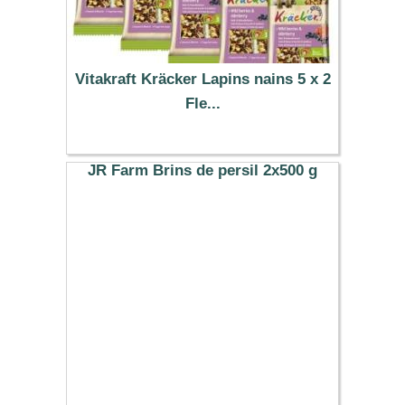
Vitakraft Kräcker Lapins nains 5 x 2
Fle...
9.29 €
JR Farm Brins de persil 2x500 g
14.49 €