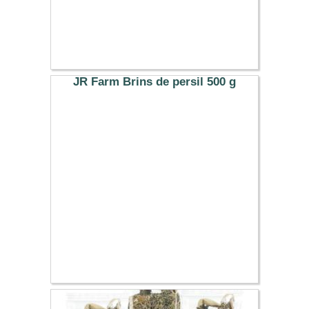
JR Farm Brins de persil 500 g
6.99 €