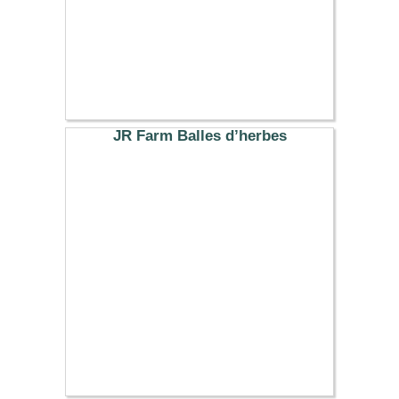
JR Farm Balles d’herbes
1.99 €