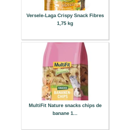
Versele-Laga Crispy Snack Fibres
1,75 kg
8.99 €
MultiFit Nature snacks chips de
banane 1...