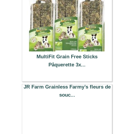
MultiFit Grain Free Sticks
Pâquerette 3x...
6.73 €
JR Farm Grainless Farmy’s fleurs de
souc...
7.12 €