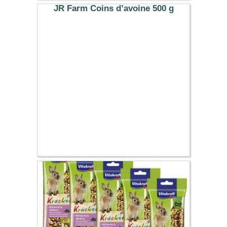
3.99 €
JR Farm Coins d’avoine 500 g
5.59 €