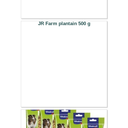
5.49 €
JR Farm plantain 500 g
8.69 €