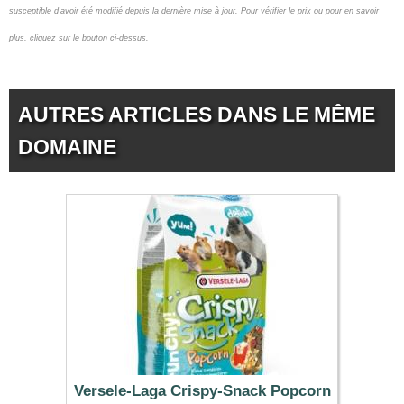
susceptible d'avoir été modifié depuis la dernière mise à jour.
Pour vérifier le prix ou pour en savoir
plus, cliquez sur le bouton ci-dessus.
AUTRES ARTICLES DANS LE MÊME
DOMAINE
Versele-Laga Crispy-Snack Popcorn