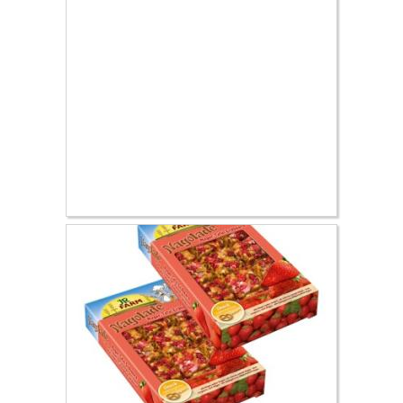
5.69 €