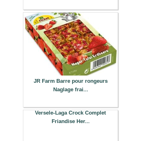
JR Farm Barre pour rongeurs
Naglage frai...
3.09 €
Versele-Laga Crock Complet
Friandise Her...
3.99 €