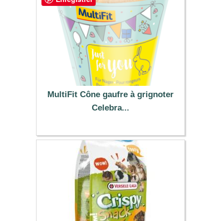
MultiFit Cône gaufre à grignoter
Celebra...
2.99 €