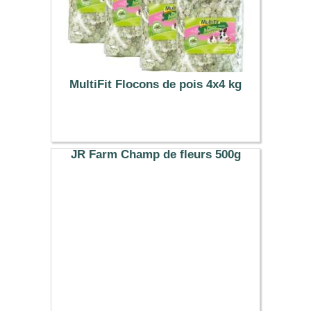
MultiFit Flocons de pois 4x4 kg
17.97 €
JR Farm Champ de fleurs 500g
5.19 €