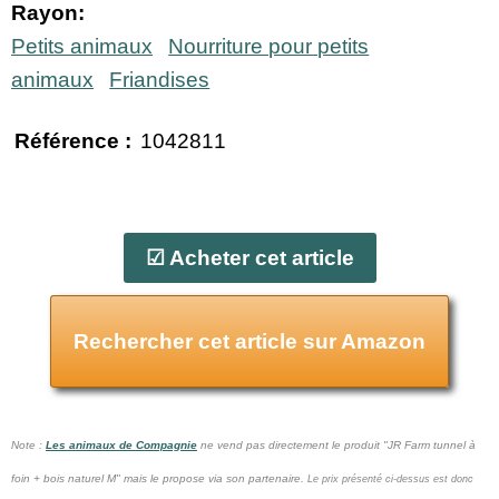
Rayon:
Petits animaux
Nourriture pour petits
animaux
Friandises
Référence :
1042811
☑ Acheter cet article
Rechercher cet article sur Amazon
Note :
Les animaux de Compagnie
ne vend pas
directement le produit "JR Farm tunnel à
foin + bois naturel M" mais le propose via son partenaire.
Le prix présenté ci-dessus est donc