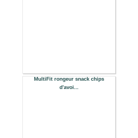
7.12 €
MultiFit rongeur snack chips
d'avoi...
3.99 €