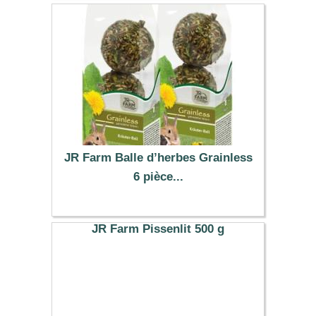
JR Farm Balle d’herbes Grainless
6 pièce...
5.49 €
JR Farm Pissenlit 500 g
10.99 €