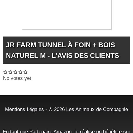
JR FARM TUNNEL À FOIN + BOIS
NATUREL M - L'AVIS DES CLIENTS
No votes yet
Mentions Légales
- © 2026
Les Animaux de Compagnie
En tant que Partenaire Amazon, je réalise un bénéfice sur