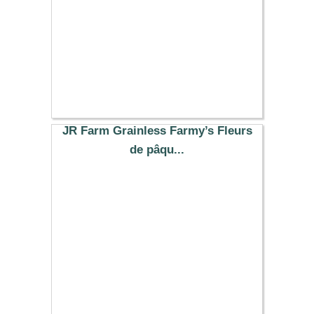
JR Farm Grainless Farmy’s Fleurs
de pâqu...
7.12 €