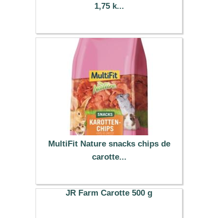
1,75 k...
10.19 €
MultiFit Nature snacks chips de
carotte...
3.99 €
JR Farm Carotte 500 g