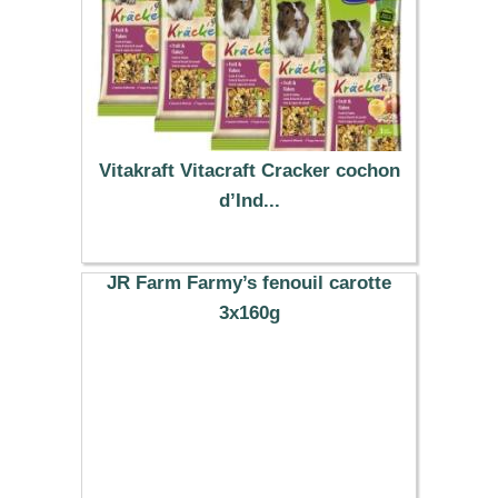
Vitakraft Vitacraft Cracker cochon
d’Ind...
9.29 €
JR Farm Farmy’s fenouil carotte
3x160g
6.23 €