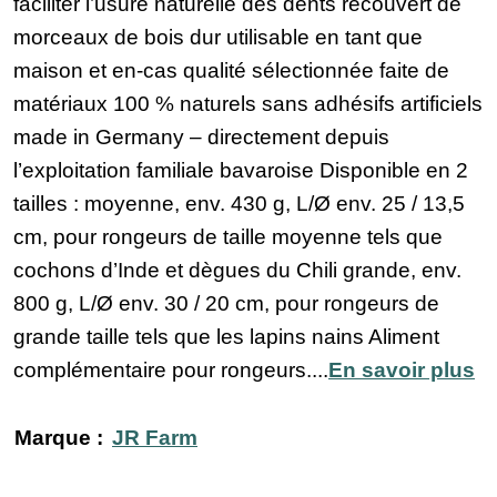
faciliter l’usure naturelle des dents recouvert de
morceaux de bois dur utilisable en tant que
maison et en-cas qualité sélectionnée faite de
matériaux 100 % naturels sans adhésifs artificiels
made in Germany – directement depuis
l’exploitation familiale bavaroise Disponible en 2
tailles : moyenne, env. 430 g, L/Ø env. 25 / 13,5
cm, pour rongeurs de taille moyenne tels que
cochons d’Inde et dègues du Chili grande, env.
800 g, L/Ø env. 30 / 20 cm, pour rongeurs de
grande taille tels que les lapins nains Aliment
complémentaire pour rongeurs....
En savoir plus
Marque :
JR Farm