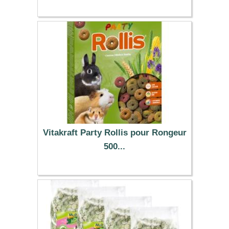
Vitakraft Party Rollis pour Rongeur
500...
6.69 €