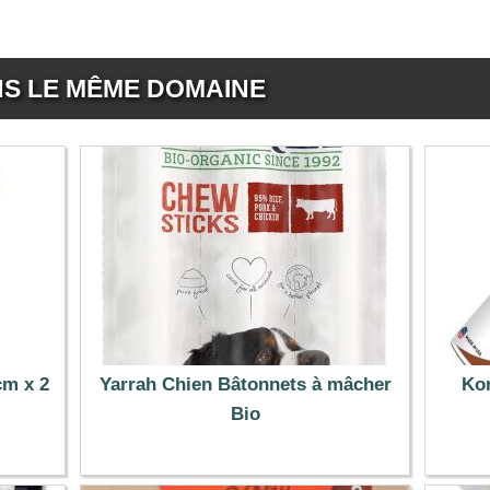
NS LE MÊME DOMAINE
cm x 2
Yarrah Chien Bâtonnets à mâcher
Kon
Bio
1.99 €