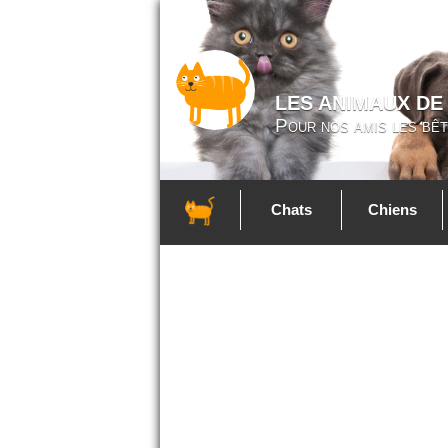
LES ANIMAUX DE
Pour nos amis les bêt
Chats
Chiens