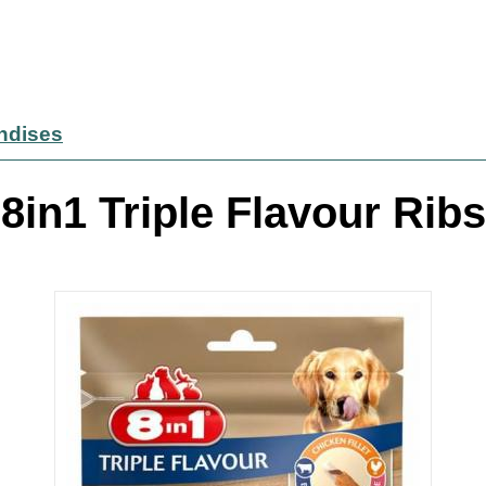
andises
8in1 Triple Flavour Ribs