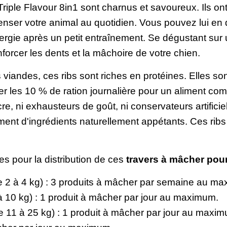
riple Flavour 8in1 sont charnus et savoureux. Ils o
enser votre animal au quotidien. Vous pouvez lui en 
rgie après un petit entraînement. Se dégustant sur
nforcer les dents et la mâchoire de votre chien.
 viandes, ces ribs sont riches en protéines. Elles son
er les 10 % de ration journalière pour un aliment 
 ni exhausteurs de goût, ni conservateurs artificiel
ment d'ingrédients naturellement appétants. Ces rib
s pour la distribution de ces
travers à mâcher pou
de 2 à 4 kg) : 3 produits à mâcher par semaine au m
 à 10 kg) : 1 produit à mâcher par jour au maximum.
 11 à 25 kg) : 1 produit à mâcher par jour au maxim