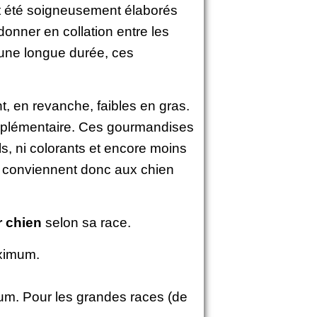
nt été soigneusement élaborés
donner en collation entre les
 une longue durée, ces
t, en revanche, faibles en gras.
complémentaire. Ces gourmandises
s, ni colorants et encore moins
s conviennent donc aux chien
r chien
selon sa race.
aximum.
um. Pour les grandes races (de