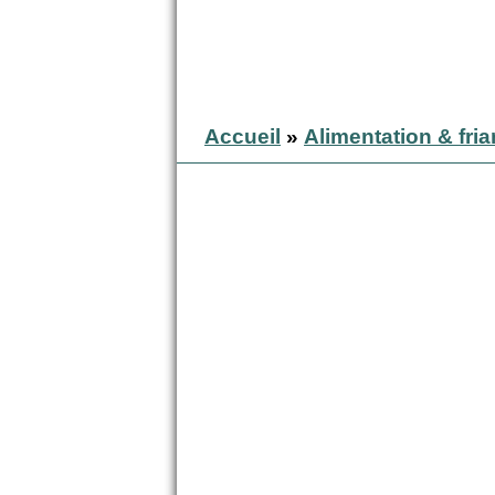
Accueil
»
Alimentation & fri