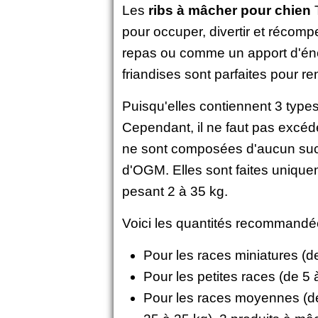
Les
ribs à mâcher pour chien
T
pour occuper, divertir et récomp
repas ou comme un apport d'éne
friandises sont parfaites pour re
Puisqu'elles contiennent 3 types
Cependant, il ne faut pas excéd
ne sont composées d'aucun sucre,
d'OGM. Elles sont faites unique
pesant 2 à 35 kg.
Voici les quantités recommandée
Pour les races miniatures (
Pour les petites races (de 5
Pour les races moyennes (de