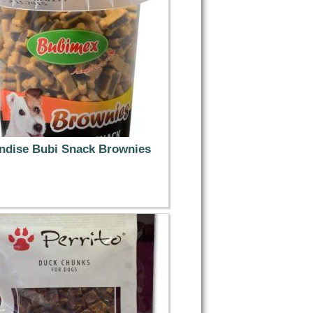
andise Bubi Snack Brownies
4.49 €