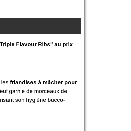
Triple Flavour Ribs" au prix
e les
friandises à mâcher pour
 bœuf garnie de morceaux de
vorisant son hygiène bucco-