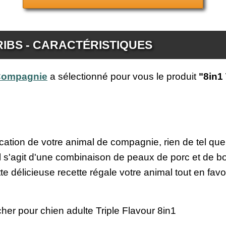
RIBS - CARACTÉRISTIQUES
 Compagnie
a sélectionné pour vous le produit
"8in1 
tication de votre animal de compagnie, rien de tel qu
 Il s'agit d'une combinaison de peaux de porc et de
ette délicieuse recette régale votre animal tout en fa
her pour chien adulte Triple Flavour 8in1