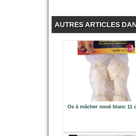
AUTRES ARTICLES DA
Os à mâcher noué blanc 11 
3.19 €