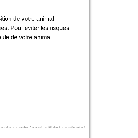
sition de votre animal
ses. Pour éviter les risques
eule de votre animal.
 est donc susceptible d'avoir été modifié depuis la dernière mise à