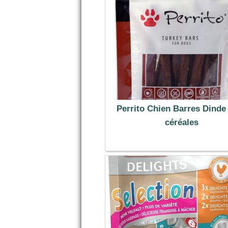
Perrito Chien Barres Dinde
céréales
3.49 €