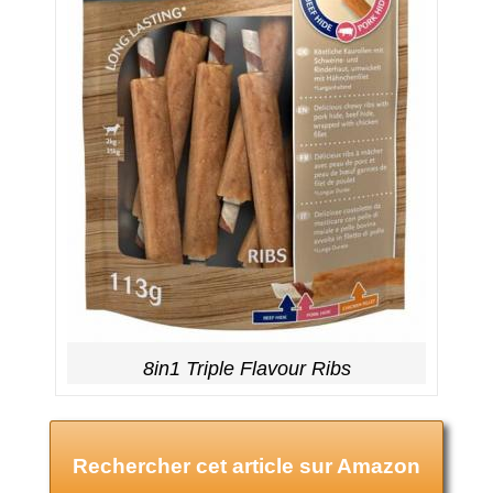
8in1 Triple Flavour Ribs
Rechercher cet article sur Amazon