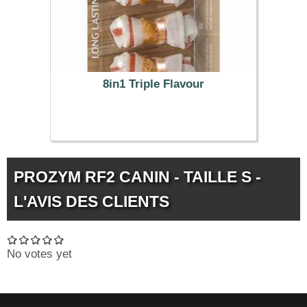
8in1 Triple Flavour
13.99 €
PROZYM RF2 CANIN - TAILLE S -
L'AVIS DES CLIENTS
No votes yet