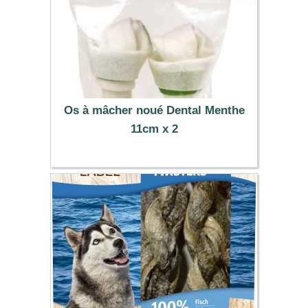
Os à mâcher noué Dental Menthe
11cm x 2
3.59 €