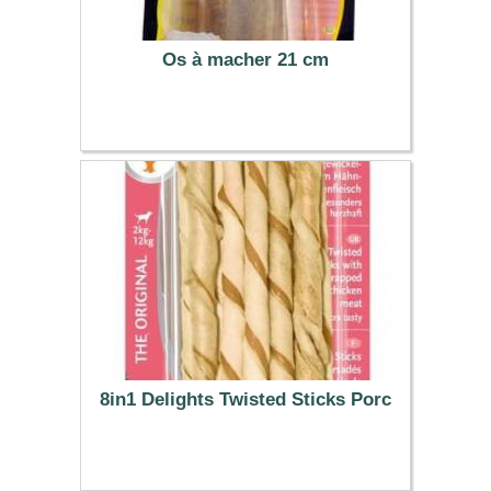
Os à macher 21 cm
3.59 €
8in1 Delights Twisted Sticks Porc