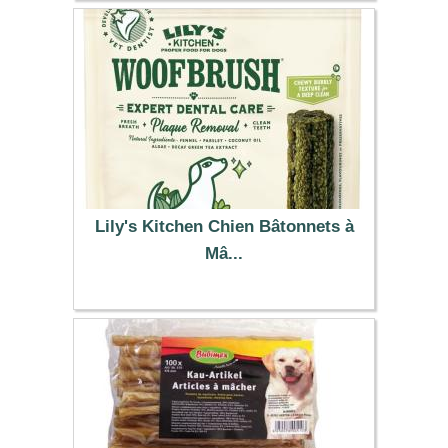
4.50 €
Lily's Kitchen Chien Bâtonnets à
Mâ...
9.99 €