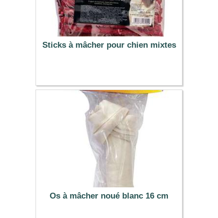
Sticks à mâcher pour chien mixtes
6.99 €
Os à mâcher noué blanc 16 cm