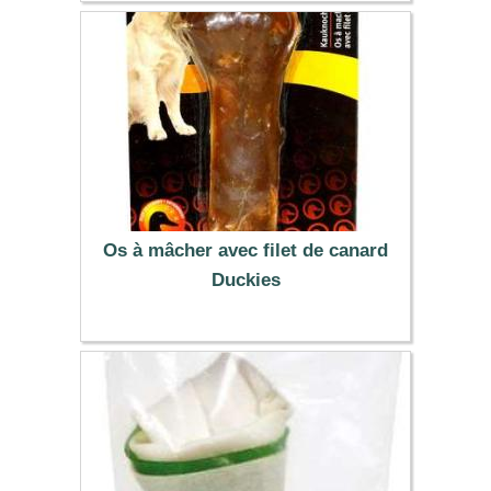
12.90 €
Os à mâcher avec filet de canard
Duckies
5.89 €