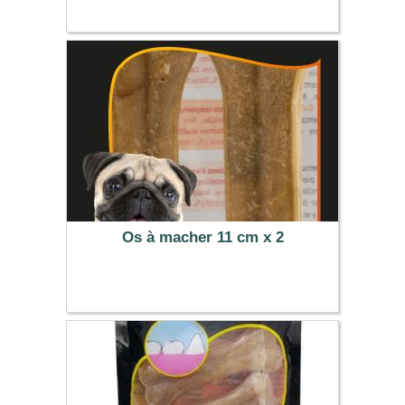
19.49 €
Os à macher 11 cm x 2
2.29 €