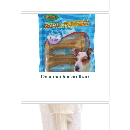
2.59 €
Os a mâcher au fluor
2.39 €