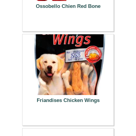
Ossobello Chien Red Bone
3.99 €
Friandises Chicken Wings
4.49 €