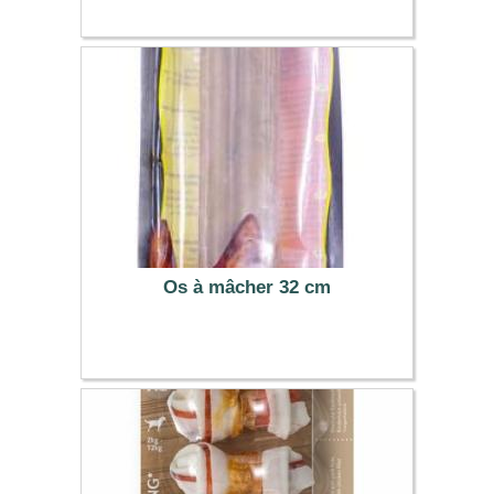
3.19 €
Os à mâcher 32 cm
7.99 €