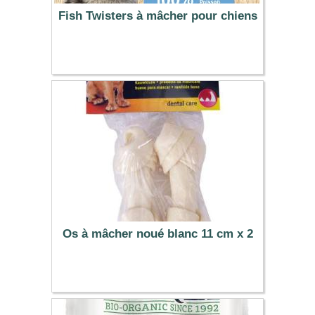
Fish Twisters à mâcher pour chiens
3.29 €
Os à mâcher noué blanc 11 cm x 2
3.19 €