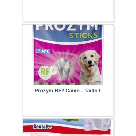
1.89 €
Prozym RF2 Canin - Taille L
11.04 €