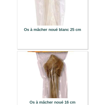
Os à mâcher noué blanc 25 cm
7.19 €
Os à mâcher noué 16 cm