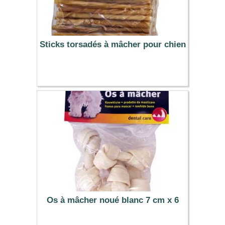
Sticks torsadés à mâcher pour chien
10.79 €
Os à mâcher noué blanc 7 cm x 6