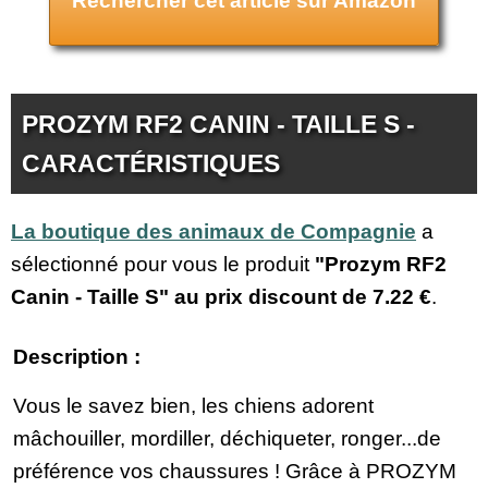
Rechercher cet article sur Amazon
PROZYM RF2 CANIN - TAILLE S -
CARACTÉRISTIQUES
La boutique des animaux de Compagnie
a
sélectionné pour vous le produit
"Prozym RF2
Canin - Taille S" au prix discount de
7.22 €
.
Description :
Vous le savez bien, les chiens adorent
mâchouiller, mordiller, déchiqueter, ronger...de
préférence vos chaussures ! Grâce à PROZYM