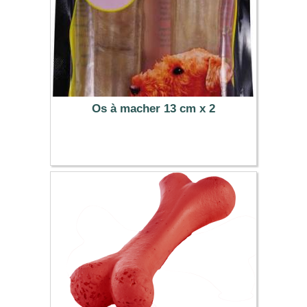
Os à macher 13 cm x 2
2.69 €