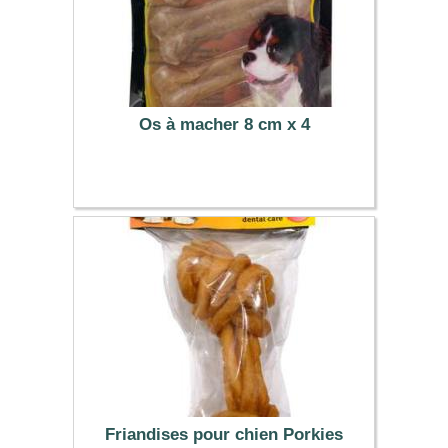
Os à macher 8 cm x 4
2.49 €
Friandises pour chien Porkies