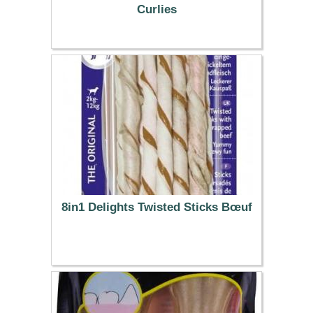
Curlies
1.99 €
8in1 Delights Twisted Sticks Bœuf
12.99 €