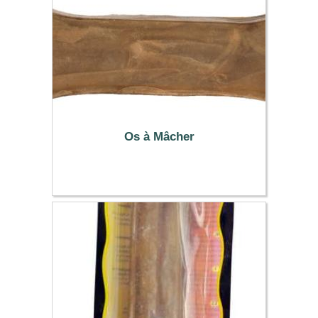
Os à Mâcher
8.99 €