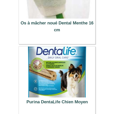
Os à mâcher noué Dental Menthe 16
cm
4.29 €
Purina DentaLife Chien Moyen