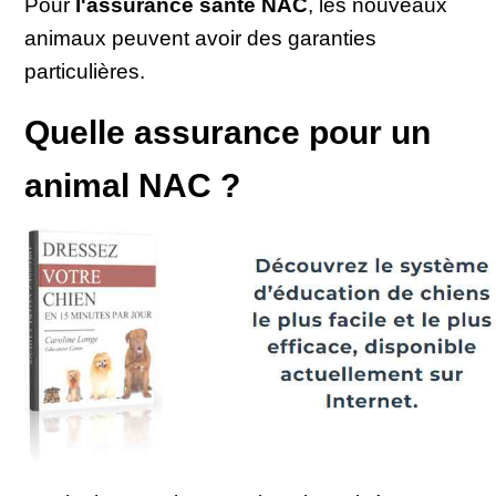
Pour
l'assurance santé NAC
, les nouveaux
animaux peuvent avoir des garanties
particulières.
Quelle assurance pour un
animal NAC ?