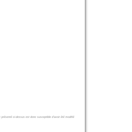
x présenté ci-dessus est donc susceptible d'avoir été modifié