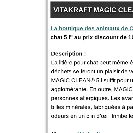
VITAKRAFT MAGIC CLEA
La boutique des animaux de
chat 5 l" au prix discount de
1
Description :
La litière pour chat peut même ê
déchets se feront un plaisir de 
MAGIC CLEAN® 5 l suffit pour un
agglomérante. En outre, MAGIC 
personnes allergiques. Les avan
billes minérales, fabriquées à 
odeurs en un clin d’œil Inhibe l