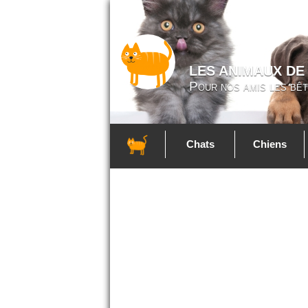
LES ANIMAUX DE
Pour nos amis les bêt
Chats
Chiens