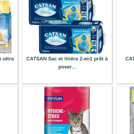
 ultra
CATSAN Sac et litière 2-en1 prêt à
CAT
poser...
18.69 €