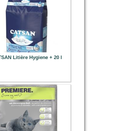
SAN Litière Hygiene + 20 l
11.99 €