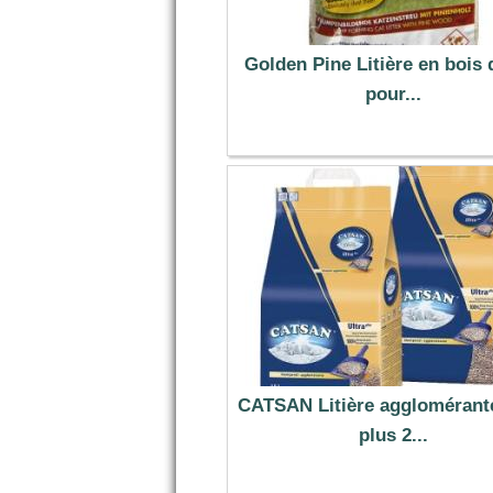
Golden Pine Litière en bois 
pour...
12.99 €
CATSAN Litière agglomérante
plus 2...