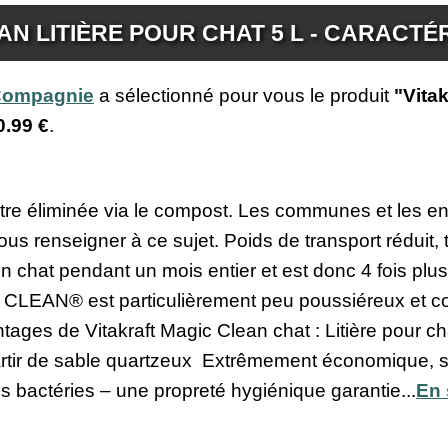
N LITIÈRE POUR CHAT 5 L - CARACTÉ
 Compagnie
a sélectionné pour vous le produit
"Vitak
0.99 €
.
tre éliminée via le compost. Les communes et les ent
vous renseigner à ce sujet. Poids de transport réduit
 chat pendant un mois entier et est donc 4 fois plus
CLEAN® est particulièrement peu poussiéreux et co
tages de Vitakraft Magic Clean chat : Litière pour 
partir de sable quartzeux Extrêmement économique, 
es bactéries – une propreté hygiénique garantie...
En 