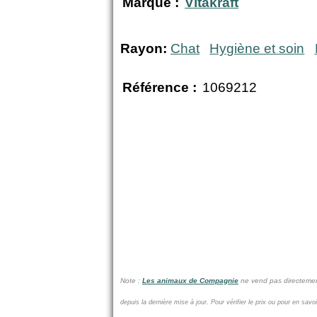
Marque :
Vitakraft
Rayon:
Chat
Hygiène et soin
Référence :
1069212
Note :
Les animaux de Compagnie
ne vend pas
directemen
depuis la dernière mise à jour.
Pour vérifier le prix ou pour en savo