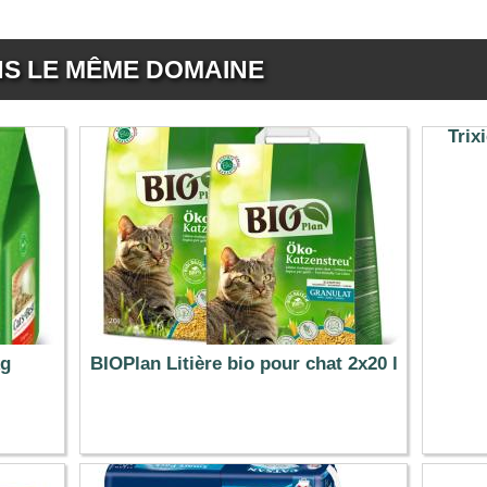
NS LE MÊME DOMAINE
Trix
kg
BIOPlan Litière bio pour chat 2x20 l
33.30 €