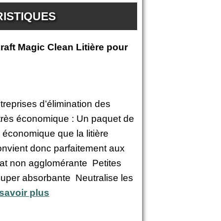
RISTIQUES
raft Magic Clean Litière pour
reprises d’élimination des
, très économique : Un paquet de
 économique que la litière
nvient donc parfaitement aux
chat non agglomérante Petites
super absorbante Neutralise les
savoir plus