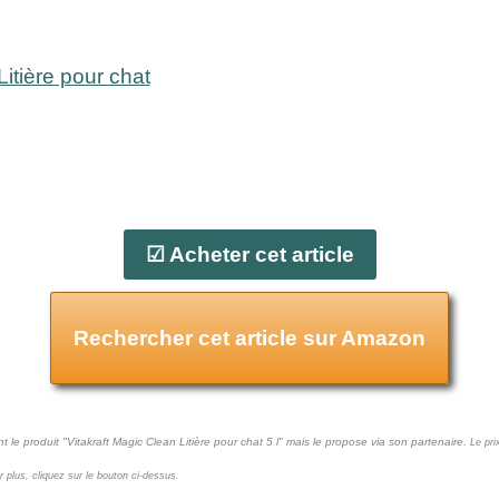
Litière pour chat
☑ Acheter cet article
Rechercher cet article sur Amazon
t le produit "Vitakraft Magic Clean Litière pour chat 5 l" mais le propose via son partenaire.
Le pri
ir plus, cliquez sur le bouton ci-dessus.