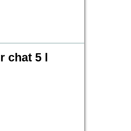
r chat 5 l