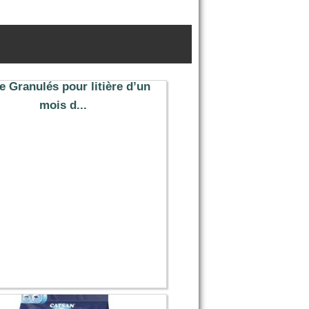
ie Granulés pour litière d’un
mois d...
61.16 €