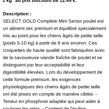
1 kg" au prix discount de
12.49 €
.
Description :
SELECT GOLD Complete Mini Senior poulet est
un aliment sec premium et équilibré spécialement
mis au point pour les chiens âgés de petite taille
(poids 5-10 kg) à partir de 8 ans environ. Ces
croquettes de haute qualité sont fabriquées avec
de la savoureuse viande fraîche de poulet et se
distinguent par leur acceptabilité et leur
digestibilité élevées. Lors du développement de
cette formule premium, les exigences
physiologiques des chiens âgés de petite taille
ont été prises en compte de manière ciblée. -
Teneur en phosphore adaptée qui peut aider à
soulager les reins. - Contient de l'inuline