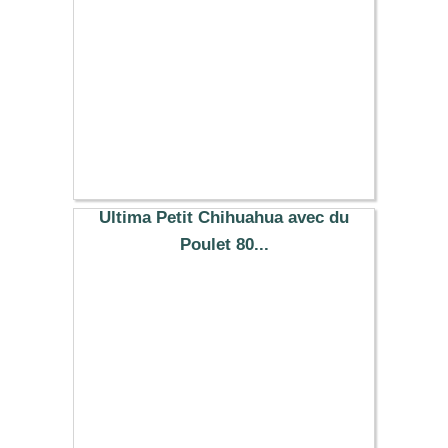
Ultima Petit Chihuahua avec du
Poulet 80...
5.29 €