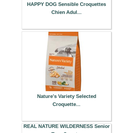
HAPPY DOG Sensible Croquettes
Chien Adul...
74.99 €
Nature's Variety Selected
Croquette...
57.29 €
REAL NATURE WILDERNESS Senior