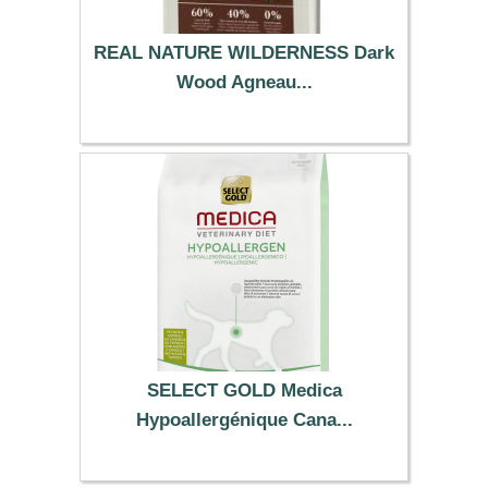
REAL NATURE WILDERNESS Dark
Wood Agneau...
78.99 €
SELECT GOLD Medica
Hypoallergénique Cana...
54.99 €