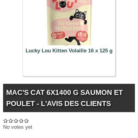
Lucky Lou Kitten Volaille 16 x 125 g
21.49 €
MAC'S CAT 6X1400 G SAUMON ET
POULET - L'AVIS DES CLIENTS
No votes yet