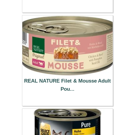
11.71 €
REAL NATURE Filet & Mousse Adult
Pou...
64.28 €