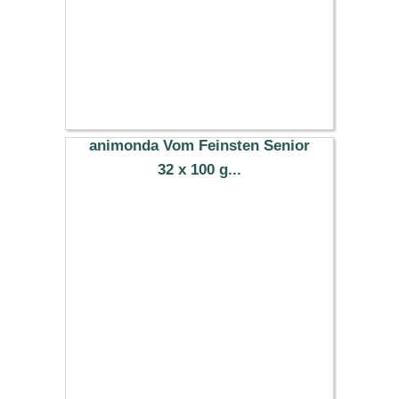
animonda Vom Feinsten Senior
32 x 100 g...
29.99 €