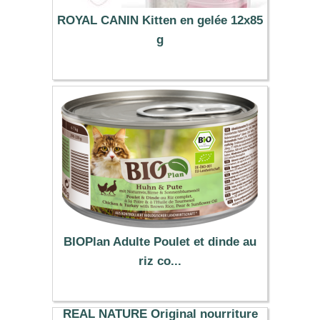
ROYAL CANIN Kitten en gelée 12x85
g
16.99 €
BIOPlan Adulte Poulet et dinde au
riz co...
45.85 €
REAL NATURE Original nourriture