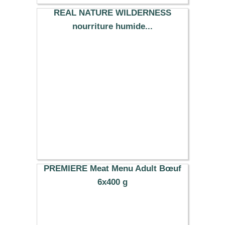
REAL NATURE WILDERNESS
nourriture humide...
18.00 €
PREMIERE Meat Menu Adult Bœuf
6x400 g
21.59 €