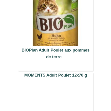
BIOPlan Adult Poulet aux pommes
de terre...
19.74 €
MOMENTS Adult Poulet 12x70 g
23.89 €