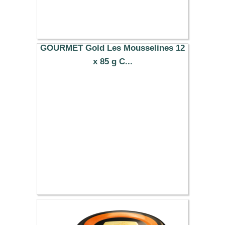
GOURMET Gold Les Mousselines 12
x 85 g C...
7.19 €