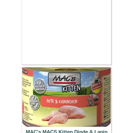
11.49 €
MAC's MACS Kitten Dinde & Lapin