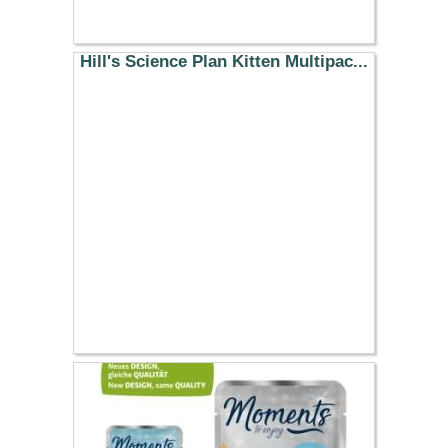
Hill's Science Plan Kitten Multipac...
18.19 €