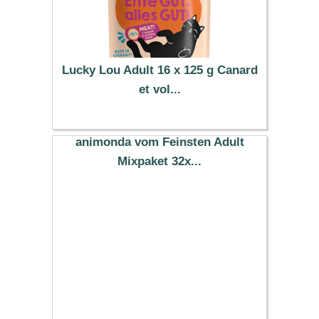
Lucky Lou Adult 16 x 125 g Canard
et vol...
21.49 €
animonda vom Feinsten Adult
Mixpaket 32x...
34.99 €