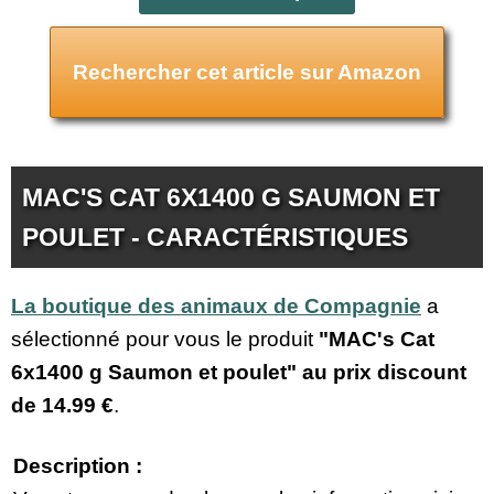
Rechercher cet article sur Amazon
MAC'S CAT 6X1400 G SAUMON ET
POULET - CARACTÉRISTIQUES
La boutique des animaux de Compagnie
a
sélectionné pour vous le produit
"MAC's Cat
6x1400 g Saumon et poulet" au prix discount
de
14.99 €
.
Description :