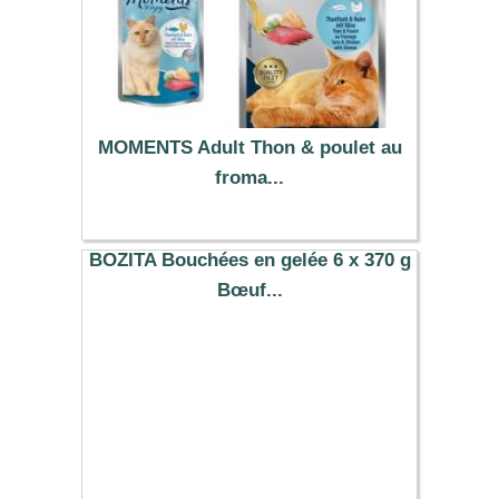
MOMENTS Adult Thon & poulet au
froma...
23.89 €
BOZITA Bouchées en gelée 6 x 370 g
Bœuf...
16.99 €