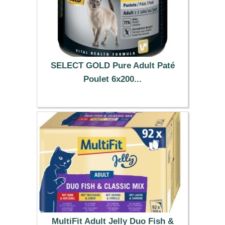
SELECT GOLD Pure Adult Paté
Poulet 6x200...
19.74 €
MultiFit Adult Jelly Duo Fish &