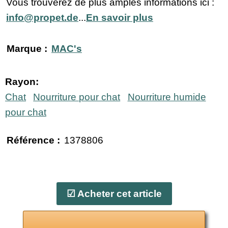
Vous trouverez de plus amples informations ici :
info@propet.de
...
En savoir plus
Marque :
MAC's
Rayon:
Chat
Nourriture pour chat
Nourriture humide
pour chat
Référence :
1378806
☑ Acheter cet article