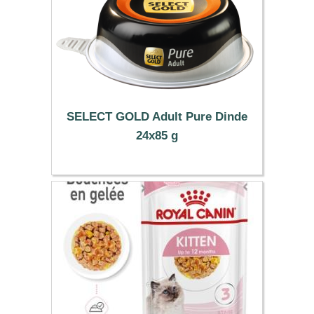
SELECT GOLD Adult Pure Dinde
24x85 g
32.69 €