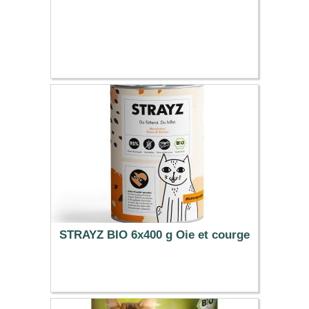
STRAYZ BIO 6x400 g Oie et courge
26.49 €