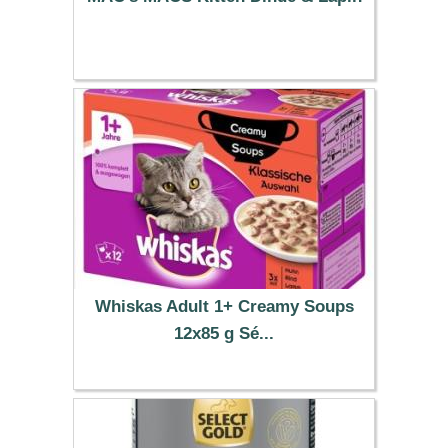
9.19 €
Whiskas Adult 1+ Creamy Soups
12x85 g Sé...
5.19 €