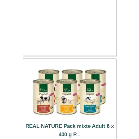
REAL NATURE Pack mixte Adult 6 x
400 g P...