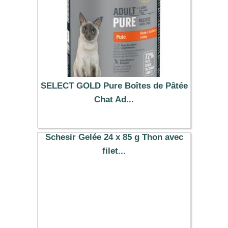
SELECT GOLD Pure Boîtes de Pâtée
Chat Ad...
24.99 €
Schesir Gelée 24 x 85 g Thon avec
filet...
35.49 €