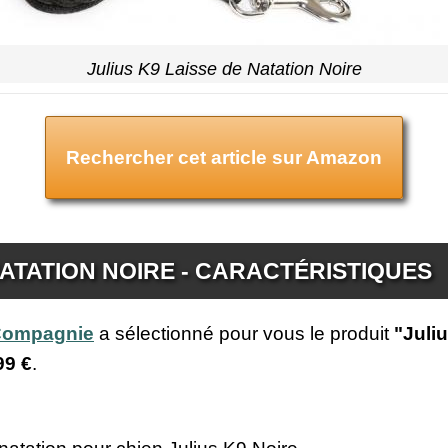
Julius K9 Laisse de Natation Noire
Rechercher cet article sur Amazon
NATATION NOIRE - CARACTÉRISTIQUES
 Compagnie
a sélectionné pour vous le produit
"Juli
99 €
.