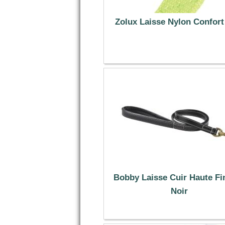
Zolux Laisse Nylon Confort
6.89 €
Bobby Laisse Cuir Haute Fin
Noir
18.99 €