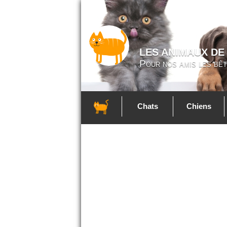
LES ANIMAUX DE
Pour nos amis les bêt
Chats
Chiens