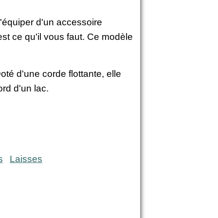
l'équiper d'un accessoire
st ce qu'il vous faut. Ce modèle
té d'une corde flottante, elle
rd d'un lac.
s
Laisses