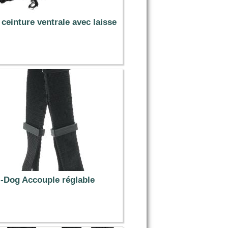
 ceinture ventrale avec laisse
26.99 €
I-Dog Accouple réglable
12.90 €