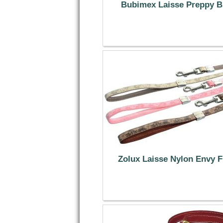
Bubimex Laisse Preppy B
11.79 €
Zolux Laisse Nylon Envy F
11.99 €