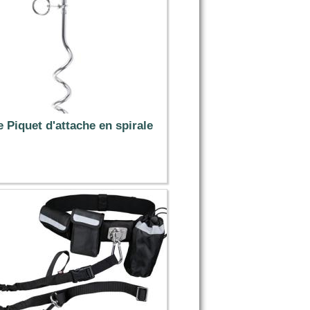
e Piquet d'attache en spirale
3.99 €