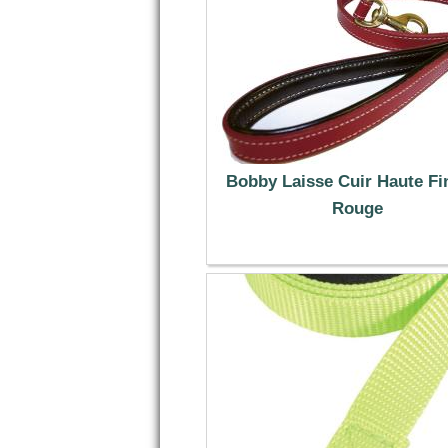
Bobby Laisse Cuir Haute Fin
Rouge
18.99 €