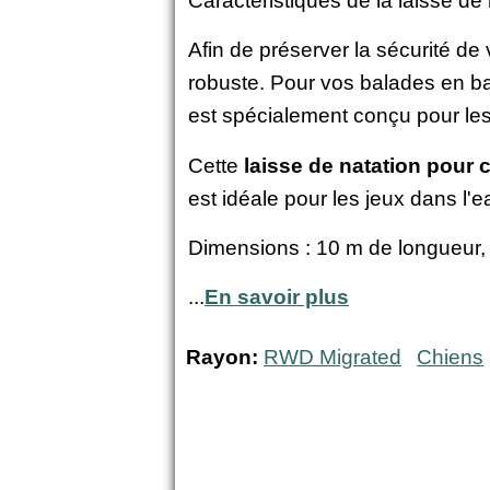
Caractéristiques de la laisse de
Afin de préserver la sécurité de
robuste. Pour vos balades en b
est spécialement conçu pour les 
Cette
laisse de natation pour 
est idéale pour les jeux dans l'
Dimensions : 10 m de longueur
...
En savoir plus
Rayon:
RWD Migrated
Chiens