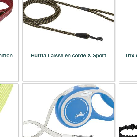
ition
Hurtta Laisse en corde X-Sport
Trixi
29.99 €