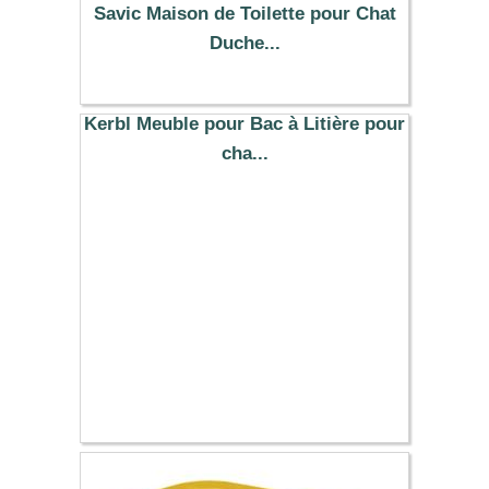
Savic Maison de Toilette pour Chat
Duche...
19.69 €
Kerbl Meuble pour Bac à Litière pour
cha...
137.00 €