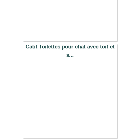
Catit Toilettes pour chat avec toit et
s...
36.49 €