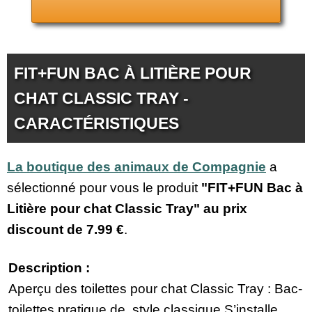
FIT+FUN BAC À LITIÈRE POUR
CHAT CLASSIC TRAY -
CARACTÉRISTIQUES
La boutique des animaux de Compagnie
a
sélectionné pour vous le produit
"FIT+FUN Bac à
Litière pour chat Classic Tray" au prix
discount de
7.99 €
.
Description :
Aperçu des toilettes pour chat Classic Tray : Bac-
toilettes pratique de style classique S’installe