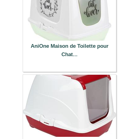
AniOne Maison de Toilette pour
Chat...
24.99 €