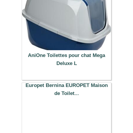
AniOne Toilettes pour chat Mega
Deluxe L
35.99 €
Europet Bernina EUROPET Maison
de Toilet...
46.29 €