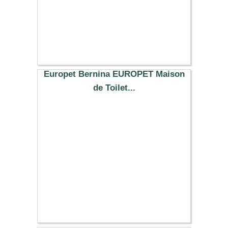
Europet Bernina EUROPET Maison
de Toilet...
42.09 €