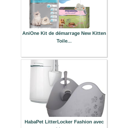
AniOne Kit de démarrage New Kitten
Toile...
38.67 €
HabaPet LitterLocker Fashion avec