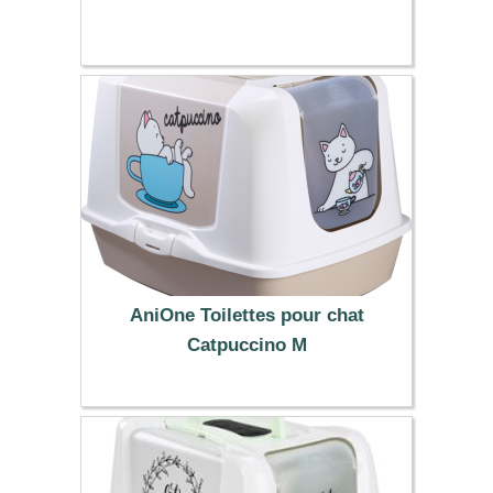
109.00 €
AniOne Toilettes pour chat
Catpuccino M
24.99 €