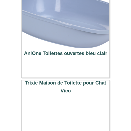
AniOne Toilettes ouvertes bleu clair
8.99 €
Trixie Maison de Toilette pour Chat
Vico
16.39 €