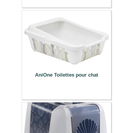
3.99 €
AniOne Toilettes pour chat
14.99 €