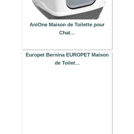
AniOne Maison de Toilette pour
Chat...
17.99 €
Europet Bernina EUROPET Maison
de Toilet...
43.39 €