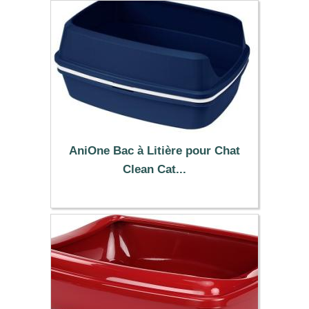
AniOne Bac à Litière pour Chat
Clean Cat...
24.99 €