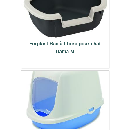
Ferplast Bac à litière pour chat
Dama M
26.99 €