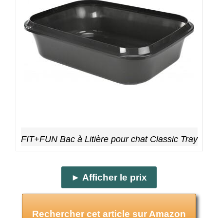
FIT+FUN Bac à Litière pour chat Classic Tray
► Afficher le prix
Rechercher cet article sur Amazon