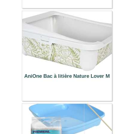
AniOne Bac à litière Nature Lover M
14.99 €