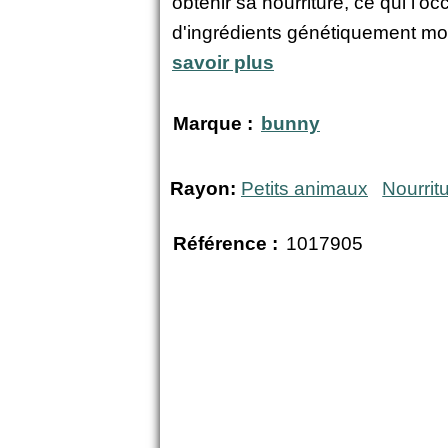
obtenir sa nourriture, ce qui l
d'ingrédients génétiquement mod
savoir plus
Marque :
bunny
Rayon:
Petits animaux
Nourrit
Référence :
1017905