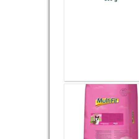
8.99 €