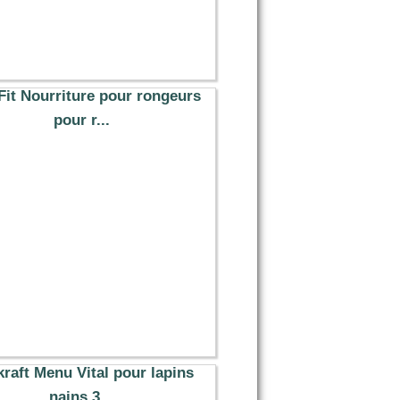
Fit Nourriture pour rongeurs
pour r...
16.99 €
kraft Menu Vital pour lapins
nains 3...