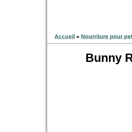
Accueil
»
Nourriture pour pe
Bunny R