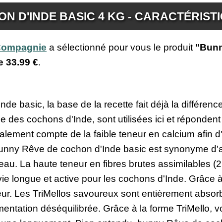
N D'INDE BASIC 4 KG - CARACTÉRIST
 Compagnie
a sélectionné pour vous le produit
"Bunn
de
33.99 €
.
 basic, la base de la recette fait déjà la différenc
e des cochons d'Inde, sont utilisées ici et réponden
alement compte de la faible teneur en calcium afin d'
 bunny Rêve de cochon d'Inde basic est synonyme d'a
au. La haute teneur en fibres brutes assimilables (2
vie longue et active pour les cochons d'Inde. Grâce à
ur. Les TriMellos savoureux sont entièrement absorb
mentation déséquilibrée. Grâce à la forme TriMello, vo