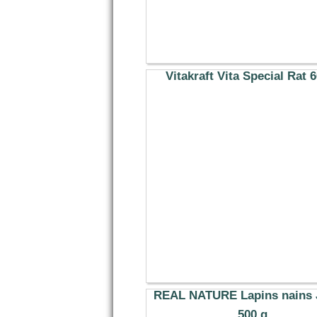
Vitakraft Vita Special Rat 
4.99 €
REAL NATURE Lapins nains 
500 g