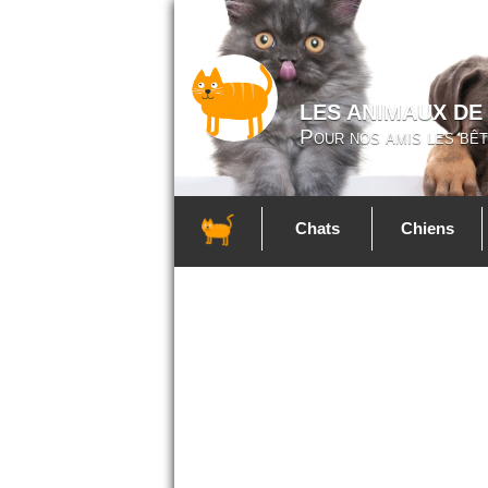
LES ANIMAUX DE
Pour nos amis les bêt
Chats
Chiens