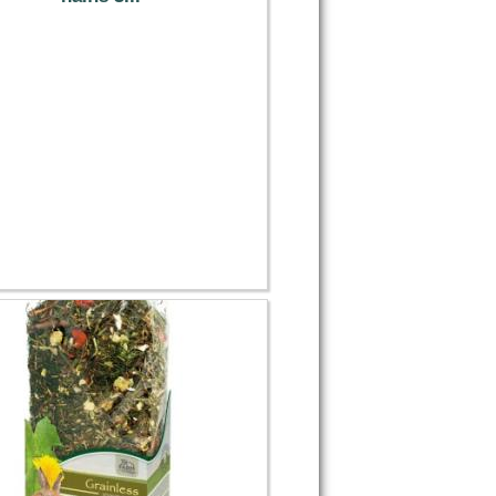
10.89 €