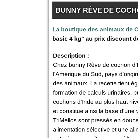
BUNNY RÊVE DE COCHO
La boutique des animaux de
basic 4 kg" au prix discount 
Description :
Chez bunny Rêve de cochon d'Inde
l'Amérique du Sud, pays d'origin
des animaux. La recette tient ég
formation de calculs urinaires.
cochons d'Inde au plus haut nive
et constitue ainsi la base d'une 
TriMellos sont pressés en douce
alimentation sélective et une ali