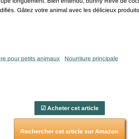
'occupe longuement. Bien entendu, bunny Rêve de coc
ifiés. Gâtez votre animal avec les délicieux produit
ure pour petits animaux
Nourriture principale
☑ Acheter cet article
Rechercher cet article sur Amazon