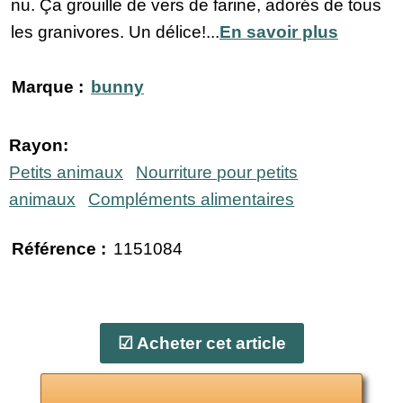
nu. Ça grouille de vers de farine, adorés de tous
les granivores. Un délice!...
En savoir plus
Marque :
bunny
Rayon:
Petits animaux
Nourriture pour petits
animaux
Compléments alimentaires
Référence :
1151084
☑ Acheter cet article