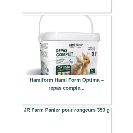
Hamiform Hami Form Optima –
repas comple...
41.89 €
JR Farm Panier pour rongeurs 350 g