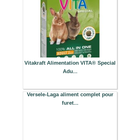
Vitakraft Alimentation VITA® Special
Adu...
4.69 €
Versele-Laga aliment complet pour
furet...
11.29 €