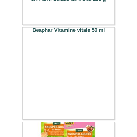
2.69 €
Beaphar Vitamine vitale 50 ml
11.09 €