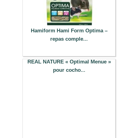
Hamiform Hami Form Optima –
repas comple...
8.69 €
REAL NATURE « Optimal Menue »
pour cocho...
12.79 €