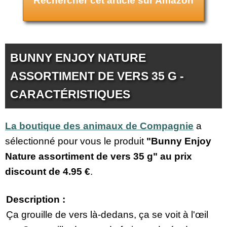
Rechercher cet article sur Amazon
BUNNY ENJOY NATURE
ASSORTIMENT DE VERS 35 G -
CARACTÉRISTIQUES
La boutique des animaux de Compagnie
a
sélectionné pour vous le produit
"Bunny Enjoy
Nature assortiment de vers 35 g" au prix
discount de
4.95 €
.
Description :
Ça grouille de vers là-dedans, ça se voit à l'œil