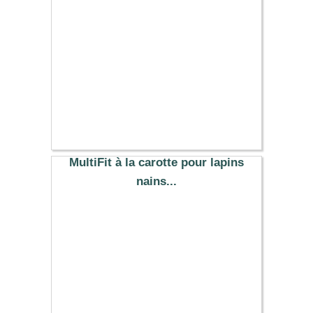
3.59 €
MultiFit à la carotte pour lapins
nains...
5.49 €