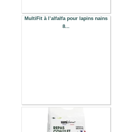
MultiFit à l’alfalfa pour lapins nains
8...
5.49 €