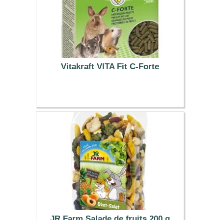
Vitakraft VITA Fit C-Forte
2.09 €
JR Farm Salade de fruits 200 g