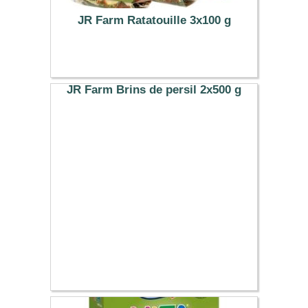
JR Farm Ratatouille 3x100 g
5.49 €
JR Farm Brins de persil 2x500 g
14.49 €