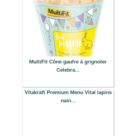
MultiFit Cône gaufre à grignoter
Celebra...
2.99 €
Vitakraft Premium Menu Vital lapins
nain...
9.27 €