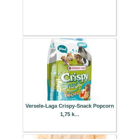
Versele-Laga Crispy-Snack Popcorn
1,75 k...
10.19 €