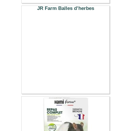
JR Farm Balles d’herbes
1.99 €