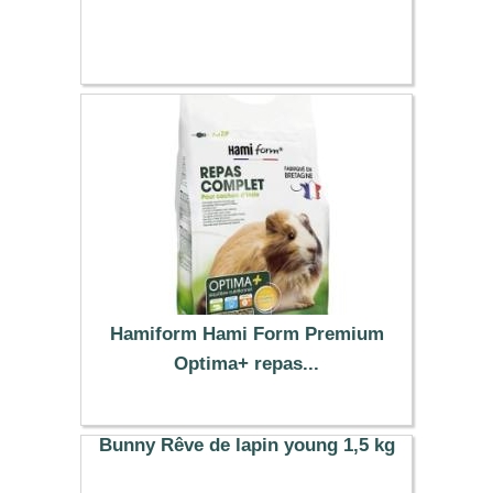
Hamiform Hami Form Premium
Optima+ repas...
18.39 €
Bunny Rêve de lapin young 1,5 kg