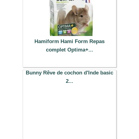
Hamiform Hami Form Repas
complet Optima+...
15.29 €
Bunny Rêve de cochon d'Inde basic
2...
55.29 €