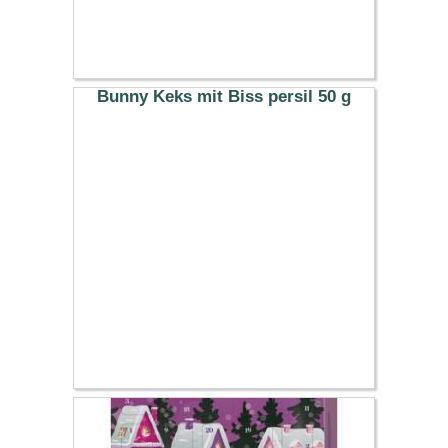
Bunny Keks mit Biss persil 50 g
4.49 €