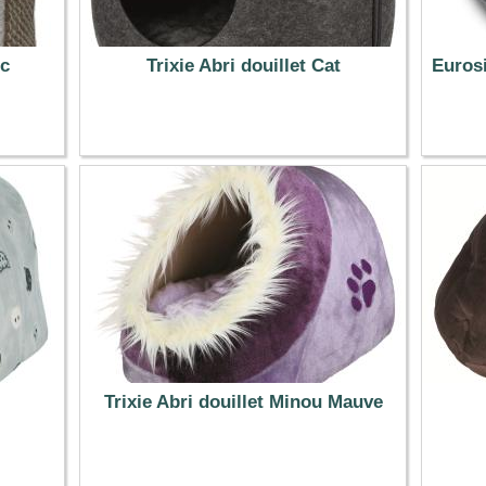
c
Trixie Abri douillet Cat
Euros
29.99 €
Trixie Abri douillet Minou Mauve