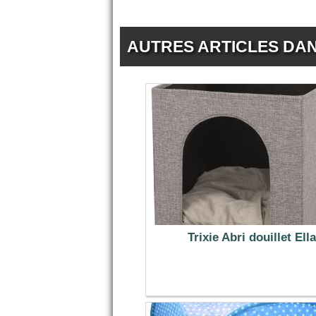
AUTRES ARTICLES DA
Trixie Abri douillet Ella
24.99 €