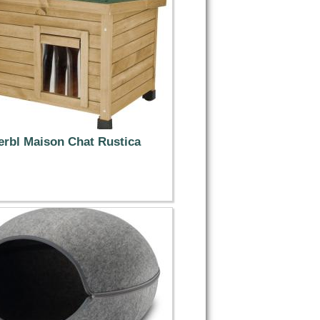
erbl Maison Chat Rustica
65.99 €