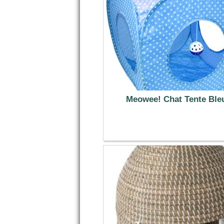
Meowee! Chat Tente Ble
10.99 €