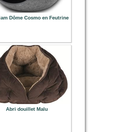
iam Dôme Cosmo en Feutrine
29.99 €
Abri douillet Malu