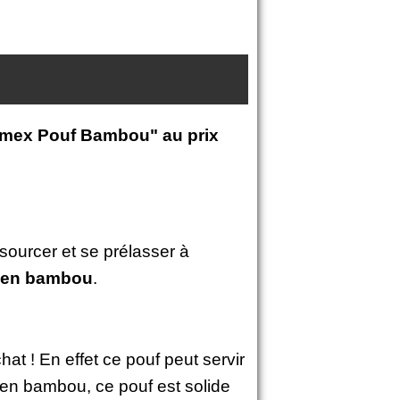
mex Pouf Bambou" au prix
resourcer et se prélasser à
 en bambou
.
at ! En effet ce pouf peut servir
né en bambou, ce pouf est solide