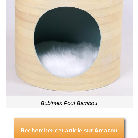
Bubimex Pouf Bambou
Rechercher cet article sur Amazon