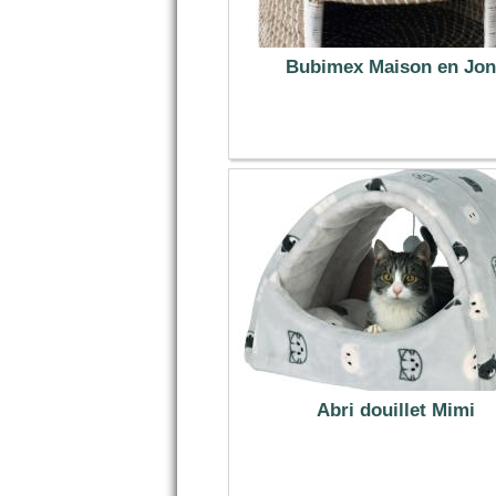
Bubimex Maison en Jon
84.99 €
Abri douillet Mimi