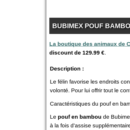
BUBIMEX POUF BAMBO
La boutique des animaux de
discount de
129.99 €
.
Description :
Le félin favorise les endroits co
volonté. Pour lui offrir tout le 
Caractéristiques du pouf en ba
Le
pouf en bambou
de Bubimex 
à la fois d'assise supplémentaire