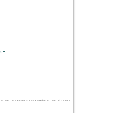
mes
 est donc susceptible d'avoir été modifié depuis la dernière mise à