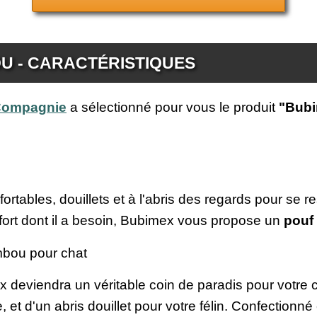
U - CARACTÉRISTIQUES
 Compagnie
a sélectionné pour vous le produit
"Bubi
nfortables, douillets et à l'abris des regards pour se 
confort dont il a besoin, Bubimex vous propose un
pouf
mbou pour chat
deviendra un véritable coin de paradis pour votre ch
, et d'un abris douillet pour votre félin. Confection