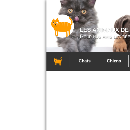
LES ANIMAUX DE
Pour nos amis les bêt
Chats
Chiens