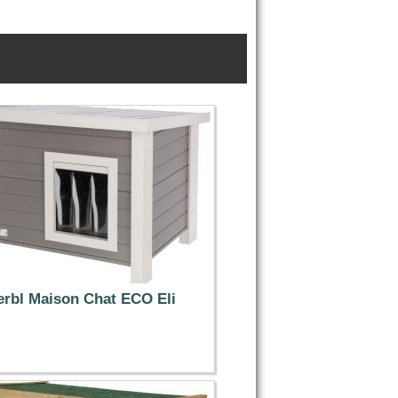
erbl Maison Chat ECO Eli
104.99 €