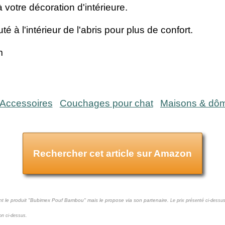
à votre décoration d'intérieure.
é à l'intérieur de l'abris pour plus de confort.
m
Accessoires
Couchages pour chat
Maisons & dô
Rechercher cet article sur Amazon
nt le produit "Bubimex Pouf Bambou" mais le propose via son partenaire.
Le prix présenté ci-dessus
ton ci-dessus.