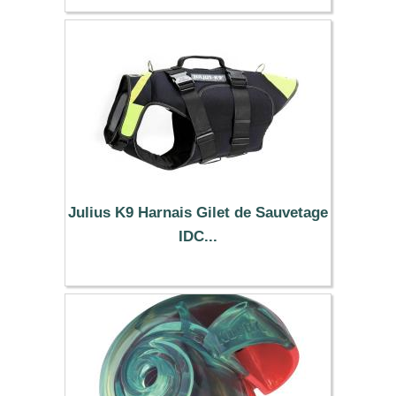
7.99 €
Julius K9 Harnais Gilet de Sauvetage
IDC...
74.99 €