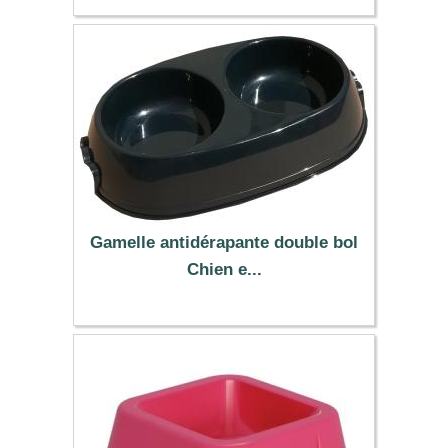
4.19 €
Gamelle antidérapante double bol
Chien e...
2.99 €