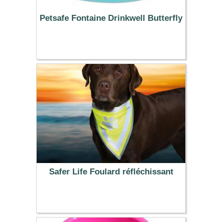
Petsafe Fontaine Drinkwell Butterfly
34.90 €
Safer Life Foulard réfléchissant
3.99 €