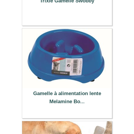
Trixie Gamelle Swobby
6.39 €
Gamelle à alimentation lente
Melamine Bo...
4.95 €