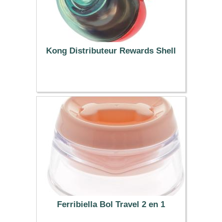
Kong Distributeur Rewards Shell
11.99 €
Ferribiella Bol Travel 2 en 1