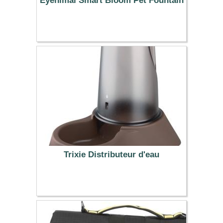
Eyenimal Smart Bloom Pet Fountain
49.90 €
Trixie Distributeur d'eau
7.99 €