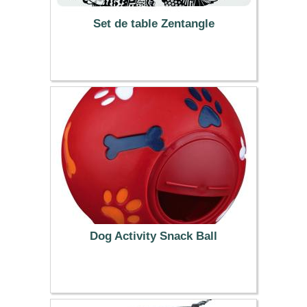
Set de table Zentangle
2.79 €
Dog Activity Snack Ball
2.99 €