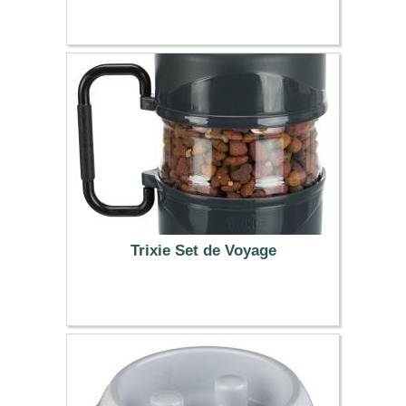
74.99 €
Trixie Set de Voyage
8.39 €