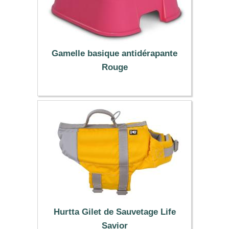
Gamelle basique antidérapante
Rouge
1.99 €
Hurtta Gilet de Sauvetage Life
Savior