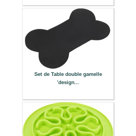
2.79 €
Set de Table double gamelle
'design...
8.99 €