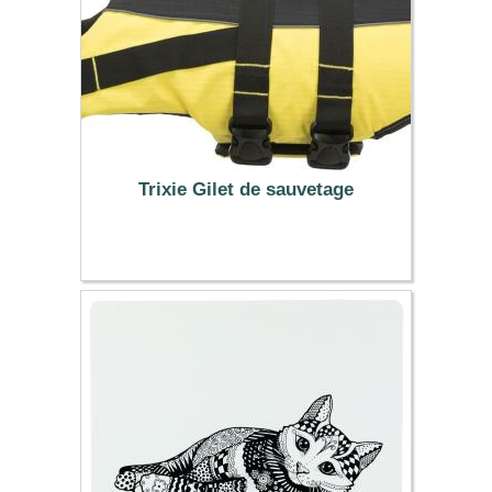
Trixie Gilet de sauvetage
29.99 €