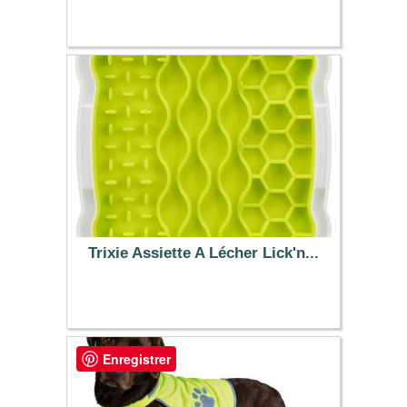
6.99 €
Trixie Assiette A Lécher Lick'n...
9.99 €
Enregistrer