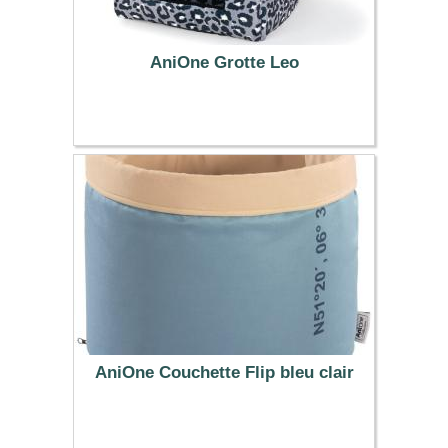
AniOne Grotte Leo
34.99 €
AniOne Couchette Flip bleu clair