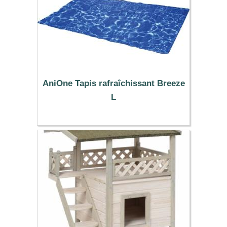
AniOne Tapis rafraîchissant Breeze
L
27.99 €