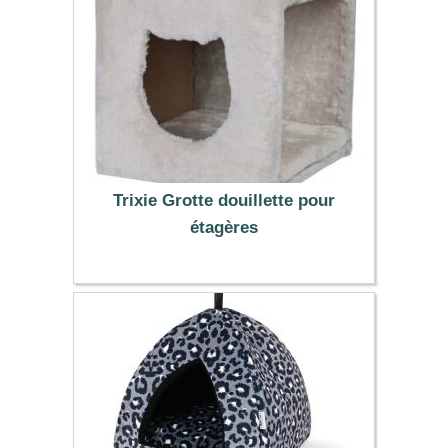
Trixie Grotte douillette pour
étagères
34.79 €