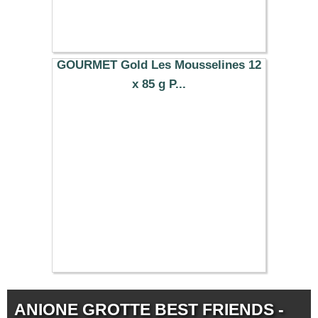
GOURMET Gold Les Mousselines 12
x 85 g P...
7.99 €
ANIONE GROTTE BEST FRIENDS -