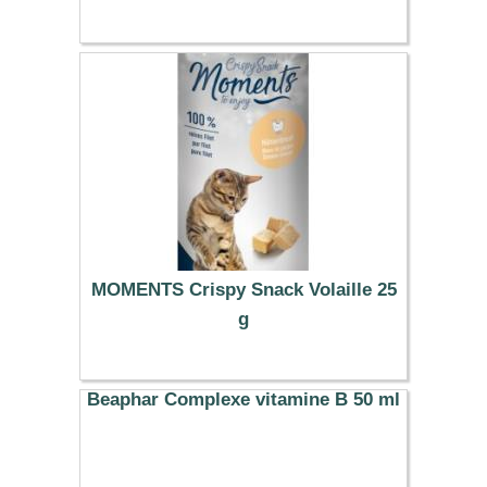
MOMENTS Crispy Snack Volaille 25
g
3.19 €
Beaphar Complexe vitamine B 50 ml