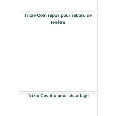
139.99 €
Trixie Coin repos pour rebord de
fenêtre
15.59 €
Trixie Cuvette pour chauffage