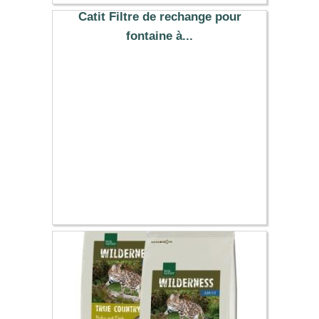
11.64 €
Catit Filtre de rechange pour
fontaine à...
12.29 €