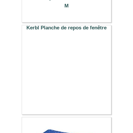
M
22.99 €
Kerbl Planche de repos de fenêtre
27.19 €