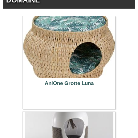
DOMAINE
AniOne Grotte Luna
54.99 €