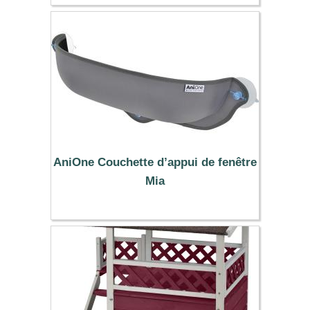
17.49 €
AniOne Couchette d’appui de fenêtre
Mia
26.99 €