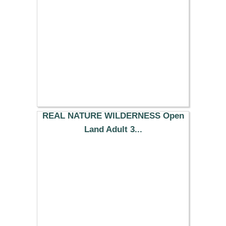
9.29 €
REAL NATURE WILDERNESS Open
Land Adult 3...
7.19 €