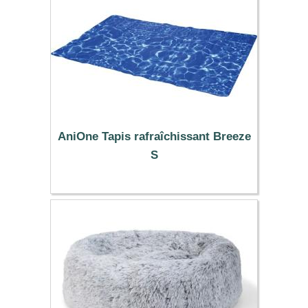
AniOne Tapis rafraîchissant Breeze
S
14.99 €