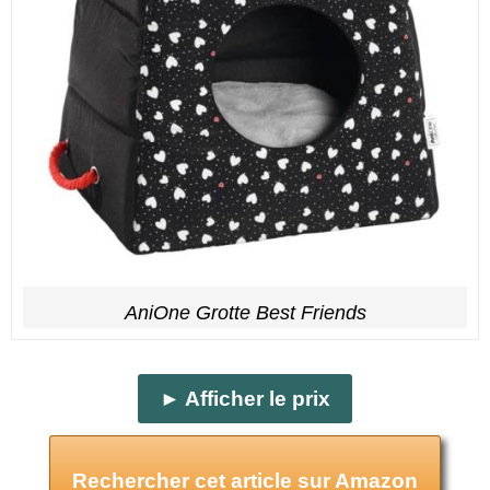
AniOne Grotte Best Friends
► Afficher le prix
Rechercher cet article sur Amazon