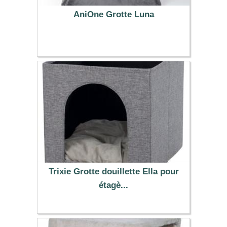
AniOne Grotte Luna
49.99 €
Trixie Grotte douillette Ella pour
étagè...
26.99 €