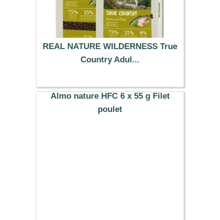
REAL NATURE WILDERNESS True
Country Adul...
152.86 €
Almo nature HFC 6 x 55 g Filet
poulet
7.29 €