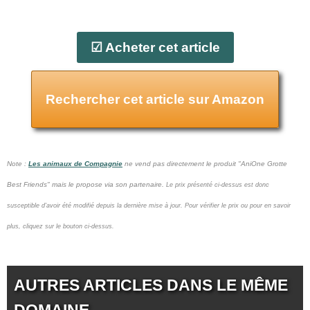
☑ Acheter cet article
Rechercher cet article sur Amazon
Note :
Les animaux de Compagnie
ne vend pas
directement le produit "AniOne Grotte
Best Friends" mais le propose via son partenaire.
Le prix présenté ci-dessus est donc
susceptible d'avoir été modifié depuis la dernière mise à jour.
Pour vérifier le prix ou pour en savoir
plus, cliquez sur le bouton ci-dessus.
AUTRES ARTICLES DANS LE MÊME