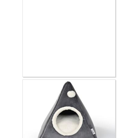
50.69 €